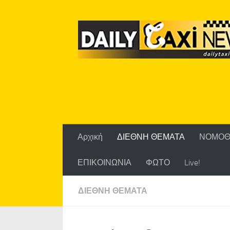
Skip to content
Αρχική
ΔΙΕΘΝΗ ΘΕΜΑΤΑ
ΝΟΜΟΘ
ΕΠΙΚΟΙΝΩΝΙΑ
ΦΩΤΟ
Live!
ΔΙΕΘΝΗ ΘΕΜΑΤΑ