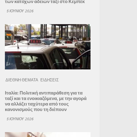
των κατόχων αδειών ταξί στο Κεμπέκ
5 ΙΟΥΝΊΟΥ 2026
ΔΙΕΘΝΗ ΘΕΜΑΤΑ
ΕΙΔΗΣΕΙΣ
Ιταλία: Πολιτική αντιπαράθεση για τα
ταξί και τα ενοικιαζόμενα, με την αγορά
να αλλάζει ταχύτερα από τους
κανονισμούς που τη διέπουν
5 ΙΟΥΝΊΟΥ 2026