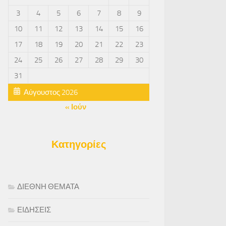
3
4
5
6
7
8
9
10
11
12
13
14
15
16
17
18
19
20
21
22
23
24
25
26
27
28
29
30
31
Αύγουστος 2026
« Ιούν
Κατηγορίες
ΔΙΕΘΝΗ ΘΕΜΑΤΑ
ΕΙΔΗΣΕΙΣ