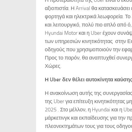
αξιοπιστία. Η Arrival θα κατασκευάσει
φορτηγά και ηλεκτρικά λεωφορεία. Το 
και λειτουργικό, πολύ πιο απλό από ό,
Hyundai Motor και η Uber έχουν συνά
των υπηρεσιών κινητικότητας στην Ε
οδηγούς που χρησιμοποιούν την εφαρμογ
Προς το παρόν, θα αναπτυχθεί συνεργ
Χώρες.
Η Uber δεν θέλει αυτοκίνητα καύσης
Η ανακοίνωση αυτής της συνεργασίας
της Uber για επίτευξη κινητικότητας 
2025 . Στο μέλλον, η Hyundai και η U
μάρκετινγκ και εκπαίδευσης για την 
πλεονεκτημάτων τους για τους οδηγού