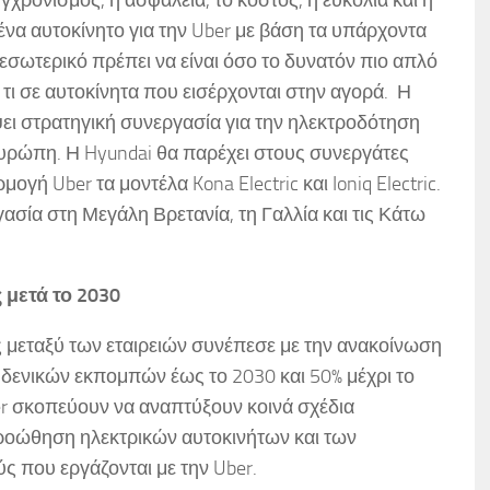
 ένα αυτοκίνητο για την Uber με βάση τα υπάρχοντα
εσωτερικό πρέπει να είναι όσο το δυνατόν πιο απλό
 τι σε αυτοκίνητα που εισέρχονται στην αγορά. Η
ψει στρατηγική συνεργασία για την ηλεκτροδότηση
υρώπη. Η Hyundai θα παρέχει στους συνεργάτες
ή Uber τα μοντέλα Kona Electric και Ioniq Electric.
ασία στη Μεγάλη Βρετανία, τη Γαλλία και τις Κάτω
 μετά το 2030
 μεταξύ των εταιρειών συνέπεσε με την ανακοίνωση
μηδενικών εκπομπών έως το 2030 και 50% μέχρι το
ber σκοπεύουν να αναπτύξουν κοινά σχέδια
προώθηση ηλεκτρικών αυτοκινήτων και των
ς που εργάζονται με την Uber.