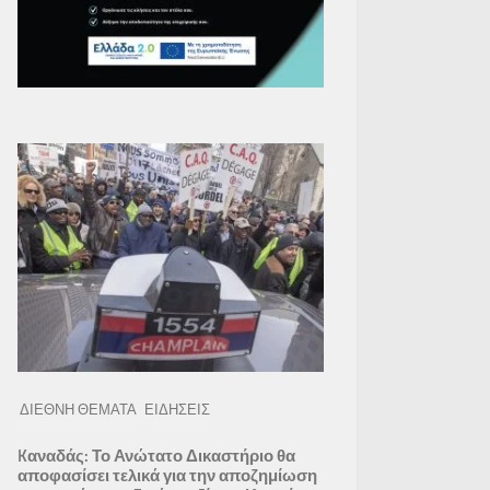
ΔΙΕΘΝΗ ΘΕΜΑΤΑ
ΕΙΔΗΣΕΙΣ
Kαναδάς: Το Ανώτατο Δικαστήριο θα
αποφασίσει τελικά για την αποζημίωση