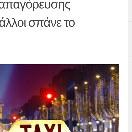
ς απαγόρευσης
άλλοι σπάνε το