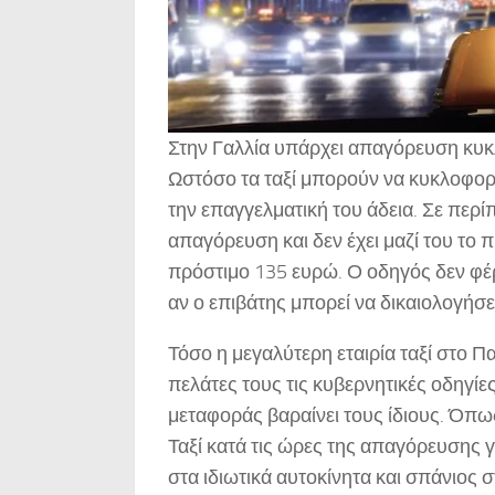
Στην Γαλλία υπάρχει απαγόρευση κυκλ
Ωστόσο τα ταξί μπορούν να κυκλοφορο
την επαγγελματική του άδεια. Σε περί
απαγόρευση και δεν έχει μαζί του το π
πρόστιμο 135 ευρώ. Ο οδηγός δεν φέρ
αν ο επιβάτης μπορεί να δικαιολογήσε
Τόσο η μεγαλύτερη εταιρία ταξί στο Π
πελάτες τους τις κυβερνητικές οδηγί
μεταφοράς βαραίνει τους ίδιους. Όπω
Ταξί κατά τις ώρες της απαγόρευσης γ
στα ιδιωτικά αυτοκίνητα και σπάνιος 