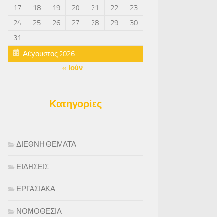
17
18
19
20
21
22
23
24
25
26
27
28
29
30
31
Αύγουστος 2026
« Ιούν
Κατηγορίες
ΔΙΕΘΝΗ ΘΕΜΑΤΑ
ΕΙΔΗΣΕΙΣ
ΕΡΓΑΣΙΑΚΑ
ΝΟΜΟΘΕΣΙΑ