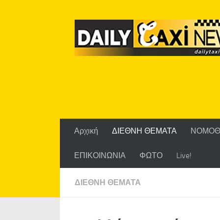
Skip to content
Αρχική
ΔΙΕΘΝΗ ΘΕΜΑΤΑ
ΝΟΜΟΘ
ΕΠΙΚΟΙΝΩΝΙΑ
ΦΩΤΟ
Live!
ΔΙΕΘΝΗ ΘΕΜΑΤΑ