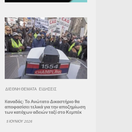
ΔΙΕΘΝΗ ΘΕΜΑΤΑ
ΕΙΔΗΣΕΙΣ
Kαναδάς: Το Ανώτατο Δικαστήριο θα
αποφασίσει τελικά για την αποζημίωση
των κατόχων αδειών ταξί στο Κεμπέκ
5 ΙΟΥΝΊΟΥ 2026