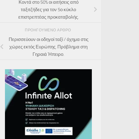
Κοντά στο 50% οι αιτήσεις από
ταξιτζήδες για τον 5ο κύκλο
επιστρεπτέας προκαταβολής.
ΠΡΟΗΓΟΎΜΕΝΟ ΆΡΘΡΟ
Περισσεύουν οι οδηγοί ταξί / όχημα στις
χώρες εκτός Ευρώπης. Πρόβλημα στη
Γηραιά Ήπειρο.