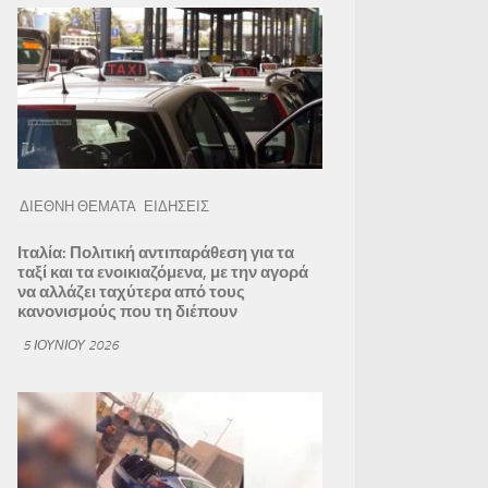
ΔΙΕΘΝΗ ΘΕΜΑΤΑ
ΕΙΔΗΣΕΙΣ
Ιταλία: Πολιτική αντιπαράθεση για τα
ταξί και τα ενοικιαζόμενα, με την αγορά
να αλλάζει ταχύτερα από τους
κανονισμούς που τη διέπουν
5 ΙΟΥΝΊΟΥ 2026