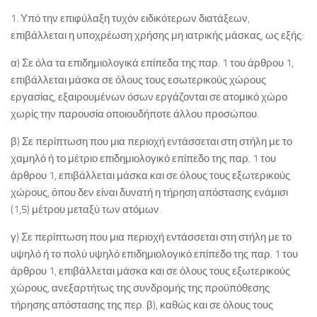
1. Υπό την επιφύλαξη τυχόν ειδικότερων διατάξεων,
επιβάλλεται η υποχρέωση χρήσης μη ιατρικής μάσκας, ως εξής:
α) Σε όλα τα επιδημιολογικά επίπεδα της παρ. 1 του άρθρου 1,
επιβάλλεται μάσκα σε όλους τους εσωτερικούς χώρους
εργασίας, εξαιρουμένων όσων εργάζονται σε ατομικό χώρο
χωρίς την παρουσία οποιουδήποτε άλλου προσώπου.
β) Σε περίπτωση που μια περιοχή εντάσσεται στη στήλη με το
χαμηλό ή το μέτριο επιδημιολογικό επίπεδο της παρ. 1 του
άρθρου 1, επιβάλλεται μάσκα και σε όλους τους εξωτερικούς
χώρους, όπου δεν είναι δυνατή η τήρηση απόστασης ενάμισι
(1,5) μέτρου μεταξύ των ατόμων.
γ) Σε περίπτωση που μια περιοχή εντάσσεται στη στήλη με το
υψηλό ή το πολύ υψηλό επιδημιολογικό επίπεδο της παρ. 1 του
άρθρου 1, επιβάλλεται μάσκα και σε όλους τους εξωτερικούς
χώρους, ανεξαρτήτως της συνδρομής της προϋπόθεσης
τήρησης απόστασης της περ. β), καθώς και σε όλους τους