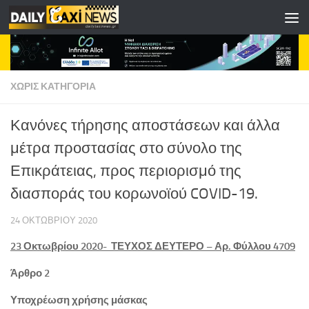
Skip to content
ΧΩΡΊΣ ΚΑΤΗΓΟΡΊΑ
Κανόνες τήρησης αποστάσεων και άλλα
μέτρα προστασίας στο σύνολο της
Επικράτειας, προς περιορισμό της
διασποράς του κορωνοϊού COVID-19.
24 ΟΚΤΩΒΡΊΟΥ 2020
23 Οκτωβρίου 2020- ΤΕΥΧΟΣ ΔΕΥΤΕΡΟ – Αρ. Φύλλου 4709
Άρθρο 2
Υποχρέωση χρήσης μάσκας