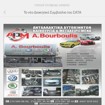
ΠΡΟΗΓΟΎΜΕΝΟ ΆΡΘΡΟ
Το νέο Διοικητικό Συμβούλιο του ΣΑΤΑ