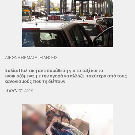
ΔΙΕΘΝΗ ΘΕΜΑΤΑ
ΕΙΔΗΣΕΙΣ
Ιταλία: Πολιτική αντιπαράθεση για τα ταξί και τα
ενοικιαζόμενα, με την αγορά να αλλάζει ταχύτερα από τους
κανονισμούς που τη διέπουν
5 ΙΟΥΝΊΟΥ 2026