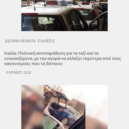
ΔΙΕΘΝΗ ΘΕΜΑΤΑ
ΕΙΔΗΣΕΙΣ
Ιταλία: Πολιτική αντιπαράθεση για τα ταξί και τα
ενοικιαζόμενα, με την αγορά να αλλάζει ταχύτερα από τους
κανονισμούς που τη διέπουν
5 ΙΟΥΝΊΟΥ 2026