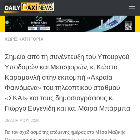
Skip to content
ΧΩΡΊΣ ΚΑΤΗΓΟΡΊΑ
Σημεία από τη συνέντευξη του Υπουργού
Υποδομών και Μεταφορών, κ. Κώστα
Καραμανλή στην εκπομπή «Ακραία
Φαινόμενα» του τηλεοπτικού σταθμού
«ΣΚΑΪ» και τους δημοσιογράφους κ.
Γιώργο Ευγενίδη και κα. Μάιρα Μπάρμπα
26 ΑΠΡΙΛΊΟΥ 2020
Για τον σχεδιασμό της επόμενης ημέρας στα Μέσα Μαζικής
Μεταφοράς και τις αερομεταφορές, μετά την άρση των