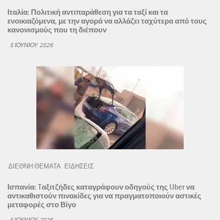
Ιταλία: Πολιτική αντιπαράθεση για τα ταξί και τα
ενοικιαζόμενα, με την αγορά να αλλάζει ταχύτερα από τους
κανονισμούς που τη διέπουν
5 ΙΟΥΝΊΟΥ 2026
ΔΙΕΘΝΗ ΘΕΜΑΤΑ
ΕΙΔΗΣΕΙΣ
Ισπανία: Tαξιτζήδες καταγράφουν οδηγούς της Uber να
αντικαθιστούν πινακίδες για να πραγματοποιούν αστικές
μεταφορές στο Βίγο
5 ΙΟΥΝΊΟΥ 2026