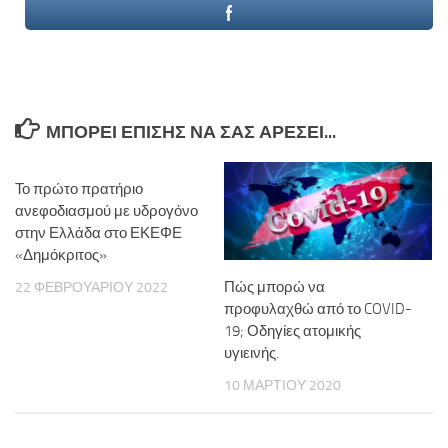
ΜΠΟΡΕΊ ΕΠΊΣΗΣ ΝΑ ΣΑΣ ΑΡΈΣΕΙ...
Το πρώτο πρατήριο
ανεφοδιασμού με υδρογόνο
στην Ελλάδα στο ΕΚΕΦΕ
«Δημόκριτος»
Πώς μπορώ να
22 ΦΕΒΡΟΥΑΡΊΟΥ 2022
προφυλαχθώ από το COVID-
19; Οδηγίες ατομικής
υγιεινής.
10 ΜΑΡΤΊΟΥ 2020