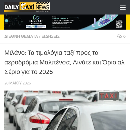
Skip to content
ΔΙΕΘΝΗ ΘΕΜΑΤΑ
/
ΕΙΔΗΣΕΙΣ
0
Μιλάνο: Τα τιμολόγια ταξί προς τα
αεροδρόμια Μαλπένσα, Λινάτε και Όριο αλ
Σέριο για το 2026
20 ΜΑΪ́ΟΥ 2026