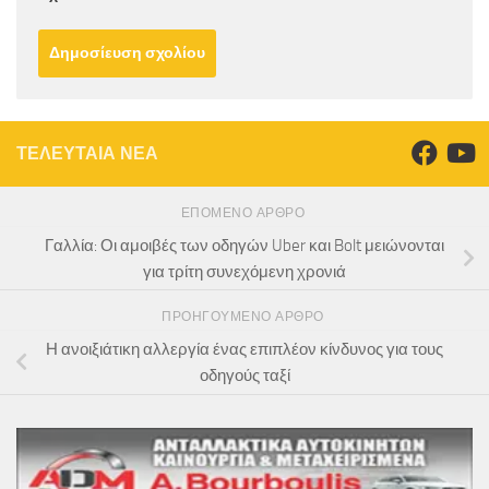
ΤΕΛΕΥΤΑΙΑ ΝΕΑ
ΕΠΌΜΕΝΟ ΆΡΘΡΟ
Γαλλία: Οι αμοιβές των οδηγών Uber και Bolt μειώνονται
για τρίτη συνεχόμενη χρονιά
ΠΡΟΗΓΟΎΜΕΝΟ ΆΡΘΡΟ
Η ανοιξιάτικη αλλεργία ένας επιπλέον κίνδυνος για τους
οδηγούς ταξί