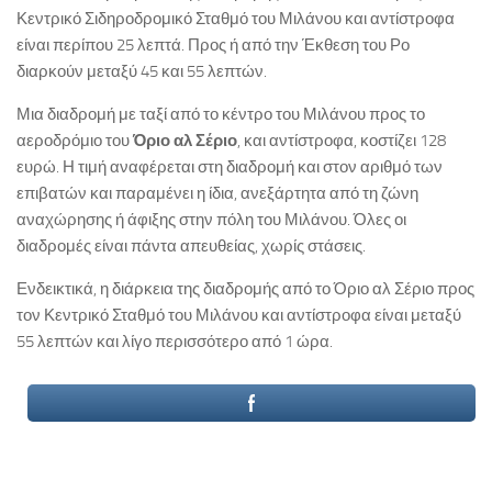
Κεντρικό Σιδηροδρομικό Σταθμό του Μιλάνου και αντίστροφα
είναι περίπου 25 λεπτά. Προς ή από την Έκθεση του Ρο
διαρκούν μεταξύ 45 και 55 λεπτών.
Μια διαδρομή με ταξί από το κέντρο του Μιλάνου προς το
αεροδρόμιο του
Όριο αλ Σέριο
, και αντίστροφα, κοστίζει 128
ευρώ. Η τιμή αναφέρεται στη διαδρομή και στον αριθμό των
επιβατών και παραμένει η ίδια, ανεξάρτητα από τη ζώνη
αναχώρησης ή άφιξης στην πόλη του Μιλάνου. Όλες οι
διαδρομές είναι πάντα απευθείας, χωρίς στάσεις.
Ενδεικτικά, η διάρκεια της διαδρομής από το Όριο αλ Σέριο προς
τον Κεντρικό Σταθμό του Μιλάνου και αντίστροφα είναι μεταξύ
55 λεπτών και λίγο περισσότερο από 1 ώρα.