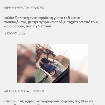
ΔΙΕΘΝΗ ΘΕΜΑΤΑ
ΕΙΔΗΣΕΙΣ
Ιταλία: Πολιτική αντιπαράθεση για τα ταξί και τα
ενοικιαζόμενα, με την αγορά να αλλάζει ταχύτερα από τους
κανονισμούς που τη διέπουν
5 ΙΟΥΝΊΟΥ 2026
ΔΙΕΘΝΗ ΘΕΜΑΤΑ
ΕΙΔΗΣΕΙΣ
Ισπανία: Tαξιτζήδες καταγράφουν οδηγούς της Uber να