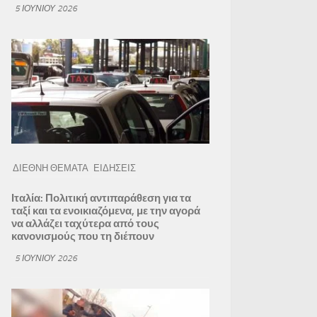
5 ΙΟΥΝΊΟΥ 2026
ΔΙΕΘΝΗ ΘΕΜΑΤΑ
ΕΙΔΗΣΕΙΣ
Ιταλία: Πολιτική αντιπαράθεση για τα
ταξί και τα ενοικιαζόμενα, με την αγορά
να αλλάζει ταχύτερα από τους
κανονισμούς που τη διέπουν
5 ΙΟΥΝΊΟΥ 2026