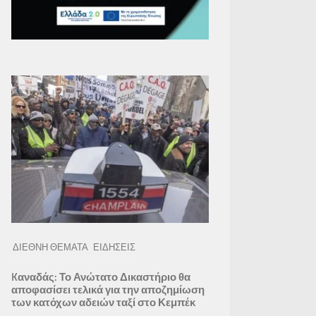
ΔΙΕΘΝΗ ΘΕΜΑΤΑ
ΕΙΔΗΣΕΙΣ
Kαναδάς: Το Ανώτατο Δικαστήριο θα
αποφασίσει τελικά για την αποζημίωση
των κατόχων αδειών ταξί στο Κεμπέκ