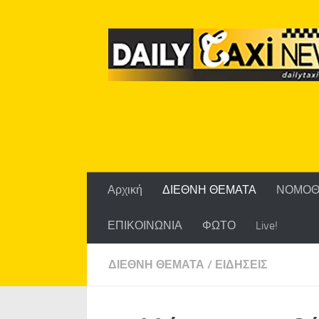
Skip to content
Αρχική
ΔΙΕΘΝΗ ΘΕΜΑΤΑ
ΝΟΜΟΘ
ΕΠΙΚΟΙΝΩΝΙΑ
ΦΩΤΟ
Live!
ΔΙΕΘΝΗ ΘΕΜΑΤΑ
/
ΕΙΔΗΣΕΙΣ