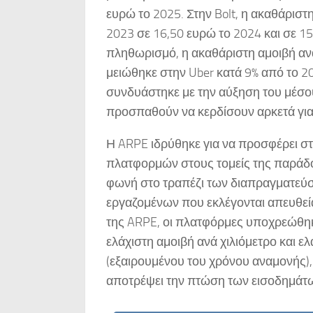
ευρώ το 2025. Στην Bolt, η ακαθάρισ
2023 σε 16,50 ευρώ το 2024 και σε 
πληθωρισμό, η ακαθάριστη αμοιβή αν
μειώθηκε στην Uber κατά 9% από το 2
συνδυάστηκε με την αύξηση του μέσ
προσπαθούν να κερδίσουν αρκετά για
Η ARPE ιδρύθηκε για να προσφέρει 
πλατφορμών στους τομείς της παράδ
φωνή στο τραπέζι των διαπραγματεύ
εργαζομένων που εκλέγονται απευθεί
της ARPE, οι πλατφόρμες υποχρεώθηκ
ελάχιστη αμοιβή ανά χιλιόμετρο και 
(εξαιρουμένου του χρόνου αναμονής),
αποτρέψει την πτώση των εισοδημάτ