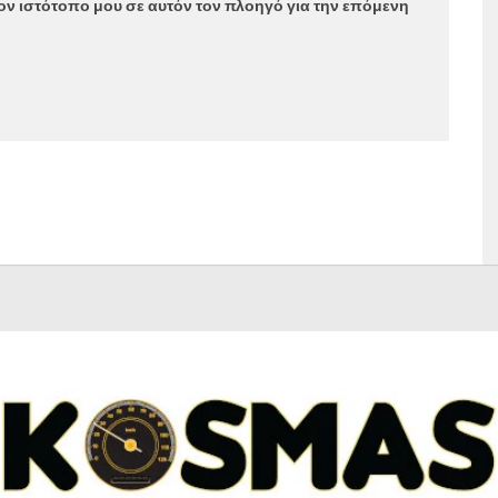
τον ιστότοπο μου σε αυτόν τον πλοηγό για την επόμενη