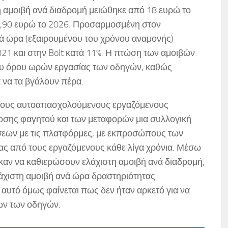
τη αμοιβή ανά διαδρομή μειώθηκε από 18 ευρώ το
15,90 ευρώ το 2026. Προσαρμοσμένη στον
ά ώρα (εξαιρουμένου του χρόνου αναμονής)
021 και στην Bolt κατά 11%. Η πτώση των αμοιβών
ου όρου ωρών εργασίας των οδηγών, καθώς
 να τα βγάλουν πέρα.
στους αυτοαπασχολούμενους εργαζόμενους
οσης φαγητού και των μεταφορών μια συλλογική
σεων με τις πλατφόρμες, με εκπροσώπους των
ας από τους εργαζόμενους κάθε λίγα χρόνια. Μέσω
αν να καθιερώσουν ελάχιστη αμοιβή ανά διαδρομή,
ελάχιστη αμοιβή ανά ώρα δραστηριότητας
 αυτό όμως φαίνεται πως δεν ήταν αρκετό για να
ων των οδηγών.