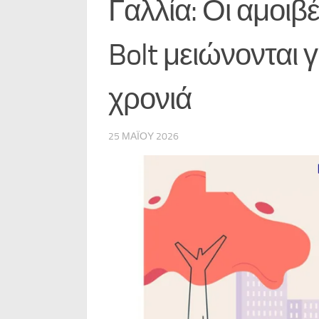
Γαλλία: Οι αμοιβ
Bolt μειώνονται 
χρονιά
25 ΜΑΪ́ΟΥ 2026