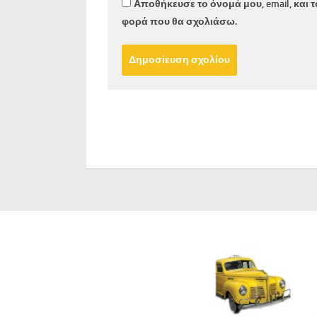
Αποθήκευσε το όνομά μου, email, και 
φορά που θα σχολιάσω.