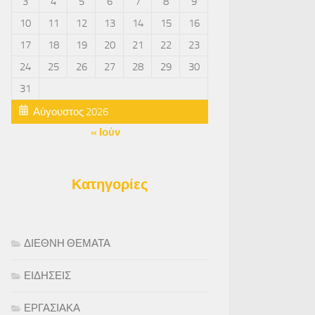
3
4
5
6
7
8
9
10
11
12
13
14
15
16
17
18
19
20
21
22
23
24
25
26
27
28
29
30
31
Αύγουστος 2026
« Ιούν
Κατηγορίες
ΔΙΕΘΝΗ ΘΕΜΑΤΑ
ΕΙΔΗΣΕΙΣ
ΕΡΓΑΣΙΑΚΑ