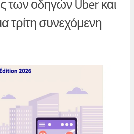
ές των οδηγών Uber και
για τρίτη συνεχόμενη