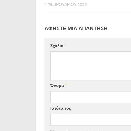
1 ΦΕΒΡΟΥΑΡΊΟΥ 2025
ΑΦΉΣΤΕ ΜΙΑ ΑΠΆΝΤΗΣΗ
Σχόλιο
*
Όνομα
*
Ιστότοπος