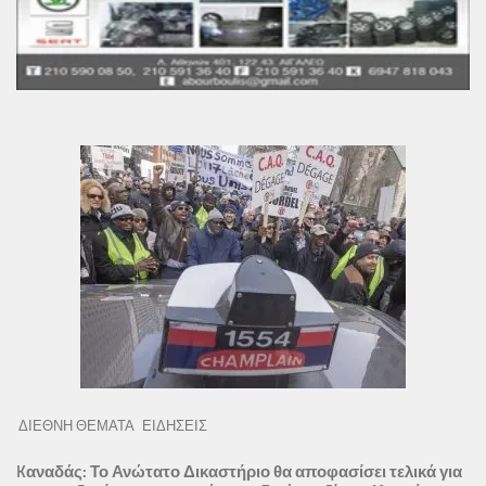
ΔΙΕΘΝΗ ΘΕΜΑΤΑ
ΕΙΔΗΣΕΙΣ
Kαναδάς: Το Ανώτατο Δικαστήριο θα αποφασίσει τελικά για