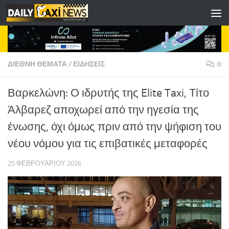
Skip to content
ΔΙΕΘΝΗ ΘΕΜΑΤΑ
/
ΕΙΔΗΣΕΙΣ
0
Βαρκελώνη: Ο ιδρυτής της Elite Taxi, Τίτο
Άλβαρεζ αποχωρεί από την ηγεσία της
ένωσης, όχι όμως πριν από την ψήφιση του
νέου νόμου για τις επιβατικές μεταφορές​
25 ΦΕΒΡΟΥΑΡΊΟΥ 2026