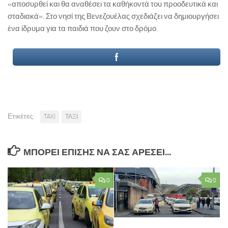
«αποσυρθεί και θα αναθέσει τα καθήκοντά του προοδευτικά και
σταδιακά». Στο νησί της Βενεζουέλας σχεδιάζει να δημιουργήσει
ένα ίδρυμα για τα παιδιά που ζουν στο δρόμο.
Ετικέτες:
TAXI
ΤΑΞΙ
ΜΠΟΡΕΊ ΕΠΊΣΗΣ ΝΑ ΣΑΣ ΑΡΈΣΕΙ...
0
0