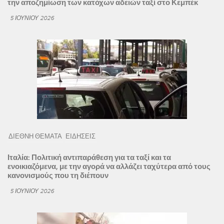
την αποζημίωση των κατόχων αδειών ταξί στο Κεμπέκ
5 ΙΟΥΝΊΟΥ 2026
ΔΙΕΘΝΗ ΘΕΜΑΤΑ
ΕΙΔΗΣΕΙΣ
Ιταλία: Πολιτική αντιπαράθεση για τα ταξί και τα
ενοικιαζόμενα, με την αγορά να αλλάζει ταχύτερα από τους
κανονισμούς που τη διέπουν
5 ΙΟΥΝΊΟΥ 2026