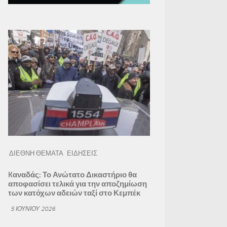
ΔΙΕΘΝΗ ΘΕΜΑΤΑ
ΕΙΔΗΣΕΙΣ
Kαναδάς: Το Ανώτατο Δικαστήριο θα
αποφασίσει τελικά για την αποζημίωση
των κατόχων αδειών ταξί στο Κεμπέκ
5 ΙΟΥΝΊΟΥ 2026