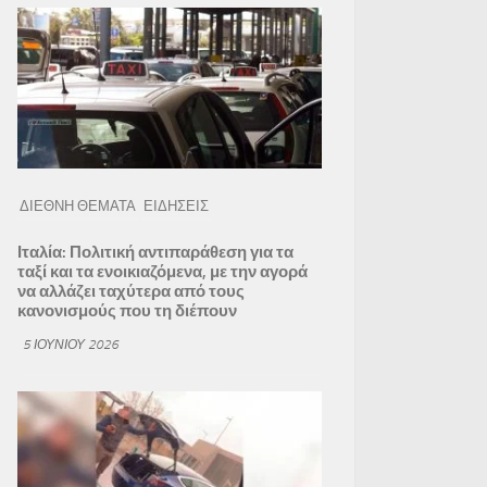
ΔΙΕΘΝΗ ΘΕΜΑΤΑ
ΕΙΔΗΣΕΙΣ
Ιταλία: Πολιτική αντιπαράθεση για τα
ταξί και τα ενοικιαζόμενα, με την αγορά
να αλλάζει ταχύτερα από τους
κανονισμούς που τη διέπουν
5 ΙΟΥΝΊΟΥ 2026