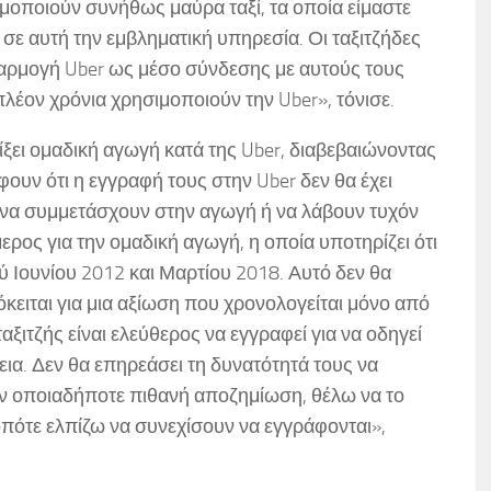
σιμοποιούν συνήθως μαύρα ταξί, τα οποία είμαστε
σε αυτή την εμβληματική υπηρεσία. Οι ταξιτζήδες
αρμογή Uber ως μέσο σύνδεσης με αυτούς τους
πλέον χρόνια χρησιμοποιούν την Uber», τόνισε.
ίξει ομαδική αγωγή κατά της Uber, διαβεβαιώνοντας
ουν ότι η εγγραφή τους στην Uber δεν θα έχει
 να συμμετάσχουν στην αγωγή ή να λάβουν τυχόν
ρος για την ομαδική αγωγή, η οποία υποτηρίζει ότι
ξύ Ιουνίου 2012 και Μαρτίου 2018. Αυτό δεν θα
κειται για μια αξίωση που χρονολογείται μόνο από
ξιτζής είναι ελεύθερος να εγγραφεί για να οδηγεί
εια. Δεν θα επηρεάσει τη δυνατότητά τους να
ν οποιαδήποτε πιθανή αποζημίωση, θέλω να το
πότε ελπίζω να συνεχίσουν να εγγράφονται»,