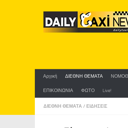
Skip to content
Αρχική
ΔΙΕΘΝΗ ΘΕΜΑΤΑ
ΝΟΜΟΘ
ΕΠΙΚΟΙΝΩΝΙΑ
ΦΩΤΟ
Live!
ΔΙΕΘΝΗ ΘΕΜΑΤΑ
/
ΕΙΔΗΣΕΙΣ