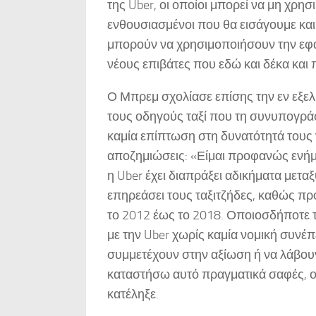
της Uber, οι οποίοι μπορεί να μη χρη
ενθουσιασμένοι που θα εισάγουμε και 
μπορούν να χρησιμοποιήσουν την εφ
νέους επιβάτες που εδώ και δέκα και 
Ο Μπρεμ σχολίασε επίσης την εν εξελ
τους οδηγούς ταξί που τη συνυπογράφ
καμία επίπτωση στη δυνατότητά τους
αποζημιώσεις: «Είμαι προφανώς ενήμε
η Uber έχει διαπράξει αδικήματα μετα
επηρεάσει τους ταξιτζήδες, καθώς πρό
το 2012 έως το 2018. Οποιοσδήποτε τα
με την Uber χωρίς καμία νομική συνέπ
συμμετέχουν στην αξίωση ή να λάβου
καταστήσω αυτό πραγματικά σαφές, ο
κατέληξε.