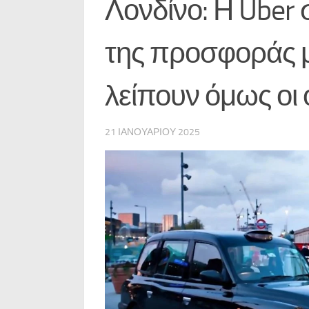
Λονδίνο: Η Uber 
της προσφοράς μ
λείπουν όμως οι 
21 ΙΑΝΟΥΑΡΊΟΥ 2025