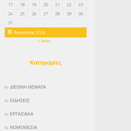
17
18
19
20
21
22
23
24
25
26
27
28
29
30
31
Αύγουστος 2026
« Ιούν
Κατηγορίες
ΔΙΕΘΝΗ ΘΕΜΑΤΑ
ΕΙΔΗΣΕΙΣ
ΕΡΓΑΣΙΑΚΑ
ΝΟΜΟΘΕΣΙΑ