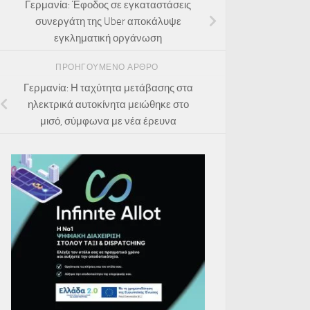
Γερμανία: Έφοδος σε εγκαταστάσεις
συνεργάτη της Uber αποκάλυψε
εγκληματική οργάνωση
ΠΡΟΗΓΟΎΜΕΝΟ ΆΡΘΡΟ
Γερμανία: Η ταχύτητα μετάβασης στα
ηλεκτρικά αυτοκίνητα μειώθηκε στο
μισό, σύμφωνα με νέα έρευνα