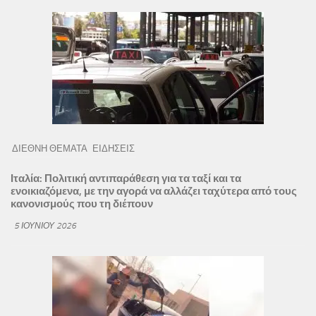
ΔΙΕΘΝΗ ΘΕΜΑΤΑ
ΕΙΔΗΣΕΙΣ
Ιταλία: Πολιτική αντιπαράθεση για τα ταξί και τα
ενοικιαζόμενα, με την αγορά να αλλάζει ταχύτερα από τους
κανονισμούς που τη διέπουν
5 ΙΟΥΝΊΟΥ 2026