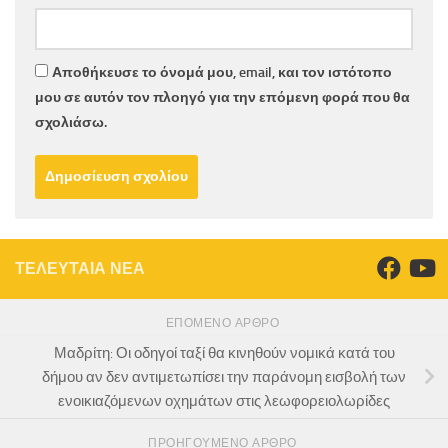
Αποθήκευσε το όνομά μου, email, και τον ιστότοπο
μου σε αυτόν τον πλοηγό για την επόμενη φορά που θα
σχολιάσω.
ΤΕΛΕΥΤΑΙΑ ΝΕΑ
ΕΠΌΜΕΝΟ ΆΡΘΡΟ
Μαδρίτη: Οι οδηγοί ταξί θα κινηθούν νομικά κατά του
δήμου αν δεν αντιμετωπίσει την παράνομη εισβολή των
ενοικιαζόμενων οχημάτων στις λεωφορειολωρίδες
ΠΡΟΗΓΟΎΜΕΝΟ ΆΡΘΡΟ