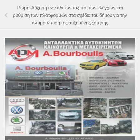
Ρώμη: Αύξηση των αδειών ταξί και των ελέγχων και
ρύθμιση των πλατφορμών στα σχέδια του δήμου για την
αντιμετώπιση της αυξημένης ζήτησης