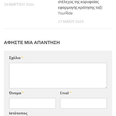
στέλεχος της κορυφαίας
29 ΜΑΡΤΊΟΥ 2024
εφαρμογής κράτησης ταξί
YourRide
27 ΜΑΪ́ΟΥ 2025
ΑΦΉΣΤΕ ΜΙΑ ΑΠΆΝΤΗΣΗ
Σχόλιο
*
Όνομα
*
Email
*
Ιστότοπος