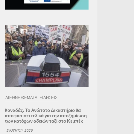
ΔΙΕΘΝΗ ΘΕΜΑΤΑ
ΕΙΔΗΣΕΙΣ
Kαναδάς: Το Ανώτατο Δικαστήριο θα
αποφασίσει τελικά για την αποζημίωση
των κατόχων αδειών ταξί στο Κεμπέκ
5 ΙΟΥΝΊΟΥ 2026