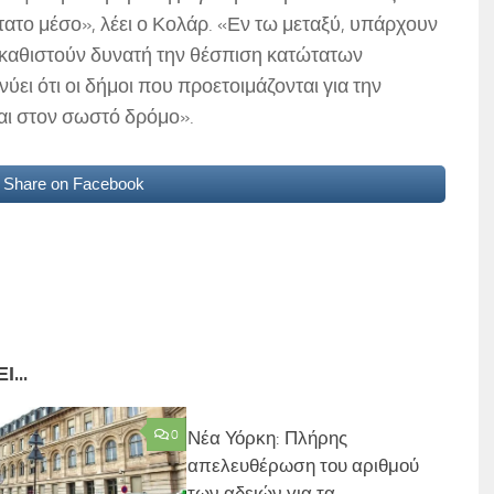
ατο μέσο», λέει ο Κολάρ. «Εν τω μεταξύ, υπάρχουν
 καθιστούν δυνατή την θέσπιση κατώτατων
ει ότι οι δήμοι που προετοιμάζονται για την
αι στον σωστό δρόμο».
Share on Facebook
...
0
Νέα Υόρκη: Πλήρης
απελευθέρωση του αριθμού
των αδειών για τα