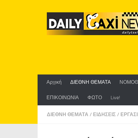
Skip to content
Αρχική
ΔΙΕΘΝΗ ΘΕΜΑΤΑ
ΝΟΜΟΘ
ΕΠΙΚΟΙΝΩΝΙΑ
ΦΩΤΟ
Live!
ΔΙΕΘΝΗ ΘΕΜΑΤΑ
/
ΕΙΔΗΣΕΙΣ
/
ΕΡΓΑΣ