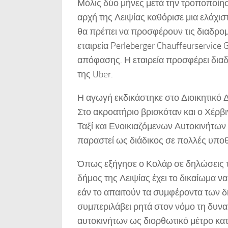
Μόλις δύο μήνες μετά την τροποποίησ
αρχή της Λειψίας καθόρισε μια ελάχισ
θα πρέπει να προσφέρουν τις διαδρο
εταιρεία Perleberger Chauffeurservice
απόφασης. Η εταιρεία προσφέρει διαδ
της Uber.
Η αγωγή εκδικάστηκε στο Διοικητικό 
Στο ακροατήριο βρισκόταν και ο Χέρ
Ταξί και Ενοικιαζόμενων Αυτοκινήτων 
παραστεί ως διάδικος σε πολλές υποθ
Όπως εξήγησε ο Κολάρ σε δηλώσεις το
δήμος της Λειψίας έχει το δικαίωμα να
εάν το απαιτούν τα συμφέροντα των 
συμπεριλάβει ρητά στον νόμο τη δυνα
αυτοκινήτων ως διορθωτικό μέτρο κατ