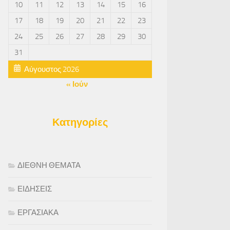
10
11
12
13
14
15
16
17
18
19
20
21
22
23
24
25
26
27
28
29
30
31
Αύγουστος 2026
« Ιούν
Κατηγορίες
ΔΙΕΘΝΗ ΘΕΜΑΤΑ
ΕΙΔΗΣΕΙΣ
ΕΡΓΑΣΙΑΚΑ