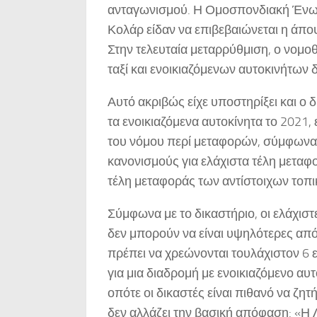
ανταγωνισμού. Η Ομοσπονδιακή Ένωση
Κολάρ είδαν να επιβεβαιώνεται η άπο
Στην τελευταία μεταρρύθμιση, ο νομο
ταξί και ενοικιαζόμενων αυτοκινήτων 
Αυτό ακριβώς είχε υποστηρίξει και ο 
τα ενοικιαζόμενα αυτοκίνητα το 2021,
του νόμου περί μεταφορών, σύμφωνα μ
κανονισμούς για ελάχιστα τέλη μετα
τέλη μεταφοράς των αντίστοιχων το
Σύμφωνα με το δικαστήριο, οι ελάχιστ
δεν μπορούν να είναι υψηλότερες από 
πρέπει να χρεώνονται τουλάχιστον 6 ε
για μια διαδρομή με ενοικιαζόμενο αυτ
οπότε οι δικαστές είναι πιθανό να ζ
δεν αλλάζει την βασική απόφαση: «Η 