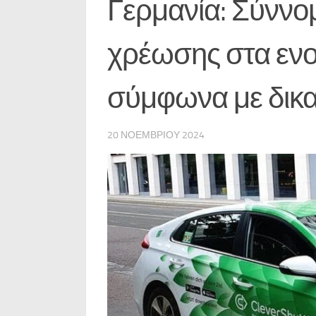
Γερμανία: Σύννο
χρέωσης στα ενο
σύμφωνα με δικα
20 ΝΟΕΜΒΡΊΟΥ 2024