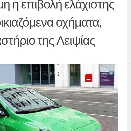
μη η επιβολή ελάχιστης
ικιαζόμενα οχήματα,
στήριο της Λειψίας