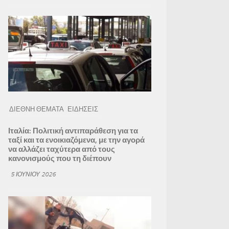
ΔΙΕΘΝΗ ΘΕΜΑΤΑ
ΕΙΔΗΣΕΙΣ
Ιταλία: Πολιτική αντιπαράθεση για τα
ταξί και τα ενοικιαζόμενα, με την αγορά
να αλλάζει ταχύτερα από τους
κανονισμούς που τη διέπουν
5 ΙΟΥΝΊΟΥ 2026