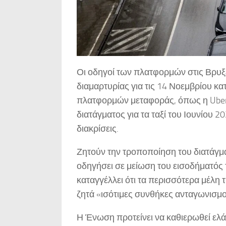
Οι οδηγοί των πλατφορμών στις Βρυ
διαμαρτυρίας για τις 14 Νοεμβρίου κα
πλατφορμών μεταφοράς, όπως η Uber κ
διατάγματος για τα ταξί του Ιουνίου 2
διακρίσεις.
Ζητούν την τροποποίηση του διατάγμα
οδηγήσει σε μείωση του εισοδήματός
καταγγέλλει ότι τα περισσότερα μέλη τ
ζητά «ισότιμες συνθήκες ανταγωνισμο
Η Ένωση προτείνει να καθιερωθεί ελά