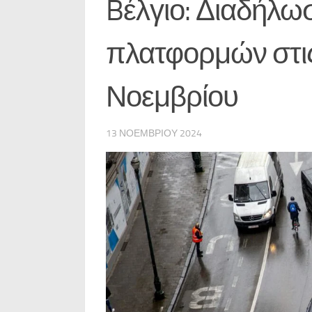
Bέλγιο: Διαδήλω
πλατφορμών στις
Νοεμβρίου
13 ΝΟΕΜΒΡΊΟΥ 2024