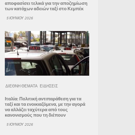
αποφασίσει τελικά για την αποζημίωση
των κατόχων αδειών ταξί στο Κεμπέκ
5 ΙΟΥΝΊΟΥ 2026
ΔΙΕΘΝΗ ΘΕΜΑΤΑ
ΕΙΔΗΣΕΙΣ
Ιταλία: Πολιτική αντιπαράθεση για τα
ταξί και τα ενοικιαζόμενα, με την αγορά
να αλλάζει ταχύτερα από τους
κανονισμούς που τη διέπουν
5 ΙΟΥΝΊΟΥ 2026