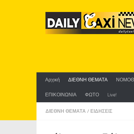
Skip to content
Αρχική
ΔΙΕΘΝΗ ΘΕΜΑΤΑ
ΝΟΜΟΘ
ΕΠΙΚΟΙΝΩΝΙΑ
ΦΩΤΟ
Live!
ΔΙΕΘΝΗ ΘΕΜΑΤΑ
/
ΕΙΔΗΣΕΙΣ