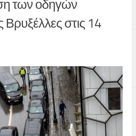
ση των οδηγών
 Βρυξέλλες στις 14