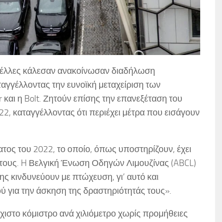
ξέλλες κάλεσαν ανακοίνωσαν διαδήλωση
ταγγέλλοντας την ευνοϊκή μεταχείριση των
αι η Bolt. Ζητούν επίσης την επανεξέταση του
022, καταγγέλλοντας ότι περιέχει μέτρα που εισάγουν
τος του 2022, το οποίο, όπως υποστηρίζουν, έχει
 τους. H Βελγική Ένωση Οδηγών Λιμουζίνας (ABCL)
ης κινδυνεύουν με πτώχευση, γι’ αυτό και
ύ για την άσκηση της δραστηριότητάς τους».
χιστο κόμιστρο ανά χιλιόμετρο χωρίς προμήθειες