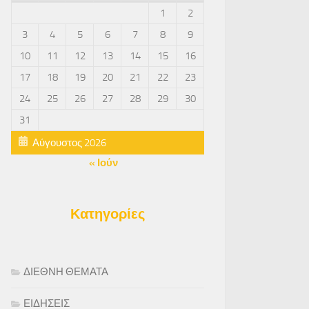
1
2
3
4
5
6
7
8
9
10
11
12
13
14
15
16
17
18
19
20
21
22
23
24
25
26
27
28
29
30
31
Αύγουστος 2026
« Ιούν
Κατηγορίες
ΔΙΕΘΝΗ ΘΕΜΑΤΑ
ΕΙΔΗΣΕΙΣ