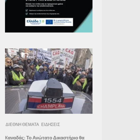
ΔΙΕΘΝΗ ΘΕΜΑΤΑ
ΕΙΔΗΣΕΙΣ
Kαναδάς: Το Ανώτατο Δικαστήριο θα