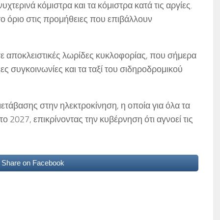
νυχτερινά κόμιστρα και τα κόμιστρα κατά τις αργίες.
το όριο στις προμήθειες που επιβάλλουν
σε αποκλειστικές λωρίδες κυκλοφορίας, που σήμερα
ιες συγκοινωνίες και τα ταξί του σιδηροδρομικού
μετάβασης στην ηλεκτροκίνηση, η οποία για όλα τα
το 2027, επικρίνοντας την κυβέρνηση ότι αγνοεί τις
Share on Facebook