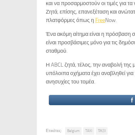
και να προσαρμοστούν οι τιμές για τα 
Ζητά, επίσης, επανεξέταση και ανώτα
πλατφόρμες όπως η
Free
Now.
Ένα ακόμη αίτημα είναι η πρόσβαση 
είναι προσβάσιμες μόνο για τις δημόσ
σταθμού.
Η ABCL ζητά, τέλος, την αναβολή της 
υπόλοιπα οχήματα έχει αναβληθεί για 
ανησυχίες του τομέα.
Ετικέτες:
Belgium
TAXI
ΤΑΞΙ