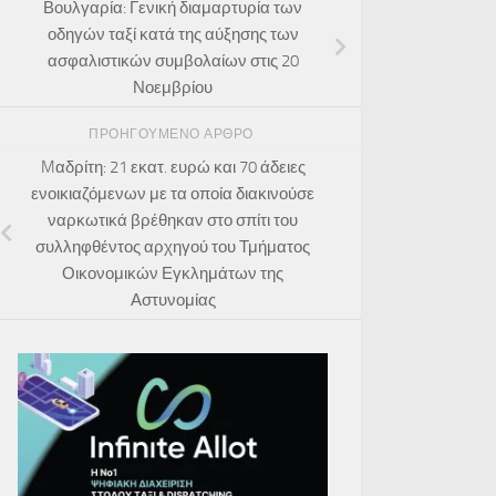
Βουλγαρία: Γενική διαμαρτυρία των
οδηγών ταξί κατά της αύξησης των
ασφαλιστικών συμβολαίων στις 20
Νοεμβρίου
ΠΡΟΗΓΟΎΜΕΝΟ ΆΡΘΡΟ
Mαδρίτη: 21 εκατ. ευρώ και 70 άδειες
ενοικιαζόμενων με τα οποία διακινούσε
ναρκωτικά βρέθηκαν στο σπίτι του
συλληφθέντος αρχηγού του Τμήματος
Οικονομικών Εγκλημάτων της
Αστυνομίας