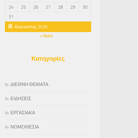
24
25
26
27
28
29
30
31
Αύγουστος 2026
« Ιούν
Κατηγορίες
ΔΙΕΘΝΗ ΘΕΜΑΤΑ
ΕΙΔΗΣΕΙΣ
ΕΡΓΑΣΙΑΚΑ
ΝΟΜΟΘΕΣΙΑ