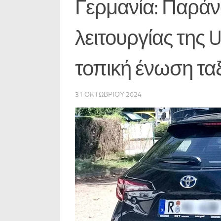
Γερμανία: Παράν
λειτουργίας της U
τοπική ένωση ταξ
31 ΟΚΤΩΒΡΊΟΥ 2024