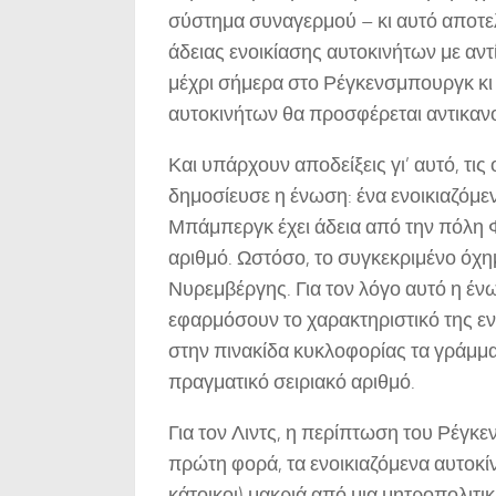
σύστημα συναγερμού – κι αυτό αποτελ
άδειας ενοικίασης αυτοκινήτων με αντ
μέχρι σήμερα στο Ρέγκενσμπουργκ κι 
αυτοκινήτων θα προσφέρεται αντικανο
Και υπάρχουν αποδείξεις γι’ αυτό, τις
δημοσίευσε η ένωση: ένα ενοικιαζόμε
Μπάμπεργκ έχει άδεια από την πόλη 
αριθμό. Ωστόσο, το συγκεκριμένο όχη
Νυρεμβέργης. Για τον λόγο αυτό η έν
εφαρμόσουν το χαρακτηριστικό της ε
στην πινακίδα κυκλοφορίας τα γράμμ
πραγματικό σειριακό αριθμό.
Για τον Λιντς, η περίπτωση του Ρέγκε
πρώτη φορά, τα ενοικιαζόμενα αυτοκί
κάτοικοι) μακριά από μια μητροπολιτι