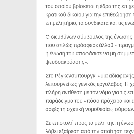
του οποίου βρίσκεται η έδρα της επιχε
κρατικού δικαίου για την επιθεώρηση 
επιμελητήριο, τα συνδικάτα και τις ε
Ο διευθύνων σύμβουλος της ένωσης Κρ
που απλώς πρόσφερε άλλοθι» πραγματ
η ένωσή του αποφάσισε να μη συμμετά
ψευδοακρόασης».
Στο Ρέγκενσμπουργκ, «μια αδιαφανής 
λειτουργεί ως γενικός εργολάβος. Η χ
πλήρη αντίθεση με τον νόμο για τις ε
παράδειγμα του «πόσο πρόχειρα και εν
αρχές τη σχετική νομοθεσία», σύμφωνα
Σε επιστολή προς τα μέλη της, η ένωση 
λάβει εξαίρεση από την απαίτηση τεχ