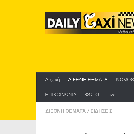
Skip to content
Αρχική
ΔΙΕΘΝΗ ΘΕΜΑΤΑ
ΝΟΜΟΘ
ΕΠΙΚΟΙΝΩΝΙΑ
ΦΩΤΟ
Live!
ΔΙΕΘΝΗ ΘΕΜΑΤΑ
/
ΕΙΔΗΣΕΙΣ