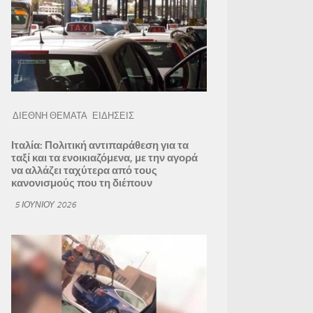
ΔΙΕΘΝΗ ΘΕΜΑΤΑ
ΕΙΔΗΣΕΙΣ
Ιταλία: Πολιτική αντιπαράθεση για τα
ταξί και τα ενοικιαζόμενα, με την αγορά
να αλλάζει ταχύτερα από τους
κανονισμούς που τη διέπουν
5 ΙΟΥΝΊΟΥ 2026