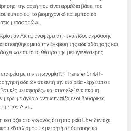
ίρησης, την αρχή που είναι αρμόδια βάσει του
του εμπορίου, το βιομηχανικό και εμπορικό
νώσεις μεταφορών».
ίστιαν Λιντς, αναφέρει ότι «ένα είδος ακρόασης
οποιήθηκε μετά την έγκριση της αδειοδότησης και
σχει «σε αυτό το θέατρο της μεταγενέστερης
εταιρεία με την επωνυμία NR Transfer GmbH»
ορήγηση αδειών σε αυτή την εταιρεία «έρχεται σε
πιβατικές μεταφορές» και αποτελεί ένα ακόμη
 μέρει με άγνοια αντιμετωπίζουν οι βαυαρικές
 με τον Λιντς.
εστιάζει στο γεγονός ότι η εταιρεία Uber δεν έχει
νικού εξοπλισμού με μετρητή απόστασης και