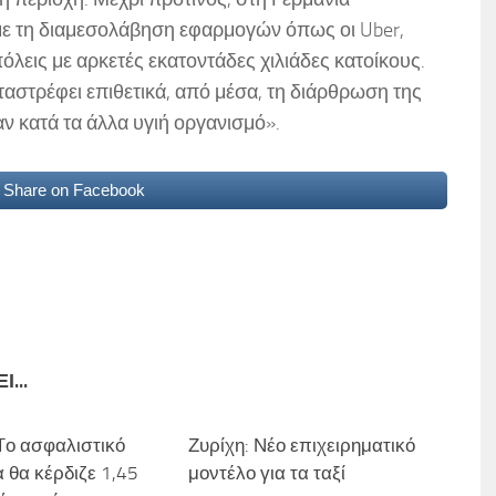
 τη διαμεσολάβηση εφαρμογών όπως οι Uber,
όλεις με αρκετές εκατοντάδες χιλιάδες κατοίκους.
ταστρέφει επιθετικά, από μέσα, τη διάρθρωση της
αν κατά τα άλλα υγιή οργανισμό».
Share on Facebook
...
 Tο ασφαλιστικό
Ζυρίχη: Νέο επιχειρηματικό
 θα κέρδιζε 1,45
μοντέλο για τα ταξί