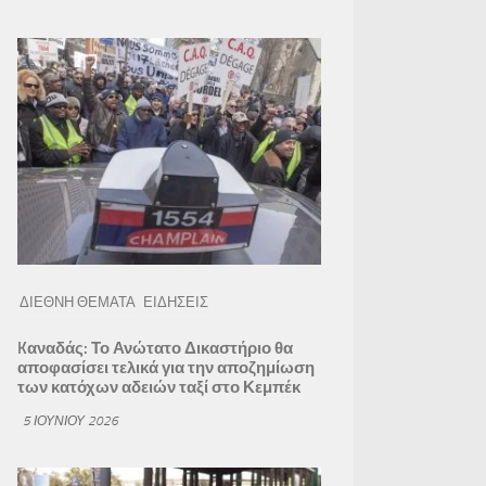
ΔΙΕΘΝΗ ΘΕΜΑΤΑ
ΕΙΔΗΣΕΙΣ
Kαναδάς: Το Ανώτατο Δικαστήριο θα
αποφασίσει τελικά για την αποζημίωση
των κατόχων αδειών ταξί στο Κεμπέκ
5 ΙΟΥΝΊΟΥ 2026