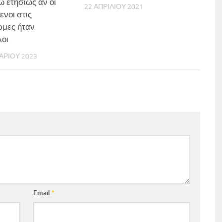
ώ ετησίως αν οι
22 ΑΠΡΙΛΊΟΥ 2021
ενοι στις
μες ήταν
οι
ΑΡΊΟΥ 2023
Email
*