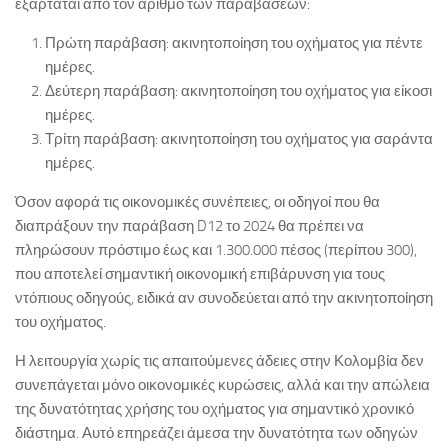
εξαρτάται από τον αριθμό των παραβάσεων:
Πρώτη παράβαση: ακινητοποίηση του οχήματος για πέντε
ημέρες.
Δεύτερη παράβαση: ακινητοποίηση του οχήματος για είκοσι
ημέρες.
Τρίτη παράβαση: ακινητοποίηση του οχήματος για σαράντα
ημέρες.
Όσον αφορά τις οικονομικές συνέπειες, οι οδηγοί που θα
διαπράξουν την παράβαση D12 το 2024 θα πρέπει να
πληρώσουν πρόστιμο έως και 1.300.000 πέσος (περίπου 300),
που αποτελεί σημαντική οικονομική επιβάρυνση για τους
ντόπιους οδηγούς, ειδικά αν συνοδεύεται από την ακινητοποίηση
του οχήματος.
Η λειτουργία χωρίς τις απαιτούμενες άδειες στην Κολομβία δεν
συνεπάγεται μόνο οικονομικές κυρώσεις, αλλά και την απώλεια
της δυνατότητας χρήσης του οχήματος για σημαντικό χρονικό
διάστημα. Αυτό επηρεάζει άμεσα την δυνατότητα των οδηγών