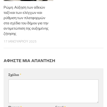
Ρώμη: Αύξηση των αδειών
ταξί και των ελέγχων και
ρύθμιση των πλατφορμών
στα σχέδια του δήμου για την
αντιμετώπιση της αυξημένης
ζήτησης
17 ΙΑΝΟΥΑΡΊΟΥ 2025
ΑΦΉΣΤΕ ΜΙΑ ΑΠΆΝΤΗΣΗ
Σχόλιο
*