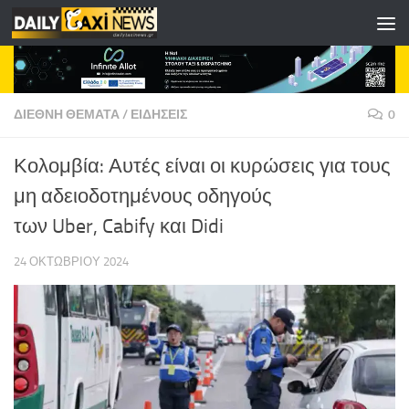
Skip to content
ΔΙΕΘΝΗ ΘΕΜΑΤΑ
/
ΕΙΔΗΣΕΙΣ
0
Κολομβία: Αυτές είναι οι κυρώσεις για τους
μη αδειοδοτημένους οδηγούς
των Uber, Cabify και Didi
24 ΟΚΤΩΒΡΊΟΥ 2024