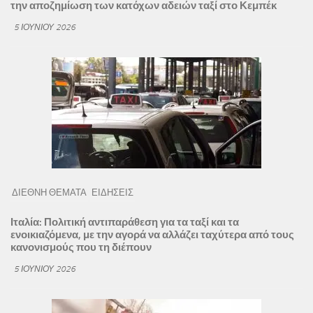
την αποζημίωση των κατόχων αδειών ταξί στο Κεμπέκ
5 ΙΟΥΝΊΟΥ 2026
ΔΙΕΘΝΗ ΘΕΜΑΤΑ
ΕΙΔΗΣΕΙΣ
Ιταλία: Πολιτική αντιπαράθεση για τα ταξί και τα
ενοικιαζόμενα, με την αγορά να αλλάζει ταχύτερα από τους
κανονισμούς που τη διέπουν
5 ΙΟΥΝΊΟΥ 2026