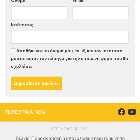
Όνομα
*
Email
*
Ιστότοπος
Αποθήκευσε το όνομά μου, email, και τον ιστότοπο
μου σε αυτόν τον πλοηγό για την επόμενη φορά που θα
σχολιάσω.
ΤΕΛΕΥΤΑΙΑ ΝΕΑ
ΕΠΌΜΕΝΟ ΆΡΘΡΟ
Βέλγιο: Προς αναβολή η υποχρεωτική ηλεκτροκίνηση