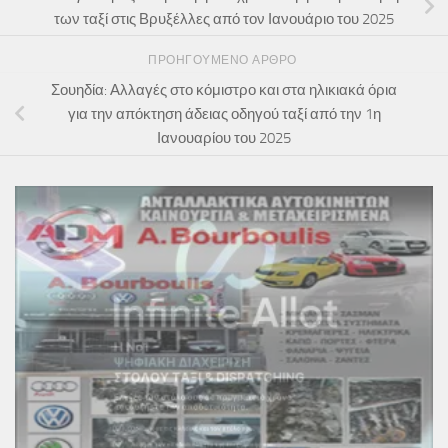
των ταξί στις Βρυξέλλες από τον Ιανουάριο του 2025
ΠΡΟΗΓΟΎΜΕΝΟ ΆΡΘΡΟ
Σουηδία: Αλλαγές στο κόμιστρο και στα ηλικιακά όρια
για την απόκτηση άδειας οδηγού ταξί από την 1η
Ιανουαρίου του 2025