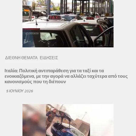
ΔΙΕΘΝΗ ΘΕΜΑΤΑ
ΕΙΔΗΣΕΙΣ
Ιταλία: Πολιτική αντιπαράθεση για τα ταξί και τα
ενοικιαζόμενα, με την αγορά να αλλάζει ταχύτερα από τους
κανονισμούς που τη διέπουν
5 ΙΟΥΝΊΟΥ 2026