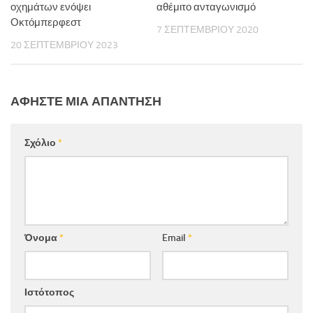
οχημάτων ενόψει
αθέμιτο ανταγωνισμό
Οκτόμπερφεστ
7 ΣΕΠΤΕΜΒΡΊΟΥ 2020
20 ΣΕΠΤΕΜΒΡΊΟΥ 2023
ΑΦΉΣΤΕ ΜΙΑ ΑΠΆΝΤΗΣΗ
Σχόλιο
*
Όνομα
*
Email
*
Ιστότοπος