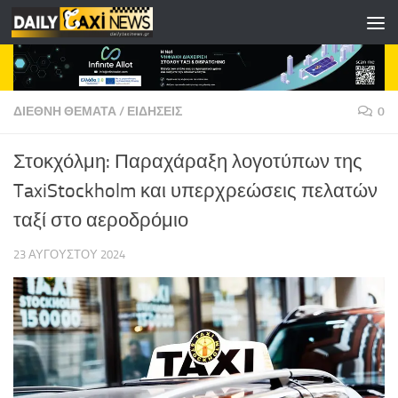
Skip to content
ΔΙΕΘΝΗ ΘΕΜΑΤΑ
/
ΕΙΔΗΣΕΙΣ
0
Στοκχόλμη: Παραχάραξη λογοτύπων της
TaxiStockholm και υπερχρεώσεις πελατών
ταξί στο αεροδρόμιο
23 ΑΥΓΟΎΣΤΟΥ 2024