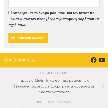
Αποθήκευσε το όνομά μου, email, και τον ιστότοπο
μου σε αυτόν τον πλοηγό για την επόμενη φορά που θα
σχολιάσω.
ΤΕΛΕΥΤΑΙΑ ΝΕΑ
ΕΠΌΜΕΝΟ ΆΡΘΡΟ
Γερμανία: Mαθητές και φοιτητές με αναπηρία
δικαιούνται δωρεάν μεταφορά με ταξί, σύμφωνα με
δικαστική απόφαση
ΠΡΟΗΓΟΎΜΕΝΟ ΆΡΘΡΟ