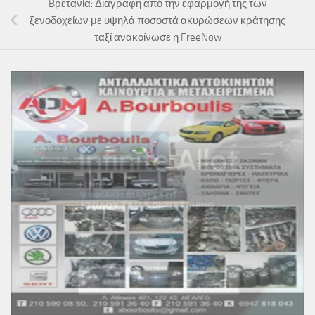
Bρετανία: Διαγραφή από την εφαρμογή της των
ξενοδοχείων με υψηλά ποσοστά ακυρώσεων κράτησης
ταξί ανακοίνωσε η FreeNow