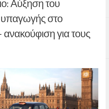
ο: Αύξηση του
υ υπαγωγής στο
ανακούφιση για τους