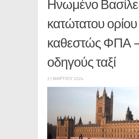
Ηνωμένο Βασίλει
κατώτατου ορίο
καθεστώς ΦΠΑ – 
οδηγούς ταξί
21 ΜΑΡΤΊΟΥ 2024