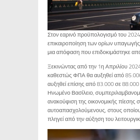
Στον εαρινό προϋπολογισμό του 2024
επικαιροποίηση των ορίων υπαγωγής
μια απόφαση που επιδοκιμάστηκε από
Ξεκινώντας από την 1η Απριλίου 2024
καθεστώς ΦΠΑ θα αυξηθεί από 85.000
αυξηθεί επίσης από 83.000 σε 88.000 
Ηνωμένο Βασίλειο, συμπεριλαμβανομέ
ανακούφιση της οικονομικής πίεσης στ
αυτοαπασχολούμενους, στους οποίους 
πληγεί από την αύξηση του λειτουργι