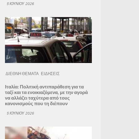
5 ΙΟΥΝΊΟΥ 2026
ΔΙΕΘΝΗ ΘΕΜΑΤΑ
ΕΙΔΗΣΕΙΣ
Ιταλία: Πολιτική αντιπαράθεση για τα
ταξί και τα ενοικιαζόμενα, με την αγορά
να αλλάζει ταχύτερα από τους
κανονισμούς που τη διέπουν
5 ΙΟΥΝΊΟΥ 2026