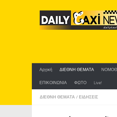
Skip to content
Αρχική
ΔΙΕΘΝΗ ΘΕΜΑΤΑ
ΝΟΜΟΘ
ΕΠΙΚΟΙΝΩΝΙΑ
ΦΩΤΟ
Live!
ΔΙΕΘΝΗ ΘΕΜΑΤΑ
/
ΕΙΔΗΣΕΙΣ