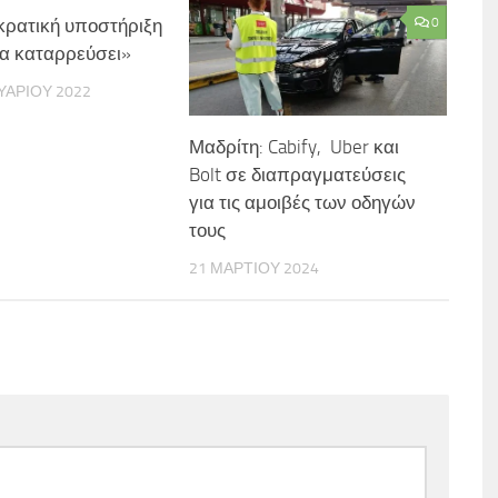
κρατική υποστήριξη
0
 θα καταρρεύσει»
ΥΑΡΊΟΥ 2022
Μαδρίτη: Cabify, Uber και
Bolt σε διαπραγματεύσεις
για τις αμοιβές των οδηγών
τους
21 ΜΑΡΤΊΟΥ 2024