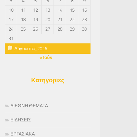
3
4
5
6
7
8
9
10
11
12
13
14
15
16
17
18
19
20
21
22
23
24
25
26
27
28
29
30
31
Αύγουστος 2026
« Ιούν
Κατηγορίες
ΔΙΕΘΝΗ ΘΕΜΑΤΑ
ΕΙΔΗΣΕΙΣ
ΕΡΓΑΣΙΑΚΑ