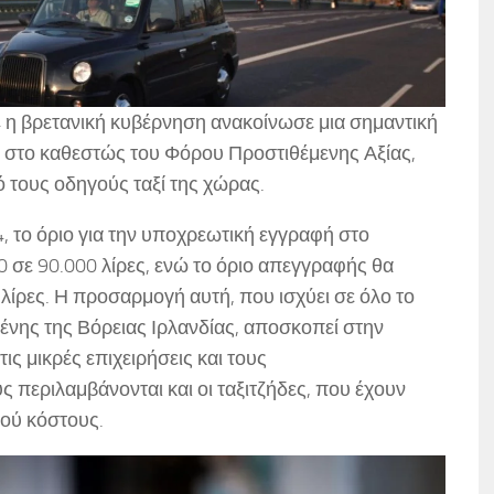
 η βρετανική κυβέρνηση ανακοίνωσε μια σημαντική
 στο καθεστώς του Φόρου Προστιθέμενης Αξίας,
 τους οδηγούς ταξί της χώρας.
, το όριο για την υποχρεωτική εγγραφή στο
 σε 90.000 λίρες, ενώ το όριο απεγγραφής θα
λίρες. Η προσαρμογή αυτή, που ισχύει σε όλο το
νης της Βόρειας Ιρλανδίας, αποσκοπεί στην
ις μικρές επιχειρήσεις και τους
περιλαμβάνονται και οι ταξιτζήδες, που έχουν
κού κόστους.