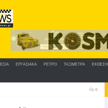
ΕΣΙΑ
ΕΡΓΑΣΙΑΚΑ
ΡΕΤΡΟ
ΤΑΞΙΜΕΤΡΑ
ΕΚΘΕΣΗ 
0