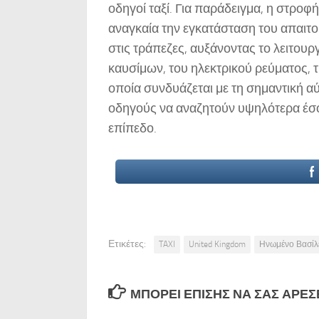
οδηγοί ταξί. Για παράδειγμα, η στροφ
αναγκαία την εγκατάσταση του απαιτ
στις τράπεζες, αυξάνοντας το λειτουρ
καυσίμων, του ηλεκτρικού ρεύματος, 
οποία συνδυάζεται με τη σημαντική αύ
οδηγούς να αναζητούν υψηλότερα έσο
επίπεδο.
Ετικέτες:
TAXI
United Kingdom
Ηνωμένο Βασίλ
ΜΠΟΡΕΊ ΕΠΊΣΗΣ ΝΑ ΣΑΣ ΑΡΈΣΕΙ