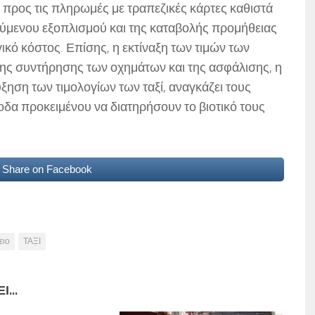
ή προς τις πληρωμές με τραπεζικές κάρτες καθιστά
ούμενου εξοπλισμού και της καταβολής προμήθειας
γικό κόστος. Επίσης, η εκτίναξη των τιμών των
της συντήρησης των οχημάτων και της ασφάλισης, η
ξηση των τιμολογίων των ταξί, αναγκάζει τους
δα προκειμένου να διατηρήσουν το βιοτικό τους
Share on Facebook
ειο
ΤΑΞΙ
...