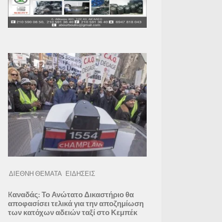
ΔΙΕΘΝΗ ΘΕΜΑΤΑ
ΕΙΔΗΣΕΙΣ
Kαναδάς: Το Ανώτατο Δικαστήριο θα
αποφασίσει τελικά για την αποζημίωση
των κατόχων αδειών ταξί στο Κεμπέκ