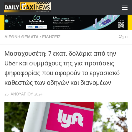
Skip to content
ΔΙΕΘΝΗ ΘΕΜΑΤΑ
/
ΕΙΔΗΣΕΙΣ
0
Μασαχουσέτη: 7 εκατ. δολάρια από την
Uber και συμμάχους της για προτάσεις
ψηφοφορίας που αφορούν το εργασιακό
καθεστώς των οδηγών και διανομέων
25 ΙΑΝΟΥΑΡΊΟΥ 2024