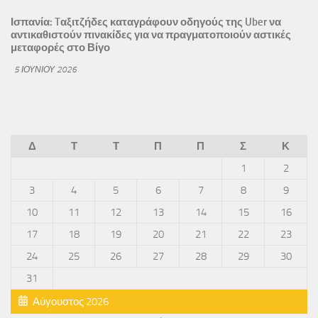
Ισπανία: Tαξιτζήδες καταγράφουν οδηγούς της Uber να
αντικαθιστούν πινακίδες για να πραγματοποιούν αστικές
μεταφορές στο Βίγο
5 ΙΟΥΝΊΟΥ 2026
Δ
Τ
Τ
Π
Π
Σ
Κ
1
2
3
4
5
6
7
8
9
10
11
12
13
14
15
16
17
18
19
20
21
22
23
24
25
26
27
28
29
30
31
Αύγουστος 2026