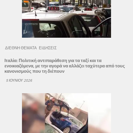
ΔΙΕΘΝΗ ΘΕΜΑΤΑ
ΕΙΔΗΣΕΙΣ
Ιταλία: Πολιτική αντιπαράθεση για τα ταξί και τα
ενοικιαζόμενα, με την αγορά να αλλάζει ταχύτερα από τους
κανονισμούς που τη διέπουν
5 ΙΟΥΝΊΟΥ 2026