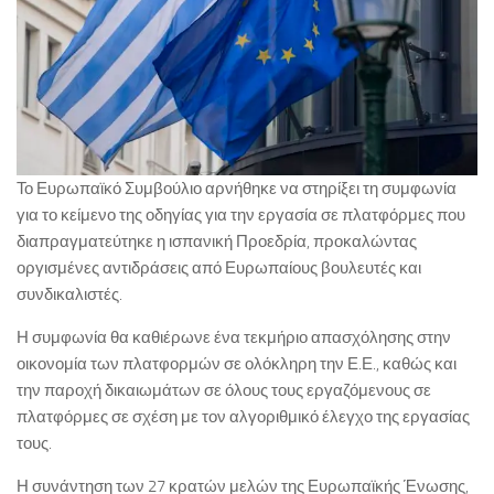
Το Ευρωπαϊκό Συμβούλιο αρνήθηκε να στηρίξει τη συμφωνία
για το κείμενο της οδηγίας για την εργασία σε πλατφόρμες που
διαπραγματεύτηκε η ισπανική Προεδρία, προκαλώντας
οργισμένες αντιδράσεις από Ευρωπαίους βουλευτές και
συνδικαλιστές.
Η συμφωνία θα καθιέρωνε ένα τεκμήριο απασχόλησης στην
οικονομία των πλατφορμών σε ολόκληρη την Ε.Ε., καθώς και
την παροχή δικαιωμάτων σε όλους τους εργαζόμενους σε
πλατφόρμες σε σχέση με τον αλγοριθμικό έλεγχο της εργασίας
τους.
Η συνάντηση των 27 κρατών μελών της Ευρωπαϊκής Ένωσης,