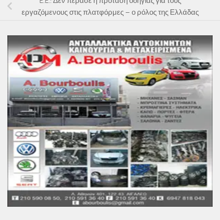
E.E.: Δεν πέρασε η πρόταση οδηγίας για τους
εργαζόμενους στις πλατφόρμες – ο ρόλος της Ελλάδας