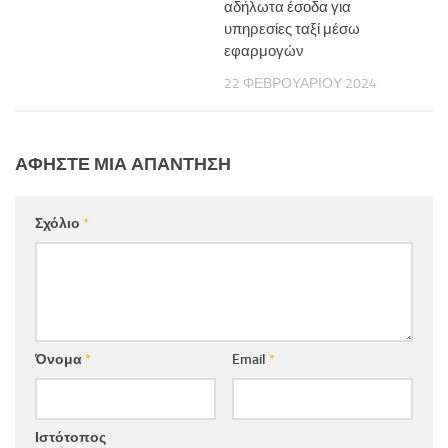
αδήλωτα έσοδα για
υπηρεσίες ταξί μέσω
εφαρμογών
22 ΦΕΒΡΟΥΑΡΊΟΥ 2024
ΑΦΉΣΤΕ ΜΙΑ ΑΠΆΝΤΗΣΗ
Σχόλιο
*
Όνομα
*
Email
*
Ιστότοπος