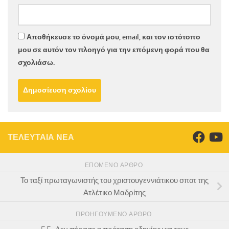
Αποθήκευσε το όνομά μου, email, και τον ιστότοπο
μου σε αυτόν τον πλοηγό για την επόμενη φορά που θα
σχολιάσω.
ΤΕΛΕΥΤΑΙΑ ΝΕΑ
ΕΠΌΜΕΝΟ ΆΡΘΡΟ
Το ταξί πρωταγωνιστής του χριστουγεννιάτικου σποτ της
Ατλέτικο Μαδρίτης
ΠΡΟΗΓΟΎΜΕΝΟ ΆΡΘΡΟ