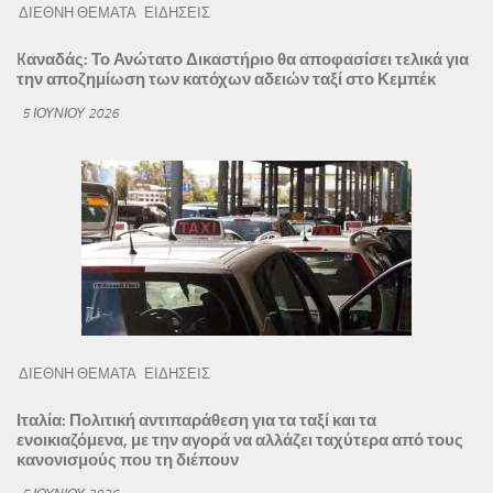
ΔΙΕΘΝΗ ΘΕΜΑΤΑ
ΕΙΔΗΣΕΙΣ
Kαναδάς: Το Ανώτατο Δικαστήριο θα αποφασίσει τελικά για
την αποζημίωση των κατόχων αδειών ταξί στο Κεμπέκ
5 ΙΟΥΝΊΟΥ 2026
ΔΙΕΘΝΗ ΘΕΜΑΤΑ
ΕΙΔΗΣΕΙΣ
Ιταλία: Πολιτική αντιπαράθεση για τα ταξί και τα
ενοικιαζόμενα, με την αγορά να αλλάζει ταχύτερα από τους
κανονισμούς που τη διέπουν