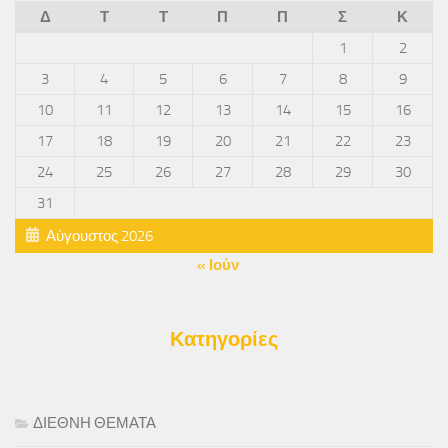
Δ
Τ
Τ
Π
Π
Σ
Κ
1
2
3
4
5
6
7
8
9
10
11
12
13
14
15
16
17
18
19
20
21
22
23
24
25
26
27
28
29
30
31
Αύγουστος 2026
« Ιούν
Κατηγορίες
ΔΙΕΘΝΗ ΘΕΜΑΤΑ