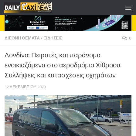
Skip to content
ΔΙΕΘΝΗ ΘΕΜΑΤΑ
/
ΕΙΔΗΣΕΙΣ
0
Λονδίνο: Πειρατές και παράνομα
ενοικιαζόμενα στο αεροδρόμιο Χίθροου.
Συλλήψεις και κατασχέσεις οχημάτων
12 ΔΕΚΕΜΒΡΊΟΥ 2023