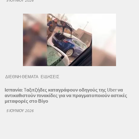
5 ΙΟΥΝΊΟΥ 2026
ΔΙΕΘΝΗ ΘΕΜΑΤΑ
ΕΙΔΗΣΕΙΣ
Ισπανία: Tαξιτζήδες καταγράφουν οδηγούς της Uber να
αντικαθιστούν πινακίδες για να πραγματοποιούν αστικές
μεταφορές στο Βίγο
5 ΙΟΥΝΊΟΥ 2026