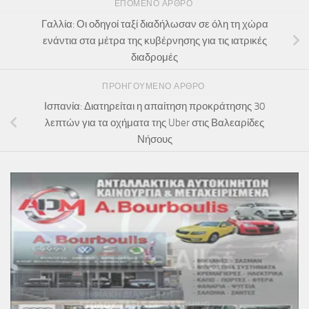
ΕΠΌΜΕΝΟ ΆΡΘΡΟ
Γαλλία: Οι οδηγοί ταξί διαδήλωσαν σε όλη τη χώρα
ενάντια στα μέτρα της κυβέρνησης για τις ιατρικές
διαδρομές
ΠΡΟΗΓΟΎΜΕΝΟ ΆΡΘΡΟ
Ισπανία: Διατηρείται η απαίτηση προκράτησης 30
λεπτών για τα οχήματα της Uber στις Βαλεαρίδες
Νήσους