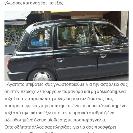
γλώσσες και αναφέρει τα εξής:
«Αγαπητοί επιβάτες, σας γνωστοποιούμε, για την ασφάλειά σας,
ότι στην περιοχή λειτουργούν παράνομα και μη αδειοδοτημένα
ταξί. Για την απρόσκοπτη συνέχιση του ταξιδιού σας, σας
προτρέπουμε να χρησιμοποιήσετε ένα επίσημα αδειοδοτημένο
ταξί από την πιάτσα έξω από τον τερματικό σταθμό ή ένα
αδειοδοτημένο όχημα μίσθωσης με προπαραγγελία.
Οποισδήποτε άλλος σας πλησιάσει για να σας προσφέρει