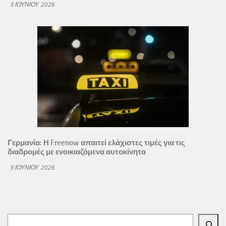
5 ΙΟΥΝΊΟΥ 2026
Γερμανία: Η Freenow απαιτεί ελάχιστες τιμές για τις
διαδρομές με ενοικιαζόμενα αυτοκίνητα
5 ΙΟΥΝΊΟΥ 2026
Αναζήτηση