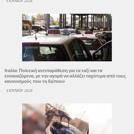
5 ΙΟΥΝΊΟΥ 2026
Ιταλία: Πολιτική αντιπαράθεση για τα ταξί και τα
ενοικιαζόμενα, με την αγορά να αλλάζει ταχύτερα από τους
κανονισμούς που τη διέπουν
5 ΙΟΥΝΊΟΥ 2026