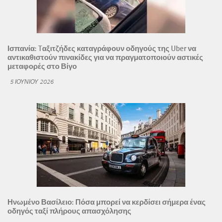
Ισπανία: Tαξιτζήδες καταγράφουν οδηγούς της Uber να
αντικαθιστούν πινακίδες για να πραγματοποιούν αστικές
μεταφορές στο Βίγο
5 ΙΟΥΝΊΟΥ 2026
Ηνωμένο Βασίλειο: Πόσα μπορεί να κερδίσει σήμερα ένας
οδηγός ταξί πλήρους απασχόλησης