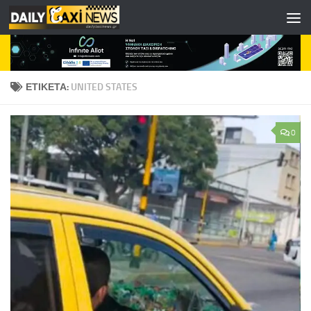
Skip to content
ΕΤΙΚΈΤΑ:
UNITED STATES
0