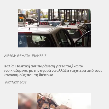
ΔΙΕΘΝΗ ΘΕΜΑΤΑ
ΕΙΔΗΣΕΙΣ
Ιταλία: Πολιτική αντιπαράθεση για τα ταξί και τα
ενοικιαζόμενα, με την αγορά να αλλάζει ταχύτερα από τους
κανονισμούς που τη διέπουν
5 ΙΟΥΝΊΟΥ 2026