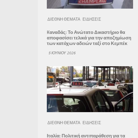
ΔΙΕΘΝΗ ΘΕΜΑΤΑ
ΕΙΔΗΣΕΙΣ
Kαναδάς: Το Ανώτατο Δικαστήριο θα
αποφασίσει τελικά για την αποζημίωση
των κατόχων αδειών ταξί στο Κεμπέκ
5 ΙΟΥΝΊΟΥ 2026
ΔΙΕΘΝΗ ΘΕΜΑΤΑ
ΕΙΔΗΣΕΙΣ
Ιταλία: Πολιτική αντιπαράθεση για τα