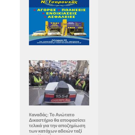
Kαναδάς: Το Ανώτατο
Δικαστήριο θα αποφασίσει
τελικά για την αποζημίωση
των κατόχων αδειών ταξί