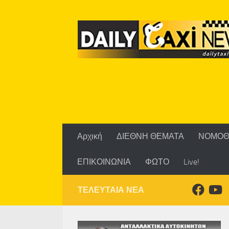
Skip to content
Αρχική
ΔΙΕΘΝΗ ΘΕΜΑΤΑ
ΝΟΜΟΘ
ΕΠΙΚΟΙΝΩΝΙΑ
ΦΩΤΟ
Live!
ΤΕΛΕΥΤΑΙΑ ΝΕΑ