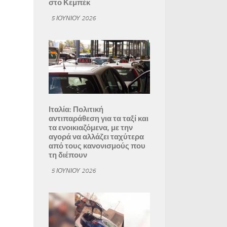
στο Κεμπέκ
5 ΙΟΥΝΊΟΥ 2026
Ιταλία: Πολιτική
αντιπαράθεση για τα ταξί και
τα ενοικιαζόμενα, με την
αγορά να αλλάζει ταχύτερα
από τους κανονισμούς που
τη διέπουν
5 ΙΟΥΝΊΟΥ 2026