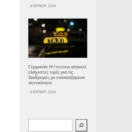
5 ΙΟΥΝΊΟΥ 2026
Γερμανία: Η Freenow απαιτεί
ελάχιστες τιμές για τις
διαδρομές με ενοικιαζόμενα
αυτοκίνητα
5 ΙΟΥΝΊΟΥ 2026
Αναζήτηση