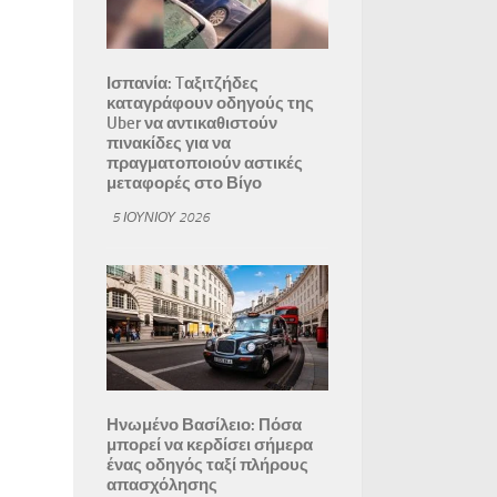
Ισπανία: Tαξιτζήδες
καταγράφουν οδηγούς της
Uber να αντικαθιστούν
πινακίδες για να
πραγματοποιούν αστικές
μεταφορές στο Βίγο
5 ΙΟΥΝΊΟΥ 2026
Ηνωμένο Βασίλειο: Πόσα
μπορεί να κερδίσει σήμερα
ένας οδηγός ταξί πλήρους
απασχόλησης