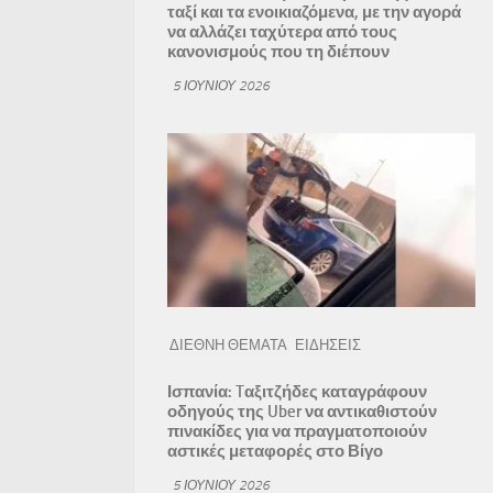
ταξί και τα ενοικιαζόμενα, με την αγορά
να αλλάζει ταχύτερα από τους
κανονισμούς που τη διέπουν
5 ΙΟΥΝΊΟΥ 2026
ΔΙΕΘΝΗ ΘΕΜΑΤΑ
ΕΙΔΗΣΕΙΣ
Ισπανία: Tαξιτζήδες καταγράφουν
οδηγούς της Uber να αντικαθιστούν
πινακίδες για να πραγματοποιούν
αστικές μεταφορές στο Βίγο
5 ΙΟΥΝΊΟΥ 2026