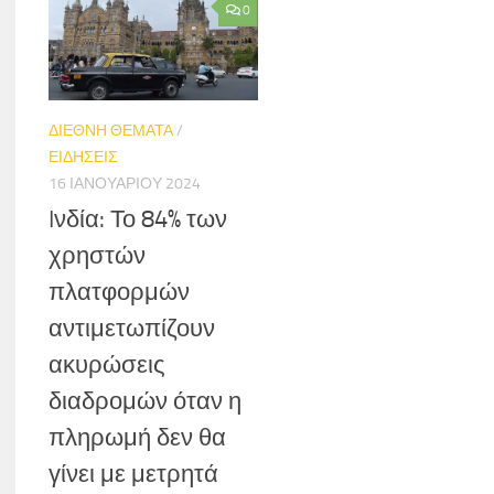
0
ΔΙΕΘΝΗ ΘΕΜΑΤΑ
/
ΕΙΔΗΣΕΙΣ
16 ΙΑΝΟΥΑΡΊΟΥ 2024
Iνδία: Το 84% των
χρηστών
πλατφορμών
αντιμετωπίζουν
ακυρώσεις
διαδρομών όταν η
πληρωμή δεν θα
γίνει με μετρητά