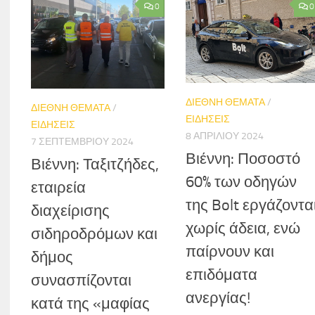
0
0
ΔΙΕΘΝΗ ΘΕΜΑΤΑ
/
ΔΙΕΘΝΗ ΘΕΜΑΤΑ
/
ΕΙΔΗΣΕΙΣ
ΕΙΔΗΣΕΙΣ
8 ΑΠΡΙΛΊΟΥ 2024
7 ΣΕΠΤΕΜΒΡΊΟΥ 2024
Βιέννη: Ποσοστό
Βιέννη: Ταξιτζήδες,
60% των οδηγών
εταιρεία
της Bolt εργάζοντα
διαχείρισης
χωρίς άδεια, ενώ
σιδηροδρόμων και
παίρνουν και
δήμος
επιδόματα
συνασπίζονται
ανεργίας!
κατά της «μαφίας