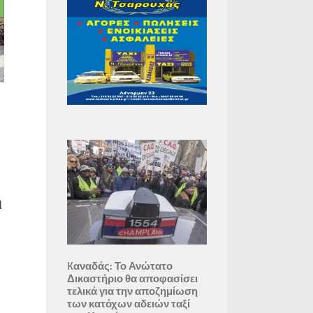
ι
Kαναδάς: Το Ανώτατο
Δικαστήριο θα αποφασίσει
τελικά για την αποζημίωση
των κατόχων αδειών ταξί