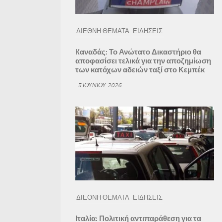
ΔΙΕΘΝΗ ΘΕΜΑΤΑ
ΕΙΔΗΣΕΙΣ
Kαναδάς: Το Ανώτατο Δικαστήριο θα
αποφασίσει τελικά για την αποζημίωση
των κατόχων αδειών ταξί στο Κεμπέκ
5 ΙΟΥΝΊΟΥ 2026
ΔΙΕΘΝΗ ΘΕΜΑΤΑ
ΕΙΔΗΣΕΙΣ
Ιταλία: Πολιτική αντιπαράθεση για τα