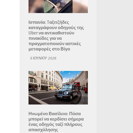
Ισπανία: Tαξιτζήδες
καταγράφουν οδηγούς της
Uber να αντικαθιστούν
πινακίδες για να
πραγματοποιούν αστικές
μεταφορές στο Βίγο
5 ΙΟΥΝΊΟΥ 2026
Ηνωμένο Βασίλειο: Πόσα
μπορεί να κερδίσει σήμερα
ένας οδηγός ταξί πλήρους
απασχόλησης