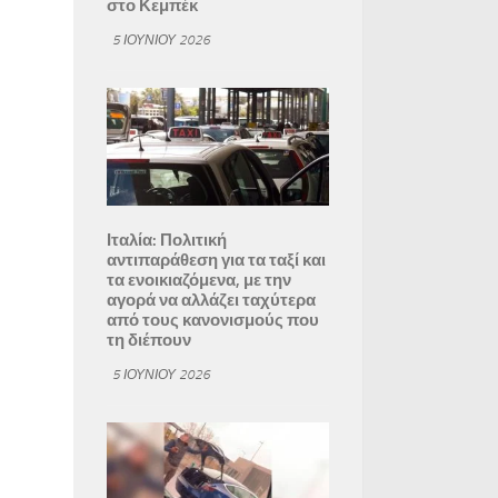
στο Κεμπέκ
5 ΙΟΥΝΊΟΥ 2026
Ιταλία: Πολιτική
αντιπαράθεση για τα ταξί και
τα ενοικιαζόμενα, με την
αγορά να αλλάζει ταχύτερα
από τους κανονισμούς που
τη διέπουν
5 ΙΟΥΝΊΟΥ 2026