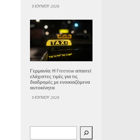
5 ΙΟΥΝΊΟΥ 2026
Γερμανία: Η Freenow απαιτεί
ελάχιστες τιμές για τις
διαδρομές με ενοικιαζόμενα
αυτοκίνητα
5 ΙΟΥΝΊΟΥ 2026
Αναζήτηση