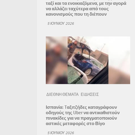
ταξί και τα ενοικιαζόμενα, με την αγορά
να αλλάζει ταχύτερα από τους
κανονισμούς που τη διέπουν
5 ΙΟΥΝΊΟΥ 2026
ΔΙΕΘΝΗ ΘΕΜΑΤΑ
ΕΙΔΗΣΕΙΣ
Ισπανία: Tαξιτζήδες καταγράφουν
οδηγούς της Uber να αντικαθιστούν
πινακίδες για να πραγματοποιούν
αστικές μεταφορές στο Βίγο
5 ΙΟΥΝΊΟΥ 2026