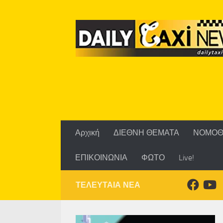
Skip to content
Αρχική
ΔΙΕΘΝΗ ΘΕΜΑΤΑ
ΝΟΜΟΘ
ΕΠΙΚΟΙΝΩΝΙΑ
ΦΩΤΟ
Live!
ΤΕΛΕΥΤΑΙΑ ΝΕΑ