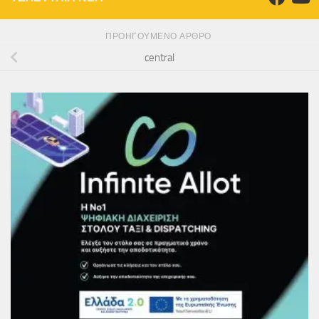
ΠΡΟΗΓΟΎΜΕΝΟ ΆΡΘΡΟ
central