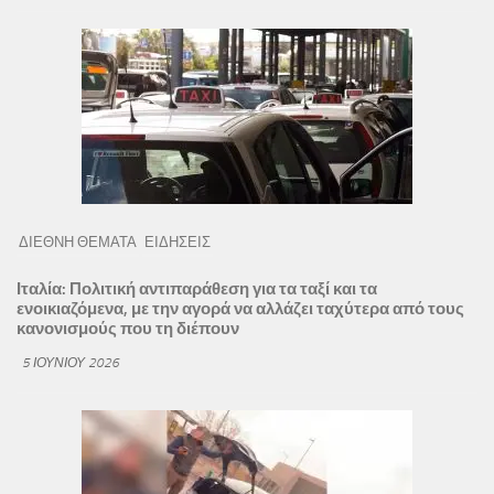
ΔΙΕΘΝΗ ΘΕΜΑΤΑ
ΕΙΔΗΣΕΙΣ
Ιταλία: Πολιτική αντιπαράθεση για τα ταξί και τα
ενοικιαζόμενα, με την αγορά να αλλάζει ταχύτερα από τους
κανονισμούς που τη διέπουν
5 ΙΟΥΝΊΟΥ 2026