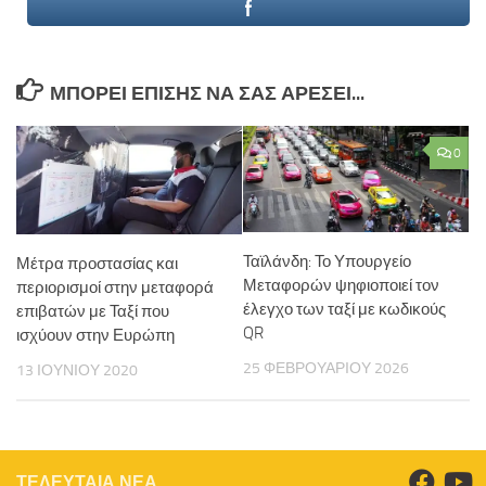
ΜΠΟΡΕΊ ΕΠΊΣΗΣ ΝΑ ΣΑΣ ΑΡΈΣΕΙ...
0
Ταϊλάνδη: Το Υπουργείο
Μέτρα προστασίας και
Μεταφορών ψηφιοποιεί τον
περιορισμοί στην μεταφορά
έλεγχο των ταξί με κωδικούς
επιβατών με Ταξί που
QR
ισχύουν στην Ευρώπη
25 ΦΕΒΡΟΥΑΡΊΟΥ 2026
13 ΙΟΥΝΊΟΥ 2020
ΤΕΛΕΥΤΑΙΑ ΝΕΑ