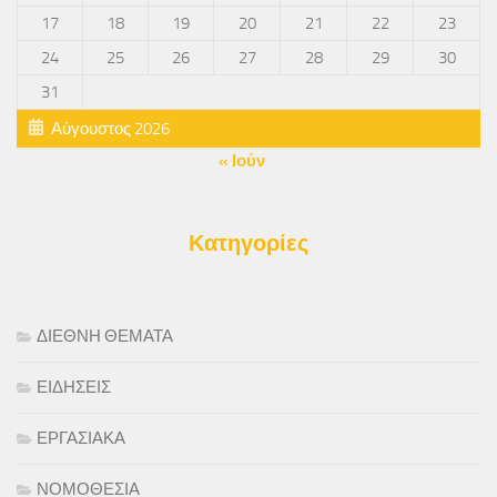
17
18
19
20
21
22
23
24
25
26
27
28
29
30
31
Αύγουστος 2026
« Ιούν
Κατηγορίες
ΔΙΕΘΝΗ ΘΕΜΑΤΑ
ΕΙΔΗΣΕΙΣ
ΕΡΓΑΣΙΑΚΑ
ΝΟΜΟΘΕΣΙΑ