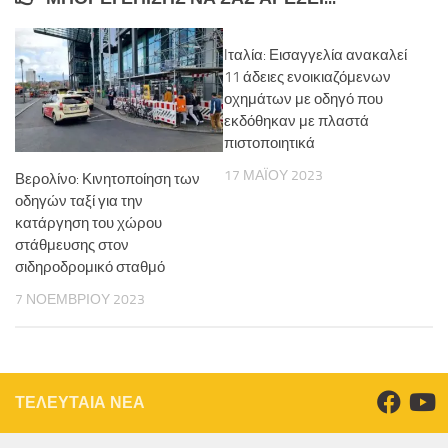
Iταλία: Εισαγγελία ανακαλεί
11 άδειες ενοικιαζόμενων
οχημάτων με οδηγό που
εκδόθηκαν με πλαστά
πιστοποιητικά
17 ΜΑΪ́ΟΥ 2023
Βερολίνο: Κινητοποίηση των
οδηγών ταξί για την
κατάργηση του χώρου
στάθμευσης στον
σιδηροδρομικό σταθμό
7 ΝΟΕΜΒΡΊΟΥ 2023
ΤΕΛΕΥΤΑΙΑ ΝΕΑ