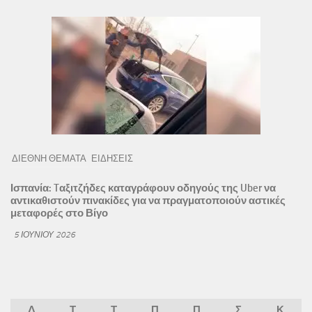
ΔΙΕΘΝΗ ΘΕΜΑΤΑ
ΕΙΔΗΣΕΙΣ
Ισπανία: Tαξιτζήδες καταγράφουν οδηγούς της Uber να
αντικαθιστούν πινακίδες για να πραγματοποιούν αστικές
μεταφορές στο Βίγο
5 ΙΟΥΝΊΟΥ 2026
Δ
Τ
Τ
Π
Π
Σ
Κ