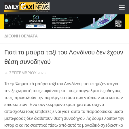
Skip to content
ΔΙΕΘΝΗ ΘΕΜΑΤΑ
Γιατί τα μαύρα ταξί του Λονδίνου δεν έχουν
θέση συνοδηγού
26 ΣΕΠΤΕΜΒΡΊΟΥ 2023
Τα εμβληματικά μαύρα ταξί του Λονδίνου, που φημίζονται για
την ξεχωριστή τους εμφάνιση και τους επαγγελματίες οδηγούς
τους, προκαλούν την περιέργεια τόσο των ντόπιων όσο και των
επισκεπτών. Ένα συγκεκριμένο ερώτημα που συχνά
απασχολεί τους επιβάτες είναι γιατί αυτά τα παραδοσιακά μέσα
μεταφοράς δεν διαθέτουν θέση συνοδηγού. Aς δούμε λοιπόν την
ιστορία και το σκεπτικό πίσω από αυτό το μοναδικό σχεδιαστικό