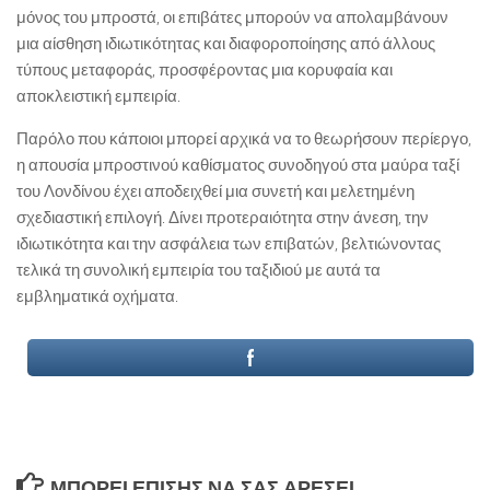
μόνος του μπροστά, οι επιβάτες μπορούν να απολαμβάνουν
μια αίσθηση ιδιωτικότητας και διαφοροποίησης από άλλους
τύπους μεταφοράς, προσφέροντας μια κορυφαία και
αποκλειστική εμπειρία.
Παρόλο που κάποιοι μπορεί αρχικά να το θεωρήσουν περίεργο,
η απουσία μπροστινού καθίσματος συνοδηγού στα μαύρα ταξί
του Λονδίνου έχει αποδειχθεί μια συνετή και μελετημένη
σχεδιαστική επιλογή. Δίνει προτεραιότητα στην άνεση, την
ιδιωτικότητα και την ασφάλεια των επιβατών, βελτιώνοντας
τελικά τη συνολική εμπειρία του ταξιδιού με αυτά τα
εμβληματικά οχήματα.
ΜΠΟΡΕΊ ΕΠΊΣΗΣ ΝΑ ΣΑΣ ΑΡΈΣΕΙ...