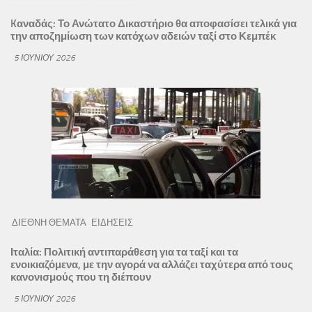
Kαναδάς: Το Ανώτατο Δικαστήριο θα αποφασίσει τελικά για
την αποζημίωση των κατόχων αδειών ταξί στο Κεμπέκ
5 ΙΟΥΝΊΟΥ 2026
ΔΙΕΘΝΗ ΘΕΜΑΤΑ
ΕΙΔΗΣΕΙΣ
Ιταλία: Πολιτική αντιπαράθεση για τα ταξί και τα
ενοικιαζόμενα, με την αγορά να αλλάζει ταχύτερα από τους
κανονισμούς που τη διέπουν
5 ΙΟΥΝΊΟΥ 2026