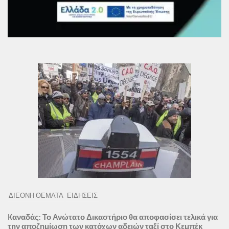
ΔΙΕΘΝΗ ΘΕΜΑΤΑ
ΕΙΔΗΣΕΙΣ
Kαναδάς: Το Ανώτατο Δικαστήριο θα αποφασίσει τελικά για
την αποζημίωση των κατόχων αδειών ταξί στο Κεμπέκ