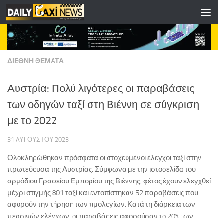
Skip to content
ΔΙΕΘΝΗ ΘΕΜΑΤΑ
Αυστρία: Πολύ λιγότερες οι παραβάσεις
των οδηγών ταξί στη Βιέννη σε σύγκριση
με το 2022
31 ΑΥΓΟΎΣΤΟΥ 2023
Ολοκληρώθηκαν πρόσφατα οι στοχευμένοι έλεγχοι ταξί στην
πρωτεύουσα της Αυστρίας. Σύμφωνα με την ιστοσελίδα του
αρμόδιου Γραφείου Εμπορίου της Βιέννης, φέτος έχουν ελεγχθεί
μέχρι στιγμής 801 ταξί και εντοπίστηκαν 52 παραβάσεις που
αφορούν την τήρηση των τιμολογίων. Κατά τη διάρκεια των
περσινών ελέγχων, οι παραβάσεις αφορούσαν το 20% των