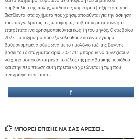
και τα ταξίμετρα. Σύμφωνα με απόφαση του δημοτικού
συμβουλίου της πόλης, «οι δείκτες κομίστρου (ταξίμετρα) που
διατίθενται στα οχήματα που χρησιμοποιούνται για την άσκηση
του επαγγέλματος της μεταφοράς επιβατών με αυτοκίνητο
επιτρέπεται να χρησιμοποιούνται έως 1η του μηνός. Οκτωβρίου
2023. Τα ταξίμετρα που εξακολουθούν να είναι έγκυρα
βαθμονομημένα σύμφωνα με το τιμολόγιο ταξί της Βιέννης
βάσει του διατάγματος αριθ. 2021/11 μπορούν να συνεχίσουν
να χρησιμοποιούνται μέχρι το τέλος της μεταβατικής περιόδου –
και στην περίπτωση αυτή πρέπει να χρεώνεται η τιμή που
αναγράφεται σε αυτά».
ΜΠΟΡΕΊ ΕΠΊΣΗΣ ΝΑ ΣΑΣ ΑΡΈΣΕΙ...