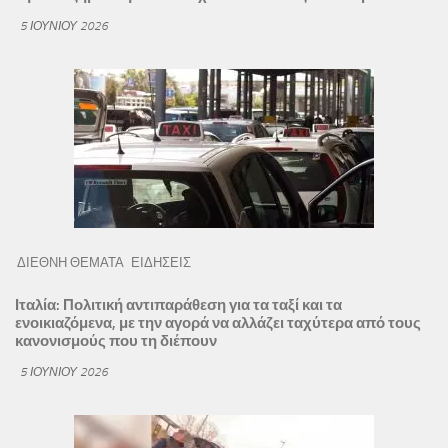
5 ΙΟΥΝΊΟΥ 2026
ΔΙΕΘΝΗ ΘΕΜΑΤΑ
ΕΙΔΗΣΕΙΣ
Ιταλία: Πολιτική αντιπαράθεση για τα ταξί και τα
ενοικιαζόμενα, με την αγορά να αλλάζει ταχύτερα από τους
κανονισμούς που τη διέπουν
5 ΙΟΥΝΊΟΥ 2026