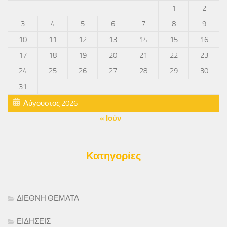
1
2
3
4
5
6
7
8
9
10
11
12
13
14
15
16
17
18
19
20
21
22
23
24
25
26
27
28
29
30
31
Αύγουστος 2026
« Ιούν
Κατηγορίες
ΔΙΕΘΝΗ ΘΕΜΑΤΑ
ΕΙΔΗΣΕΙΣ