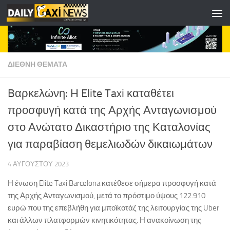
Skip to content
ΔΙΕΘΝΗ ΘΕΜΑΤΑ
Bαρκελώνη: Η Elite Taxi καταθέτει
προσφυγή κατά της Αρχής Ανταγωνισμού
στο Ανώτατο Δικαστήριο της Καταλονίας
για παραβίαση θεμελιωδών δικαιωμάτων
4 ΑΥΓΟΎΣΤΟΥ 2023
Η ένωση Elite Taxi Barcelona κατέθεσε σήμερα προσφυγή κατά
της Αρχής Ανταγωνισμού, μετά το πρόστιμο ύψους 122.910
ευρώ που της επεβλήθη για μποϊκοτάζ της λειτουργίας της Uber
και άλλων πλατφορμών κινητικότητας. Η ανακοίνωση της