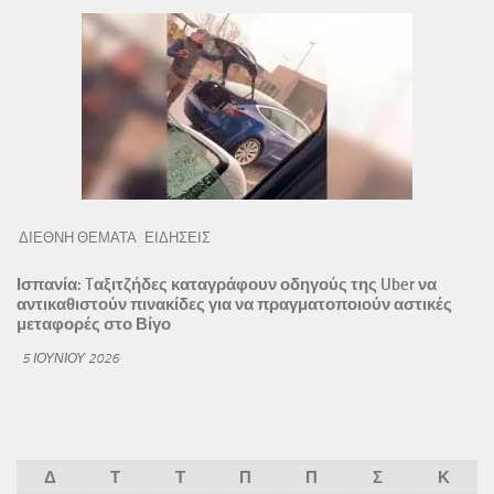
ΔΙΕΘΝΗ ΘΕΜΑΤΑ
ΕΙΔΗΣΕΙΣ
Ισπανία: Tαξιτζήδες καταγράφουν οδηγούς της Uber να
αντικαθιστούν πινακίδες για να πραγματοποιούν αστικές
μεταφορές στο Βίγο
5 ΙΟΥΝΊΟΥ 2026
Δ
Τ
Τ
Π
Π
Σ
Κ