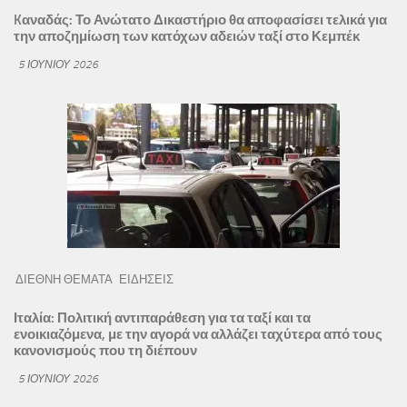
Kαναδάς: Το Ανώτατο Δικαστήριο θα αποφασίσει τελικά για
την αποζημίωση των κατόχων αδειών ταξί στο Κεμπέκ
5 ΙΟΥΝΊΟΥ 2026
ΔΙΕΘΝΗ ΘΕΜΑΤΑ
ΕΙΔΗΣΕΙΣ
Ιταλία: Πολιτική αντιπαράθεση για τα ταξί και τα
ενοικιαζόμενα, με την αγορά να αλλάζει ταχύτερα από τους
κανονισμούς που τη διέπουν
5 ΙΟΥΝΊΟΥ 2026