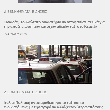
ΔΙΕΘΝΗ ΘΕΜΑΤΑ
ΕΙΔΗΣΕΙΣ
Kαναδάς: Το Ανώτατο Δικαστήριο θα αποφασίσει τελικά για
την αποζημίωση των κατόχων αδειών ταξί στο Κεμπέκ
5 ΙΟΥΝΊΟΥ 2026
ΔΙΕΘΝΗ ΘΕΜΑΤΑ
ΕΙΔΗΣΕΙΣ
Ιταλία: Πολιτική αντιπαράθεση για τα ταξί και τα
ενοικιαζόμενα, με την αγορά να αλλάζει ταχύτερα από τους