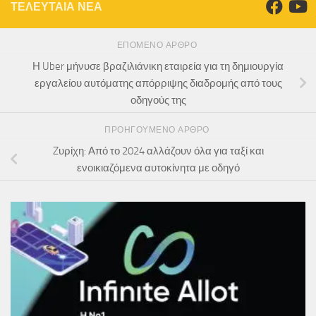
ΤΕΛΕΥΤΑΙΑ ΝΕΑ
ΕΠΌΜΕΝΟ ΆΡΘΡΟ
Η Uber μήνυσε βραζιλιάνικη εταιρεία για τη δημιουργία
εργαλείου αυτόματης απόρριψης διαδρομής από τους
οδηγούς της
ΠΡΟΗΓΟΎΜΕΝΟ ΆΡΘΡΟ
Zυρίχη: Από το 2024 αλλάζουν όλα για ταξί και
ενοικιαζόμενα αυτοκίνητα με οδηγό