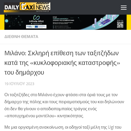
Skip to content
ΔΙΕΘΝΗ ΘΕΜΑΤΑ
Mιλάνο: Σκληρή επίθεση των ταξιτζήδων
κατά της «κυκλοφοριακής καταστροφής»
του δημάρχου
19 ΙΟΥΛΊΟΥ 2023
Οι ταξιτζήδες στο Μιλάνο έχουν φτάσει στα όριά τους με τον
δήμαρχο της πόλης και τους πειραματισμούς του και δηλώνουν
ότι δεν θα γίνουν ο αποδιοπομπαίος τράγος ενός
«αποτυχημένου μοντέλου» κινητικότητας.
Με μια οργισμένη ανακοίνωση, οι οδηγοί ταξί μέλη της Ugl του