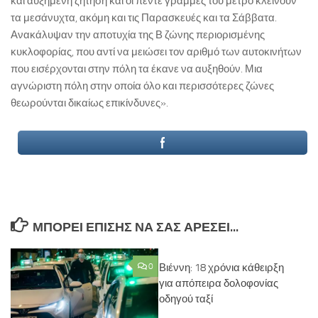
και αυξημένη ζήτηση και οι πέντε γραμμές του μετρό κλείνουν
τα μεσάνυχτα, ακόμη και τις Παρασκευές και τα Σάββατα.
Ανακάλυψαν την αποτυχία της Β ζώνης περιορισμένης
κυκλοφορίας, που αντί να μειώσει τον αριθμό των αυτοκινήτων
που εισέρχονται στην πόλη τα έκανε να αυξηθούν. Μια
αγνώριστη πόλη στην οποία όλο και περισσότερες ζώνες
θεωρούνται δικαίως επικίνδυνες».
ΜΠΟΡΕΊ ΕΠΊΣΗΣ ΝΑ ΣΑΣ ΑΡΈΣΕΙ...
0
Βιέννη: 18 χρόνια κάθειρξη
για απόπειρα δολοφονίας
οδηγού ταξί