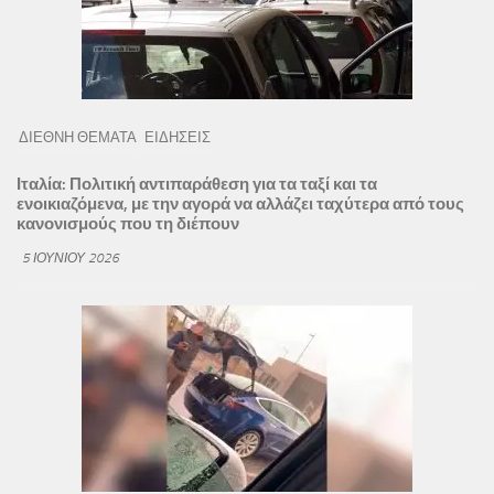
ΔΙΕΘΝΗ ΘΕΜΑΤΑ
ΕΙΔΗΣΕΙΣ
Ιταλία: Πολιτική αντιπαράθεση για τα ταξί και τα
ενοικιαζόμενα, με την αγορά να αλλάζει ταχύτερα από τους
κανονισμούς που τη διέπουν
5 ΙΟΥΝΊΟΥ 2026