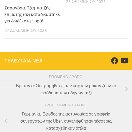
23 ΟΚΤΩΒΡΊΟΥ 2023
Σαραγόσα: Τζαμπατζής
επιβάτης ταξί καταδικάστηκε
για δωδέκατη φορά!
27 ΔΕΚΕΜΒΡΊΟΥ 2023
ΤΕΛΕΥΤΑΙΑ ΝΕΑ
ΕΠΌΜΕΝΟ ΆΡΘΡΟ
Βρετανία: Οι προμήθειες των καρτών ροκανίζουν το
εισόδημα των οδηγών ταξί
ΠΡΟΗΓΟΎΜΕΝΟ ΆΡΘΡΟ
Γερμανία: Έφοδος της αστυνομίας σε γραφεία
συνεργατών της Uber, συνελήφθησαν τέσσερις,
κατασχέθηκαν όπλα