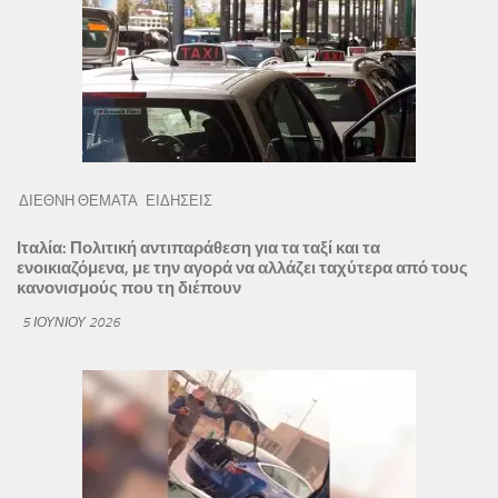
ΔΙΕΘΝΗ ΘΕΜΑΤΑ
ΕΙΔΗΣΕΙΣ
Ιταλία: Πολιτική αντιπαράθεση για τα ταξί και τα
ενοικιαζόμενα, με την αγορά να αλλάζει ταχύτερα από τους
κανονισμούς που τη διέπουν
5 ΙΟΥΝΊΟΥ 2026