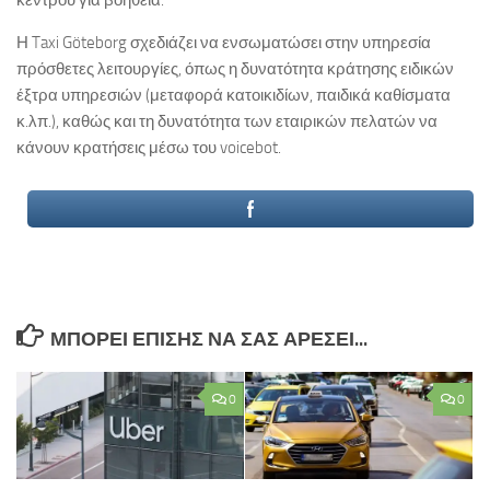
κέντρου για βοήθεια.
Η Taxi Göteborg σχεδιάζει να ενσωματώσει στην υπηρεσία
πρόσθετες λειτουργίες, όπως η δυνατότητα κράτησης ειδικών
έξτρα υπηρεσιών (μεταφορά κατοικιδίων, παιδικά καθίσματα
κ.λπ.), καθώς και τη δυνατότητα των εταιρικών πελατών να
κάνουν κρατήσεις μέσω του voicebot.
ΜΠΟΡΕΊ ΕΠΊΣΗΣ ΝΑ ΣΑΣ ΑΡΈΣΕΙ...
0
0