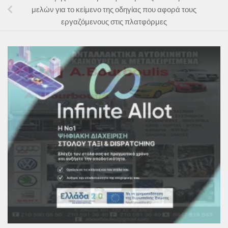
μελών για το κείμενο της οδηγίας που αφορά τους
εργαζόμενους στις πλατφόρμες