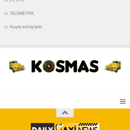
ΤΑΞΙΜΕΤΡΑ
Χωρίς κατηγορία