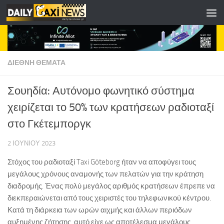
Skip to content
ΔΙΕΘΝΗ ΘΕΜΑΤΑ
Σουηδία: Αυτόνομο φωνητικό σύστημα
χειρίζεται το 50% των κρατήσεων ραδιοταξί
στο Γκέτεμποργκ
2 ΙΟΥΝΊΟΥ 2023
Στόχος του ραδιοταξί Taxi Göteborg ήταν να αποφύγει τους
μεγάλους χρόνους αναμονής των πελατών για την κράτηση
διαδρομής. Ένας πολύ μεγάλος αριθμός κρατήσεων έπρεπε να
διεκπεραιώνεται από τους χειριστές του τηλεφωνικού κέντρου.
Κατά τη διάρκεια των ωρών αιχμής και άλλων περιόδων
αυξημένης ζήτησης, αυτό είχε ως αποτέλεσμα μεγάλους