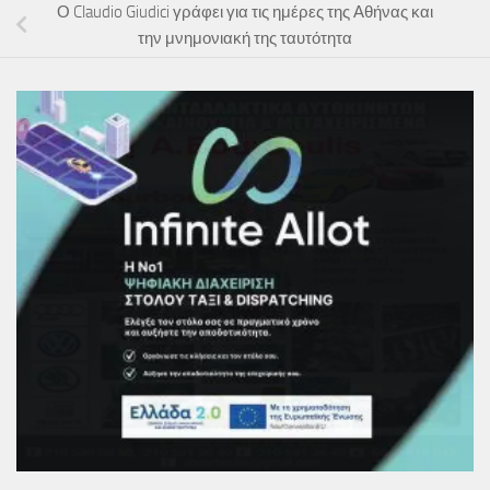
Ο Claudio Giudici γράφει για τις ημέρες της Αθήνας και
την μνημονιακή της ταυτότητα