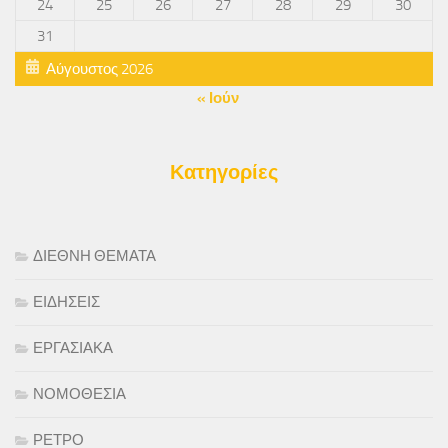
24
25
26
27
28
29
30
31
Αύγουστος 2026
« Ιούν
Κατηγορίες
ΔΙΕΘΝΗ ΘΕΜΑΤΑ
ΕΙΔΗΣΕΙΣ
ΕΡΓΑΣΙΑΚΑ
ΝΟΜΟΘΕΣΙΑ
ΡΕΤΡΟ