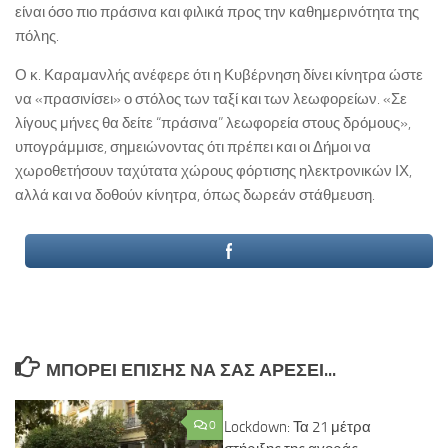
είναι όσο πιο πράσινα και φιλικά προς την καθημερινότητα της
πόλης.
Ο κ. Καραμανλής ανέφερε ότι η Κυβέρνηση δίνει κίνητρα ώστε
να «πρασινίσει» ο στόλος των ταξί και των λεωφορείων. «Σε
λίγους μήνες θα δείτε “πράσινα” λεωφορεία στους δρόμους»,
υπογράμμισε, σημειώνοντας ότι πρέπει και οι Δήμοι να
χωροθετήσουν ταχύτατα χώρους φόρτισης ηλεκτρονικών ΙΧ,
αλλά και να δοθούν κίνητρα, όπως δωρεάν στάθμευση.
ΜΠΟΡΕΊ ΕΠΊΣΗΣ ΝΑ ΣΑΣ ΑΡΈΣΕΙ...
0
Lockdown: Τα 21 μέτρα