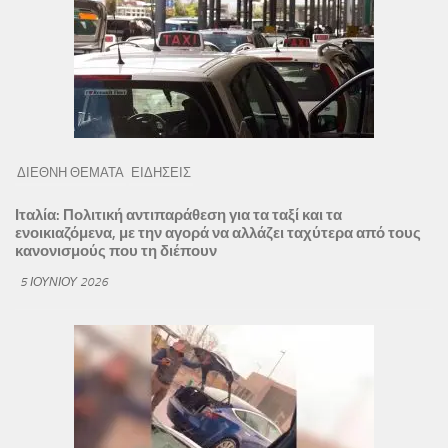
ΔΙΕΘΝΗ ΘΕΜΑΤΑ
ΕΙΔΗΣΕΙΣ
Ιταλία: Πολιτική αντιπαράθεση για τα ταξί και τα
ενοικιαζόμενα, με την αγορά να αλλάζει ταχύτερα από τους
κανονισμούς που τη διέπουν
5 ΙΟΥΝΊΟΥ 2026