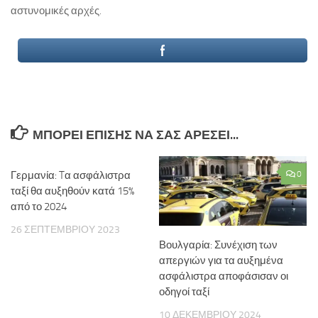
αστυνομικές αρχές.
ΜΠΟΡΕΊ ΕΠΊΣΗΣ ΝΑ ΣΑΣ ΑΡΈΣΕΙ...
Γερμανία: Tα ασφάλιστρα
0
ταξί θα αυξηθούν κατά 15%
από το 2024
26 ΣΕΠΤΕΜΒΡΊΟΥ 2023
Βουλγαρία: Συνέχιση των
απεργιών για τα αυξημένα
ασφάλιστρα αποφάσισαν οι
οδηγοί ταξί
10 ΔΕΚΕΜΒΡΊΟΥ 2024