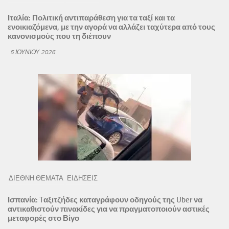
Ιταλία: Πολιτική αντιπαράθεση για τα ταξί και τα
ενοικιαζόμενα, με την αγορά να αλλάζει ταχύτερα από τους
κανονισμούς που τη διέπουν
5 ΙΟΥΝΊΟΥ 2026
ΔΙΕΘΝΗ ΘΕΜΑΤΑ
ΕΙΔΗΣΕΙΣ
Ισπανία: Tαξιτζήδες καταγράφουν οδηγούς της Uber να
αντικαθιστούν πινακίδες για να πραγματοποιούν αστικές
μεταφορές στο Βίγο