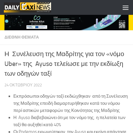
Skip to content
ΔΙΕΘΝΗ ΘΕΜΑΤΑ
Η Συνέλευση της Μαδρίτης για τον «νόμο
Uber» της Ayuso τελείωσε με την εκδίωξη
των οδηγών ταξί
24 ΟΚΤΩΒΡΊΟΥ 2022
Εκπρόσωποι οδηγών ταξί εκδιώχθηκαν από τη Συνέλευση
της Μαδρίτης επειδή διαμαρτυρήθηκαν κατά του νόμου
περί αστικών μεταφορών της Κοινότητας της Μαδρίτης
Η Ayuso διαβεβαιώνει ότι με τον νόμο της, η πελατεία των
ταξί θα αυξηθεί κατά 40%
Οι Podemos ειρωνεύτηκαν την Ayuso και εκείνη απάντησε