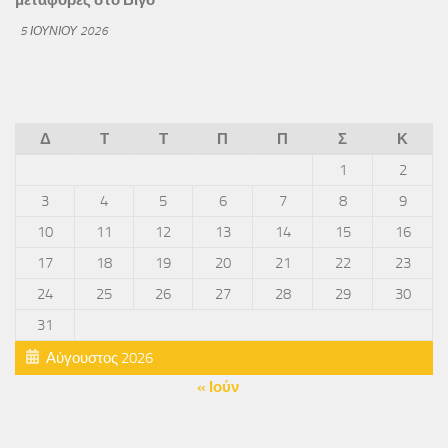
μεταφορές στο Βίγο
5 ΙΟΥΝΊΟΥ 2026
Δ
Τ
Τ
Π
Π
Σ
Κ
1
2
3
4
5
6
7
8
9
10
11
12
13
14
15
16
17
18
19
20
21
22
23
24
25
26
27
28
29
30
31
Αύγουστος 2026
« Ιούν