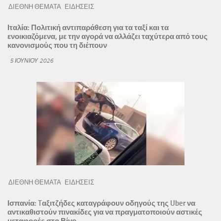
ΔΙΕΘΝΗ ΘΕΜΑΤΑ
ΕΙΔΗΣΕΙΣ
Ιταλία: Πολιτική αντιπαράθεση για τα ταξί και τα
ενοικιαζόμενα, με την αγορά να αλλάζει ταχύτερα από τους
κανονισμούς που τη διέπουν
5 ΙΟΥΝΊΟΥ 2026
ΔΙΕΘΝΗ ΘΕΜΑΤΑ
ΕΙΔΗΣΕΙΣ
Ισπανία: Tαξιτζήδες καταγράφουν οδηγούς της Uber να
αντικαθιστούν πινακίδες για να πραγματοποιούν αστικές