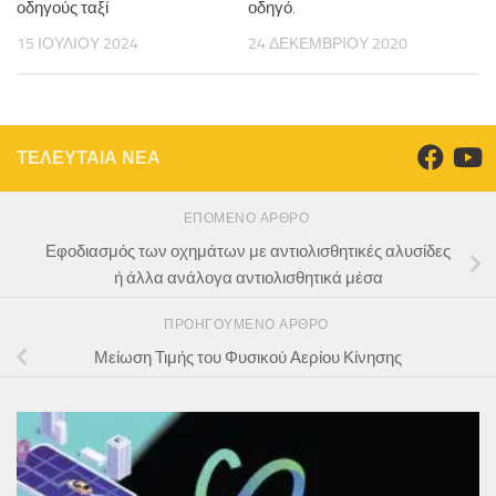
οδηγούς ταξί
οδηγό.
15 ΙΟΥΛΊΟΥ 2024
24 ΔΕΚΕΜΒΡΊΟΥ 2020
ΤΕΛΕΥΤΑΙΑ ΝΕΑ
ΕΠΌΜΕΝΟ ΆΡΘΡΟ
Εφοδιασμός των οχημάτων με αντιολισθητικές αλυσίδες
ή άλλα ανάλογα αντιολισθητικά μέσα
ΠΡΟΗΓΟΎΜΕΝΟ ΆΡΘΡΟ
Μείωση Τιμής του Φυσικού Αερίου Κίνησης