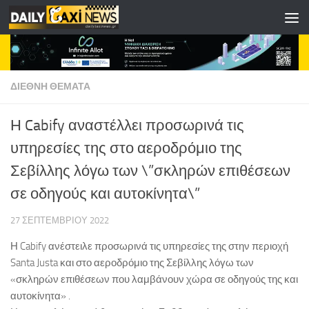
Skip to content
ΔΙΕΘΝΗ ΘΕΜΑΤΑ
Η Cabify αναστέλλει προσωρινά τις
υπηρεσίες της στο αεροδρόμιο της
Σεβίλλης λόγω των \”σκληρών επιθέσεων
σε οδηγούς και αυτοκίνητα\”
27 ΣΕΠΤΕΜΒΡΊΟΥ 2022
Η Cabify ανέστειλε προσωρινά τις υπηρεσίες της στην περιοχή
Santa Justa και στο αεροδρόμιο της Σεβίλλης λόγω των
«σκληρών επιθέσεων που λαμβάνουν χώρα σε οδηγούς της και
αυτοκίνητα» .