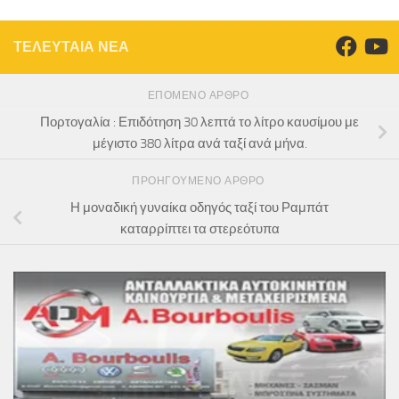
ΤΕΛΕΥΤΑΙΑ ΝΕΑ
ΕΠΌΜΕΝΟ ΆΡΘΡΟ
Πορτογαλία : Επιδότηση 30 λεπτά το λίτρο καυσίμου με
μέγιστο 380 λίτρα ανά ταξί ανά μήνα.
ΠΡΟΗΓΟΎΜΕΝΟ ΆΡΘΡΟ
Η μοναδική γυναίκα οδηγός ταξί του Ραμπάτ
καταρρίπτει τα στερεότυπα