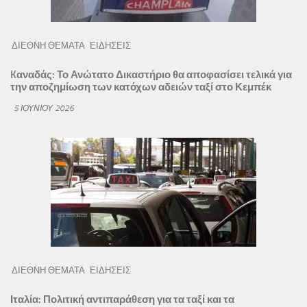
ΔΙΕΘΝΗ ΘΕΜΑΤΑ
ΕΙΔΗΣΕΙΣ
Kαναδάς: Το Ανώτατο Δικαστήριο θα αποφασίσει τελικά για
την αποζημίωση των κατόχων αδειών ταξί στο Κεμπέκ
5 ΙΟΥΝΊΟΥ 2026
ΔΙΕΘΝΗ ΘΕΜΑΤΑ
ΕΙΔΗΣΕΙΣ
Ιταλία: Πολιτική αντιπαράθεση για τα ταξί και τα