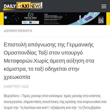
Skip to content
ΔΙΕΘΝΗ ΘΕΜΑΤΑ
Επιστολή απόγνωσης της Γερμανικής
Ομοσπονδίας Ταξί στον υπουργό
Μεταφορών.Χωρίς άμεση αύξηση στα
κόμιστρα, το ταξί οδηγείται στην
χρεωκοπία
9 ΜΑΡΤΊΟΥ 2022
Βερολίνο. «Τιμές ρεκόρ στα καύσιμα, τιμές ρεκόρ στο κόστος
συνεργείου, σημαντικές συνέπειες της κρίσης του κορωνοϊού και
τώρα την 1η Ιουλίου και κατ\’ εξαίρεση και την 1η Οκτωβρίου