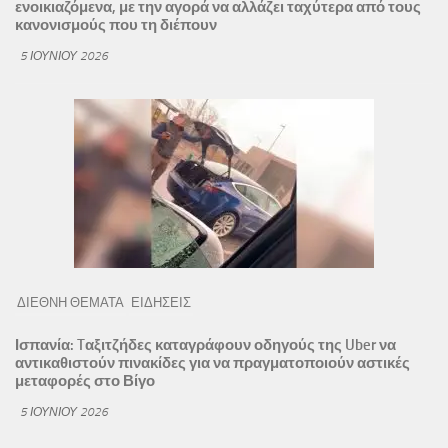
ενοικιαζόμενα, με την αγορά να αλλάζει ταχύτερα από τους
κανονισμούς που τη διέπουν
5 ΙΟΥΝΊΟΥ 2026
ΔΙΕΘΝΗ ΘΕΜΑΤΑ
ΕΙΔΗΣΕΙΣ
Ισπανία: Tαξιτζήδες καταγράφουν οδηγούς της Uber να
αντικαθιστούν πινακίδες για να πραγματοποιούν αστικές
μεταφορές στο Βίγο
5 ΙΟΥΝΊΟΥ 2026