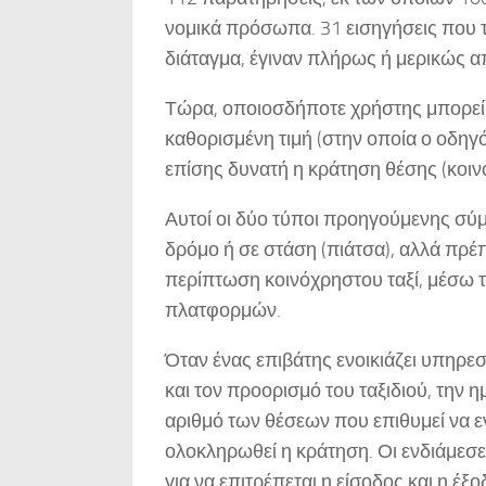
νομικά πρόσωπα. 31 εισηγήσεις που 
διάταγμα, έγιναν πλήρως ή μερικώς α
Τώρα, οποιοσδήποτε χρήστης μπορεί 
καθορισμένη τιμή (στην οποία ο οδηγό
επίσης δυνατή η κράτηση θέσης (κοινόχ
Αυτοί οι δύο τύποι προηγούμενης σύμβ
δρόμο ή σε στάση (πιάτσα), αλλά πρέ
περίπτωση κοινόχρηστου ταξί, μέσω τ
πλατφορμών.
Όταν ένας επιβάτης ενοικιάζει υπηρεσ
και τον προορισμό του ταξιδιού, την 
αριθμό των θέσεων που επιθυμεί να ενο
ολοκληρωθεί η κράτηση. Οι ενδιάμεσες
για να επιτρέπεται η είσοδος και η 