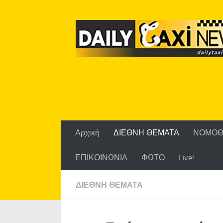
Skip to content
Αρχική
ΔΙΕΘΝΗ ΘΕΜΑΤΑ
ΝΟΜΟΘ
ΕΠΙΚΟΙΝΩΝΙΑ
ΦΩΤΟ
Live!
ΔΙΕΘΝΗ ΘΕΜΑΤΑ