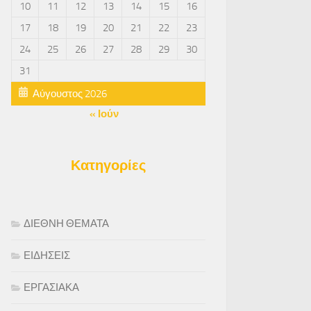
10
11
12
13
14
15
16
17
18
19
20
21
22
23
24
25
26
27
28
29
30
31
Αύγουστος 2026
« Ιούν
Κατηγορίες
ΔΙΕΘΝΗ ΘΕΜΑΤΑ
ΕΙΔΗΣΕΙΣ
ΕΡΓΑΣΙΑΚΑ