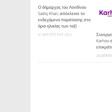
Ο δήμαρχος του Λονδίνου
Sadiq Khan, απέκλεισε το
ενδεχόμενο παράτασης στο
όριο ηλικίας των ταξί
Συνεργα
31 ΑΥΓΟΎΣΤΟΥ 2021
Karhoo 
επικράτ
28 ΔΕΚΕ