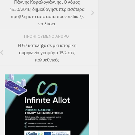
Γιάννης Κεφαλογιάννης : O νόμος
4530/2018, δημιούργησε περισσότερα
προβλήματα από αυτά που επεδίωξε
να λύσει.
ΠΡΟΗΓΟΎΜΕΝΟ ΆΡΘΡΟ
Η G7 κατέληξε σε μια ιστορική
συμφωνία για φόρο 15 % στις
πολυεθνικές