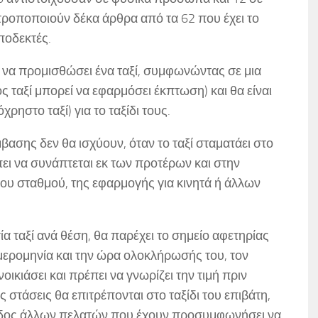
τροποποιούν δέκα άρθρα από τα 62 που έχει το
ποδεκτές.
να προμισθώσει ένα ταξί, συμφωνώντας σε μια
ς ταξί μπορεί να εφαρμόσει έκπτωση) και θα είναι
ρηστο ταξί) για το ταξίδι τους.
ασης δεν θα ισχύουν, όταν το ταξί σταματάει στο
πει να συνάπτεται εκ των προτέρων και στην
ου σταθμού, της εφαρμογής για κινητά ή άλλων
ία ταξί ανά θέση, θα παρέχει το σημείο αφετηρίας
ημερομηνία και την ώρα ολοκλήρωσής του, τον
ικιάσει και πρέπει να γνωρίζει την τιμή πριν
 στάσεις θα επιτρέπονται στο ταξίδι του επιβάτη,
έξοδος άλλων πελατών που έχουν προσυμφωνήσει να