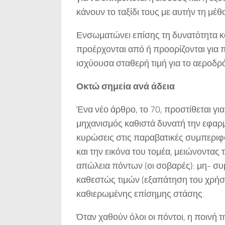
κάνουν το ταξίδι τους με αυτήν τη μέθ
Ενσωματώνει επίσης τη δυνατότητα κ
προέρχονται από ή προορίζονται για 
ισχύουσα σταθερή τιμή για το αεροδρό
Οκτώ σημεία ανά άδεια
Ένα νέο άρθρο, το 70, προστίθεται γι
μηχανισμός καθιστά δυνατή την εφαρμο
κυρώσεις στις παραβατικές συμπεριφ
και την εικόνα του τομέα, μειώνοντα
απώλεια πόντων (οι σοβαρές): μη- σ
καθεστώς τιμών (εξαπάτηση του χρήστη
καθιερωμένης επίσημης στάσης.
Όταν χαθούν όλοι οι πόντοι, η ποινή 