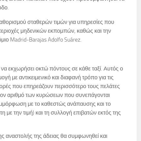
οδο.
αθορισμού σταθερών τιμών για υπηρεσίες που
περιοχές μηδενικών εκπομπών, καθώς και την
μιο Madrid-Barajas Adolfo Suárez.
α να εκχωρήσει οκτώ πόντους σε κάθε ταξί. Αυτός ο
γή με αντικειμενικό και διαφανή τρόπο για τις
ορές που επηρεάζουν περισσότερο τους πελάτες
ς τον αριθμό των κυρώσεων που συνεπάγονται
υμμόρφωση με το καθεστώς ανάπαυσης και το
 με την τιμή) και τη συλλογή επιβατών εκτός της
της αναστολής της άδειας θα συμφωνηθεί και