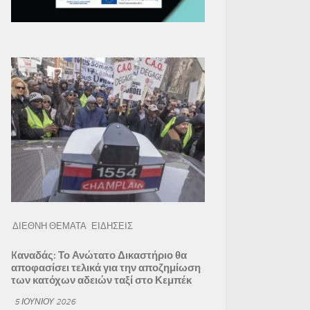
ΔΙΕΘΝΗ ΘΕΜΑΤΑ
ΕΙΔΗΣΕΙΣ
Kαναδάς: Το Ανώτατο Δικαστήριο θα
αποφασίσει τελικά για την αποζημίωση
των κατόχων αδειών ταξί στο Κεμπέκ
5 ΙΟΥΝΊΟΥ 2026