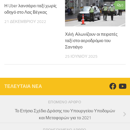
Η Uber λανσάρει ταξί χωρίς
0
οδηγό στο Λας Βέγκας
21 ΔΕΚΕΜΒΡΊΟΥ 2022
Χιλή: Αλωνίζουν οι πειρατές
ταξί στο αεροδρόμιο του
Σαντιάγο
25 ΙΟΥΝΊΟΥ 2025
ΤΕΛΕΥΤΑΙΑ ΝΕΑ
ΕΠΌΜΕΝΟ ΆΡΘΡΟ
Το Ετήσιο Σχέδιο Δράσης του Υπουργείου Υποδομών
και Μεταφορών για το 2021