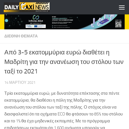
Skip to content
ΔΙΕΘΝΗ ΘΕΜΑΤΑ
Από 3-5 εκατομμύρια ευρώ διαθέτει η
Μαδρίτη για την ανανέωση του στόλου των
ταξί το 2021
14 ΜΑΡΤΊΟΥ 2021
Τρία εκατομμύρια ευρώ, με δυνατότητα επέκτασης στα πέντε
εκατομμύρια, θα διαθέσει η πόλη της Μαδρίτης για την
ανανέωση του στόλου των ταξί της πόλης. Ο στόχος είναι να
διασφαλιστεί ότι τα οχήματα ECO θα φτάσουν το 85% του στόλου
και το 1% θα έχει μηδενικές εκπομπές. Με το πρόγραμμα
επιδοτήσεων εκτιμάται ότι 1.600 οχήματα μπορούν να