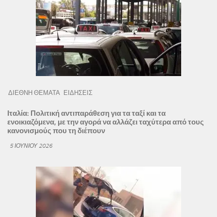
ΔΙΕΘΝΗ ΘΕΜΑΤΑ
ΕΙΔΗΣΕΙΣ
Ιταλία: Πολιτική αντιπαράθεση για τα ταξί και τα
ενοικιαζόμενα, με την αγορά να αλλάζει ταχύτερα από τους
κανονισμούς που τη διέπουν
5 ΙΟΥΝΊΟΥ 2026