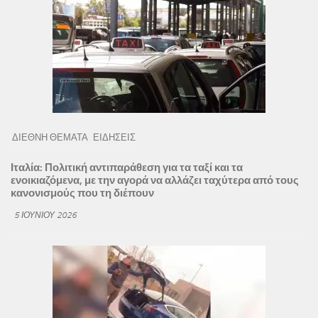
ΔΙΕΘΝΗ ΘΕΜΑΤΑ
ΕΙΔΗΣΕΙΣ
Ιταλία: Πολιτική αντιπαράθεση για τα ταξί και τα
ενοικιαζόμενα, με την αγορά να αλλάζει ταχύτερα από τους
κανονισμούς που τη διέπουν
5 ΙΟΥΝΊΟΥ 2026