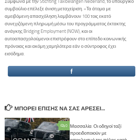
Σύμφωνα με την Stichting Taxibelangen Nederland, το υπουργικό
συμβούλιο επέλεξε άνιση μεταχείριση. «Τα άτομα με
αμειβόμενη απασχόληση λαμβάνουν 100 τοις εκατό
συνεχιζόμενη πληρωμή μέσω του προγράμματος έκτακτης
ανάγκης Bridging Employment (NOW), και οι
αυτοαπασχολούμενοι επιστρέφουν στο επίπεδο κοινωνικής
πρόνοιας και ακόμη χαμηλότερα εάν ο σύντροφος έχει
εισόδημα.
ΜΠΟΡΕΊ ΕΠΊΣΗΣ ΝΑ ΣΑΣ ΑΡΈΣΕΙ...
0
Μασσαλία: Οι οδηγοί ταξί
προειδοποιούν με