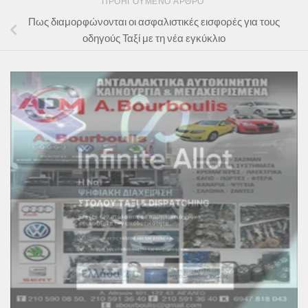
ΠΡΟΗΓΟΎΜΕΝΟ ΆΡΘΡΟ
Πως διαμορφώνονται οι ασφαλιστικές εισφορές για τους
οδηγούς Ταξί με τη νέα εγκύκλιο