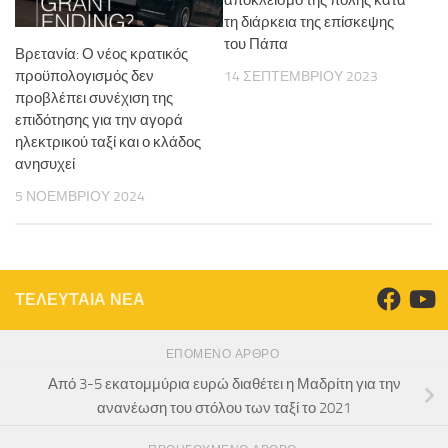
αποκλεισμό της πόλης κατά
τη διάρκεια της επίσκεψης
του Πάπα
Βρετανία: Ο νέος κρατικός
προϋπολογισμός δεν
14 ΣΕΠΤΕΜΒΡΊΟΥ 2023
προβλέπει συνέχιση της
επιδότησης για την αγορά
ηλεκτρικού ταξί και ο κλάδος
ανησυχεί
5 ΝΟΕΜΒΡΊΟΥ 2024
ΤΕΛΕΥΤΑΙΑ ΝΕΑ
ΕΠΌΜΕΝΟ ΆΡΘΡΟ
Από 3-5 εκατομμύρια ευρώ διαθέτει η Μαδρίτη για την
ανανέωση του στόλου των ταξί το 2021