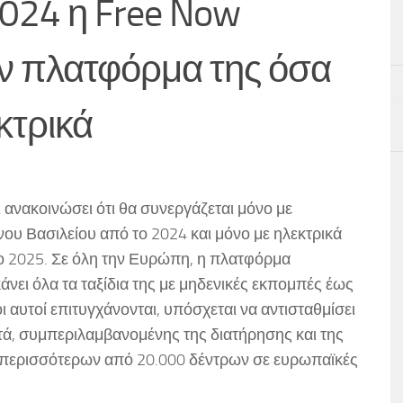
2024 η Free Now
ην πλατφόρμα της όσα
εκτρικά
ι ανακοινώσει ότι θα συνεργάζεται μόνο με
νου Βασιλείου από το 2024 και μόνο με ηλεκτρικά
το 2025. Σε όλη την Ευρώπη, η πλατφόρμα
κάνει όλα τα ταξίδια της με μηδενικές εκπομπές έως
οι αυτοί επιτυγχάνονται, υπόσχεται να αντισταθμίσει
ετά, συμπεριλαμβανομένης της διατήρησης και της
περισσότερων από 20.000 δέντρων σε ευρωπαϊκές