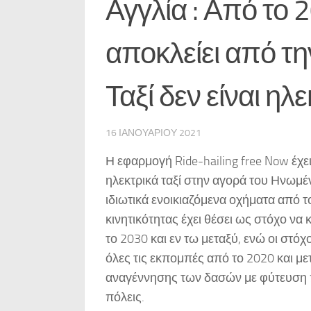
Αγγλία : Από το 
αποκλείει από τ
Ταξί δεν είναι ηλ
16 ΙΑΝΟΥΑΡΊΟΥ 2021
Η εφαρμογή Ride-hailing free Now έχε
ηλεκτρικά ταξί στην αγορά του Ηνωμέ
ιδιωτικά ενοικιαζόμενα οχήματα από 
κινητικότητας έχει θέσει ως στόχο να 
το 2030 και εν τω μεταξύ, ενώ οι στόχ
όλες τις εκπομπές από το 2020 και μ
αναγέννησης των δασών με φύτευση 
πόλεις.