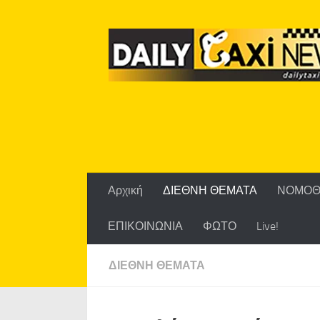
Skip to content
Αρχική
ΔΙΕΘΝΗ ΘΕΜΑΤΑ
ΝΟΜΟΘ
ΕΠΙΚΟΙΝΩΝΙΑ
ΦΩΤΟ
Live!
ΔΙΕΘΝΗ ΘΕΜΑΤΑ