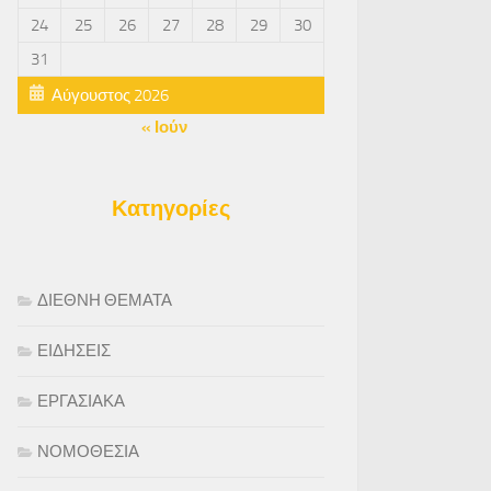
24
25
26
27
28
29
30
31
Αύγουστος 2026
« Ιούν
Κατηγορίες
ΔΙΕΘΝΗ ΘΕΜΑΤΑ
ΕΙΔΗΣΕΙΣ
ΕΡΓΑΣΙΑΚΑ
ΝΟΜΟΘΕΣΙΑ