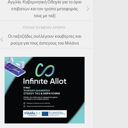
Αγγλία: Κυβερνητική Οδηγία για το όριο
επιβατών και τον τρόπο μεταφοράς
τους με ταξί
ΠΡΟΗΓΟΎΜΕΝΟ ΆΡΘΡΟ
Οι ταξιτζήδες συλλέγουν κουβέρτες και
ρούχα για τους άστεγους του Μιλάνο