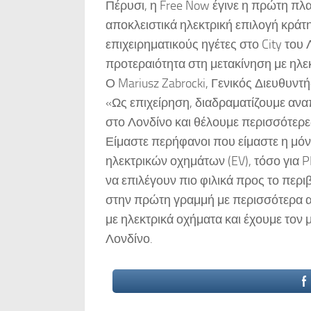
Πέρυσι, η Free Now έγινε η πρώτη πλ
αποκλειστικά ηλεκτρική επιλογή κράτ
επιχειρηματικούς ηγέτες στο City του 
προτεραιότητα στη μετακίνηση με ηλε
Ο Mariusz Zabrocki, Γενικός Διευθυν
«Ως επιχείρηση, διαδραματίζουμε ανα
στο Λονδίνο και θέλουμε περισσότερε
Είμαστε περήφανοι που είμαστε η μό
ηλεκτρικών οχημάτων (EV), τόσο για PH
να επιλέγουν πιο φιλικά προς το περ
στην πρώτη γραμμή με περισσότερα απ
με ηλεκτρικά οχήματα και έχουμε τον
Λονδίνο.