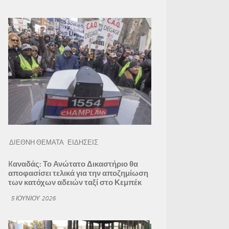
ΔΙΕΘΝΗ ΘΕΜΑΤΑ
ΕΙΔΗΣΕΙΣ
Kαναδάς: Το Ανώτατο Δικαστήριο θα
αποφασίσει τελικά για την αποζημίωση
των κατόχων αδειών ταξί στο Κεμπέκ
5 ΙΟΥΝΊΟΥ 2026