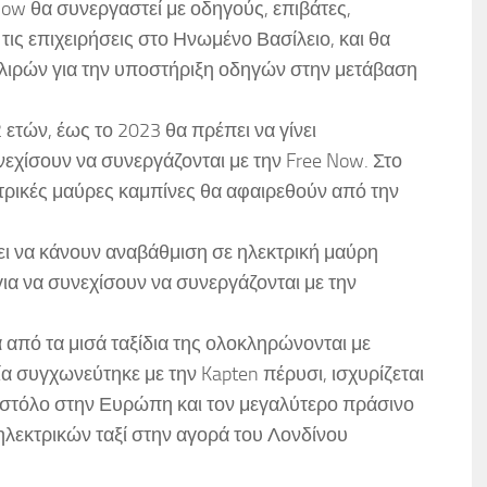
 Now θα συνεργαστεί με οδηγούς, επιβάτες,
τις επιχειρήσεις στο Ηνωμένο Βασίλειο, και θα
λιρών για την υποστήριξη οδηγών στην μετάβαση
 ετών, έως το 2023 θα πρέπει να γίνει
νεχίσουν να συνεργάζονται με την Free Now. Στο
κτρικές μαύρες καμπίνες θα αφαιρεθούν από την
πει να κάνουν αναβάθμιση σε ηλεκτρική μαύρη
για να συνεχίσουν να συνεργάζονται με την
 από τα μισά ταξίδια της ολοκληρώνονται με
α συγχωνεύτηκε με την Kapten πέρυσι, ισχυρίζεται
κό στόλο στην Ευρώπη και τον μεγαλύτερο πράσινο
ηλεκτρικών ταξί στην αγορά του Λονδίνου