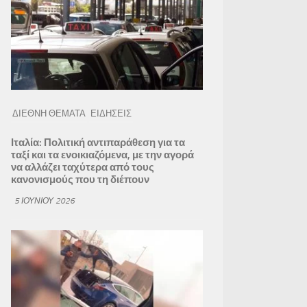
ΔΙΕΘΝΗ ΘΕΜΑΤΑ
ΕΙΔΗΣΕΙΣ
Ιταλία: Πολιτική αντιπαράθεση για τα
ταξί και τα ενοικιαζόμενα, με την αγορά
να αλλάζει ταχύτερα από τους
κανονισμούς που τη διέπουν
5 ΙΟΥΝΊΟΥ 2026