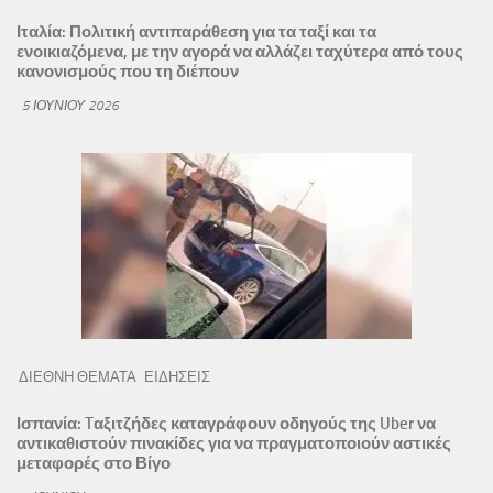
Ιταλία: Πολιτική αντιπαράθεση για τα ταξί και τα
ενοικιαζόμενα, με την αγορά να αλλάζει ταχύτερα από τους
κανονισμούς που τη διέπουν
5 ΙΟΥΝΊΟΥ 2026
ΔΙΕΘΝΗ ΘΕΜΑΤΑ
ΕΙΔΗΣΕΙΣ
Ισπανία: Tαξιτζήδες καταγράφουν οδηγούς της Uber να
αντικαθιστούν πινακίδες για να πραγματοποιούν αστικές
μεταφορές στο Βίγο