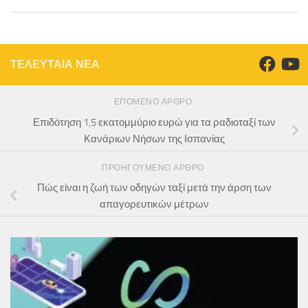
ΤΕΛΕΥΤΑΙΑ ΝΕΑ
ΕΠΌΜΕΝΟ ΆΡΘΡΟ
Επιδότηση 1,5 εκατομμύριο ευρώ για τα ραδιοταξί των
Κανάριων Νήσων της Ισπανίας
ΠΡΟΗΓΟΎΜΕΝΟ ΆΡΘΡΟ
Πώς είναι η ζωή των οδηγών ταξί μετά την άρση των
απαγορευτικών μέτρων