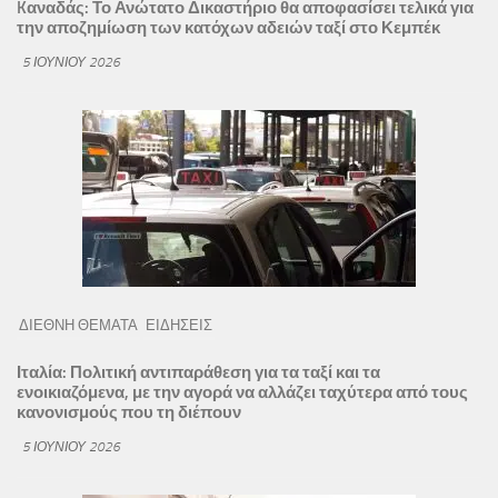
Kαναδάς: Το Ανώτατο Δικαστήριο θα αποφασίσει τελικά για
την αποζημίωση των κατόχων αδειών ταξί στο Κεμπέκ
5 ΙΟΥΝΊΟΥ 2026
ΔΙΕΘΝΗ ΘΕΜΑΤΑ
ΕΙΔΗΣΕΙΣ
Ιταλία: Πολιτική αντιπαράθεση για τα ταξί και τα
ενοικιαζόμενα, με την αγορά να αλλάζει ταχύτερα από τους
κανονισμούς που τη διέπουν
5 ΙΟΥΝΊΟΥ 2026