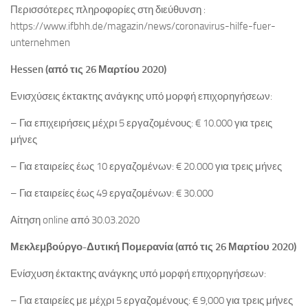
Περισσότερες πληροφορίες στη διεύθυνση :
https://www.ifbhh.de/magazin/news/coronavirus-hilfe-fuer-
unternehmen
Hessen (από τις 26 Μαρτίου 2020)
Ενισχύσεις έκτακτης ανάγκης υπό μορφή επιχορηγήσεων:
– Για επιχειρήσεις μέχρι 5 εργαζομένους: € 10.000 για τρεις
μήνες
– Για εταιρείες έως 10 εργαζομένων: € 20.000 για τρεις μήνες
– Για εταιρείες έως 49 εργαζομένων: € 30.000
Αίτηση online από 30.03.2020
Μεκλεμβούργο-Δυτική Πομερανία (από τις 26 Μαρτίου 2020)
Ενίσχυση έκτακτης ανάγκης υπό μορφή επιχορηγήσεων:
– Για εταιρείες με μέχρι 5 εργαζομένους: € 9,000 για τρεις μήνες