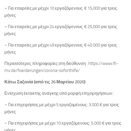
– Για εταιρείες με μέχρι 10 εργαζόμενους: € 15,000 για τρεις
μήνες
– Για εταιρείες με μέχρι 24 εργαζόμενους: € 25,000 για τρεις
μήνες
– Για εταιρείες με μέχρι 49 εργαζόμενους: € 40.000 για τρεις
μήνες
Περισσότερες πληροφορίες στη διεύθυνση : https://www.lfi-
mv.de/foerderungen/corona-soforthilfe/
Κάτω Σαξονία (από τις 26 Μαρτίου 2020)
Ενίσχυση έκτακτης ανάγκης υπό μορφή επιχορηγήσεων:
– Για επιχειρήσεις με μέχρι 5 εργαζομένους: 3.000 € για τρεις
μήνες
– Για επιχειρήσεις με μέχρι 10 εργαζόμενους: 5.000 € για τρεις
μήνες