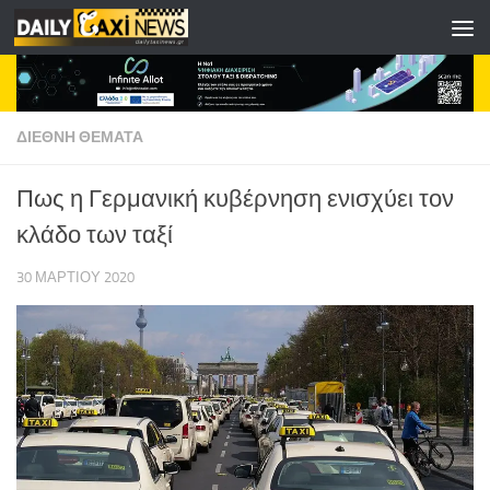
Skip to content
ΔΙΕΘΝΗ ΘΕΜΑΤΑ
Πως η Γερμανική κυβέρνηση ενισχύει τον
κλάδο των ταξί
30 ΜΑΡΤΊΟΥ 2020