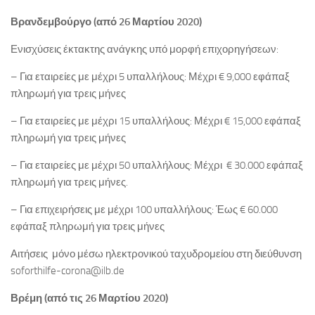
Βρανδεμβούργο (από 26 Μαρτίου 2020)
Ενισχύσεις έκτακτης ανάγκης υπό μορφή επιχορηγήσεων:
– Για εταιρείες με μέχρι 5 υπαλλήλους: Μέχρι € 9,000 εφάπαξ
πληρωμή για τρεις μήνες
– Για εταιρείες με μέχρι 15 υπαλλήλους: Μέχρι € 15,000 εφάπαξ
πληρωμή για τρεις μήνες
– Για εταιρείες με μέχρι 50 υπαλλήλους: Μέχρι € 30.000 εφάπαξ
πληρωμή για τρεις μήνες.
– Για επιχειρήσεις με μέχρι 100 υπαλλήλους: Έως € 60.000
εφάπαξ πληρωμή για τρεις μήνες
Αιτήσεις μόνο μέσω ηλεκτρονικού ταχυδρομείου στη διεύθυνση
soforthilfe-corona@ilb.de
Βρέμη (από τις 26 Μαρτίου 2020)