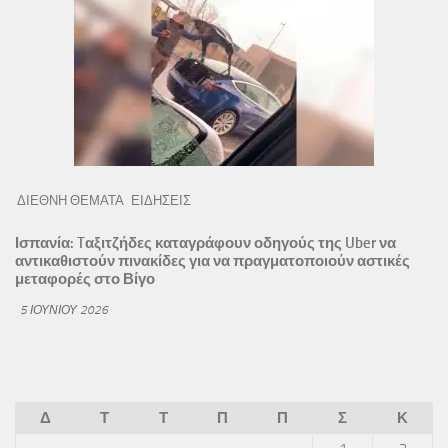
ΔΙΕΘΝΗ ΘΕΜΑΤΑ
ΕΙΔΗΣΕΙΣ
Ισπανία: Tαξιτζήδες καταγράφουν οδηγούς της Uber να
αντικαθιστούν πινακίδες για να πραγματοποιούν αστικές
μεταφορές στο Βίγο
5 ΙΟΥΝΊΟΥ 2026
Δ
Τ
Τ
Π
Π
Σ
Κ