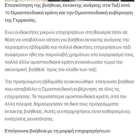
Επισκόπηση της βοήθειας έκτακτης ανάγκης στα Ταξί από
16 Ομοσπονδιακά κράτη και την Ομοσπονδιακή κυβέρνηση
της Γερμανίας.
Ενώ οι ιδιοκτήτες μικρών επιχειρήσεων στη Βαυαρία ήταν σε
θέση να υποβάλουν αίτηση για βοήθεια έκτακτης ανάγκης την
περασμένη εβδομάδα και πολλοί ιδιοκτήτες επιχειρήσεων ταξί
αναφέρουν ήδη την παραλαβή χρημάτων στο λογαριασμό τους,
πολλά άλλα ομοσπονδιακά κράτη ανακοίνωσαν τώρα την
οικονομική βοήθειά προς τον κλάδο των ταξί.
Την προηγούμενη εβδομάδα ανακοινώθηκε επείγουσα βοήθεια
που καταβάλλει η Ομοσπονδιακή κυβέρνηση σε όλες τις
επιχειρήσεις. Τα περισσότερα ομοσπονδιακά κράτη, από την
άλλη πλευρά, δημιούργησαν τα δικά τους προγράμματα
έκτακτης βοήθειας. Αυτές οι επιχορηγήσεις είναι καθορισμένες
ενισχύσεις ρευστότητας.
Επείγουσα βοήθεια με τη μορφή επιχορηγήσεων: