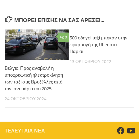
ΜΠΟΡΕΊ ΕΠΊΣΗΣ ΝΑ ΣΑΣ ΑΡΈΣΕΙ...
0
500 οδηγοί ταξί μπήκαν στην
εφαρμογή της Uber στο
Παρίσι
13 ΟΚΤΩΒΡΊΟΥ 2022
Βέλγιο: Προς αναβολή η
υποχρεωτική ηλεκτροκίνηση
των ταξί στις Βρυξέλλες από
τον Ιανουάριο του 2025
24 ΟΚΤΩΒΡΊΟΥ 2024
ΤΕΛΕΥΤΑΙΑ ΝΕΑ