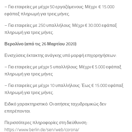
– Για εταιρείες με μέχρι 50 εργαζόμενους: Μέχρι € 15.000
εφάπαξ πληρωμή για τρεις μήνες.
– Για εταιρείες με 250 υπαλλήλους: Μέχρι € 30.000 εφάπαξ
πληρωμή για τρεις μήνες.
Βερολίνο (από τις 26 Μαρτίου 2020)
Ενισχύσεις έκτακτης ανάγκης υπό μορφή επιχορηγήσεων:
– Για εταιρείες με μέχρι 5 υπαλλήλους: Μέχρι € 5.000 εφάπαξ
πληρωμή για τρεις μήνες
– Για εταιρείες με μέχρι 10 υπαλλήλους: Έως € 15.000 εφάπαξ
πληρωμή για τρεις μήνες.
Ειδικό χαρακτηριστικό: Οι αιτήσεις ταχυδρομικώς δεν
επιτρέπονται.
Περισσότερες πληροφορίες στη διεύθυνση :
https://www.berlin.de/sen/web/corona/