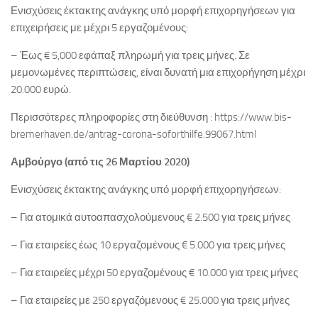
Ενισχύσεις έκτακτης ανάγκης υπό μορφή επιχορηγήσεων για
επιχειρήσεις με μέχρι 5 εργαζομένους:
– Έως € 5,000 εφάπαξ πληρωμή για τρεις μήνες. Σε
μεμονωμένες περιπτώσεις, είναι δυνατή μια επιχορήγηση μέχρι
20.000 ευρώ.
Περισσότερες πληροφορίες στη διεύθυνση : https://www.bis-
bremerhaven.de/antrag-corona-soforthilfe.99067.html
Αμβούργο (από τις 26 Μαρτίου 2020)
Ενισχύσεις έκτακτης ανάγκης υπό μορφή επιχορηγήσεων:
– Για ατομικά αυτοαπασχολούμενους € 2.500 για τρεις μήνες
– Για εταιρείες έως 10 εργαζομένους € 5.000 για τρεις μήνες
– Για εταιρείες μέχρι 50 εργαζομένους € 10.000 για τρεις μήνες
– Για εταιρείες με 250 εργαζόμενους € 25.000 για τρεις μήνες