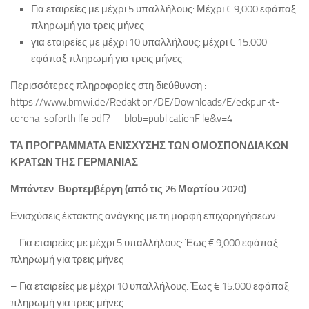
Για εταιρείες με μέχρι 5 υπαλλήλους: Μέχρι € 9,000 εφάπαξ
πληρωμή για τρεις μήνες
για εταιρείες με μέχρι 10 υπαλλήλους: μέχρι € 15.000
εφάπαξ πληρωμή για τρεις μήνες.
Περισσότερες πληροφορίες στη διεύθυνση :
https://www.bmwi.de/Redaktion/DE/Downloads/E/eckpunkt-
corona-soforthilfe.pdf?__blob=publicationFile&v=4
ΤΑ ΠΡΟΓΡΑΜΜΑΤΑ ΕΝΙΣΧΥΣΗΣ ΤΩΝ ΟΜΟΣΠΟΝΔΙΑΚΩΝ
ΚΡΑΤΩΝ ΤΗΣ ΓΕΡΜΑΝΙΑΣ
Μπάντεν-Βυρτεμβέργη (από τις 26 Μαρτίου 2020)
Ενισχύσεις έκτακτης ανάγκης με τη μορφή επιχορηγήσεων:
– Για εταιρείες με μέχρι 5 υπαλλήλους: Έως € 9,000 εφάπαξ
πληρωμή για τρεις μήνες
– Για εταιρείες με μέχρι 10 υπαλλήλους: Έως € 15.000 εφάπαξ
πληρωμή για τρεις μήνες.