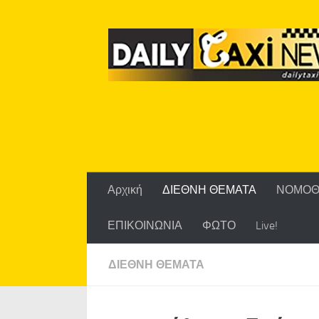
Skip to content
Αρχική
ΔΙΕΘΝΗ ΘΕΜΑΤΑ
ΝΟΜΟΘ
ΕΠΙΚΟΙΝΩΝΙΑ
ΦΩΤΟ
Live!
ΔΙΕΘΝΗ ΘΕΜΑΤΑ