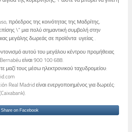
yuso, πρόεδρος της κοινότητας της Μαδρίτης,
 επίσης \” μια πολύ σημαντική συμβολή στην
ιας μεγάλης δωρεάς σε προϊόντα υγείας .
υντονισμό αυτού του μεγάλου κέντρου προμήθειας
Bernabéu είναι 900 100 688.
τε μαζί τους μέσω ηλεκτρονικού ταχυδρομείου:
id.com
n Real Madrid είναι ενεργοποιημένος για δωρεές:
Caixabank).
Share on Facebook