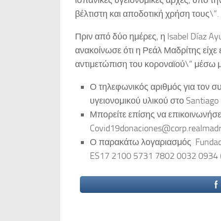
βέλτιστη και αποδοτική χρήση τους\”.
Πριν από δύο ημέρες, η Isabel Díaz A
ανακοίνωσε ότι η Ρεάλ Μαδρίτης είχε
αντιμετώπιση του κοροναϊού\” μέσω μ
Ο τηλεφωνικός αριθμός για τον σ
υγειονομικού υλικού στο Santiago 
Μπορείτε επίσης να επικοινωνήσε
Covid19donaciones@corp.realmadr
Ο παρακάτω λογαριασμός Fundació
ES17 2100 5731 7802 0032 0934 (