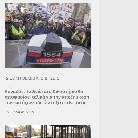
ΔΙΕΘΝΗ ΘΕΜΑΤΑ
ΕΙΔΗΣΕΙΣ
Kαναδάς: Το Ανώτατο Δικαστήριο θα
αποφασίσει τελικά για την αποζημίωση
των κατόχων αδειών ταξί στο Κεμπέκ
5 ΙΟΥΝΊΟΥ 2026