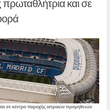
 πρωταθλήτρια και σε
φορά
εται σε κέντρο παροχής ιατρικών προμηθειών