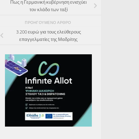
Πως η Γερμανική κυβέρνηση ενισχύει
τον κλάδο των ταξί
ΠΡΟΗΓΟΎΜΕΝΟ ΆΡΘΡΟ
3.200 ευρώ για τους ελεύθερους
επαγγελματίες της Μαδρίτης