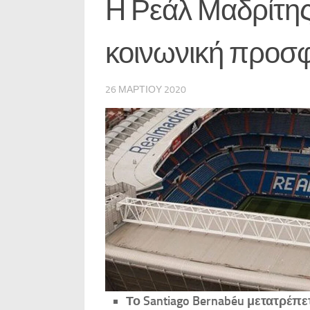
Η Ρεάλ Μαδρίτης
κοινωνική προσ
26 ΜΑΡΤΊΟΥ 2020
Το Santiago Bernabéu μετατρέπ