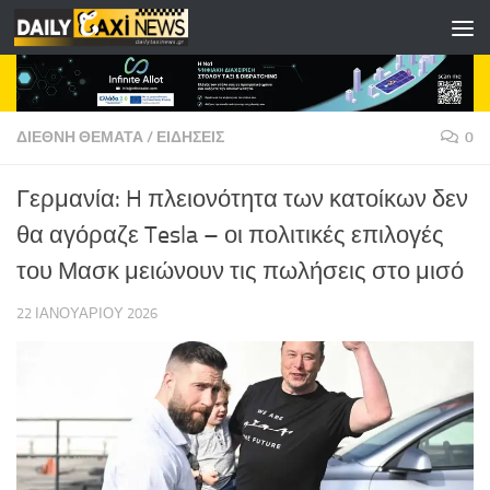
Skip to content
ΔΙΕΘΝΗ ΘΕΜΑΤΑ
/
ΕΙΔΗΣΕΙΣ
0
Γερμανία: H πλειονότητα των κατοίκων δεν
θα αγόραζε Tesla – οι πολιτικές επιλογές
του Μασκ μειώνουν τις πωλήσεις στο μισό
22 ΙΑΝΟΥΑΡΊΟΥ 2026