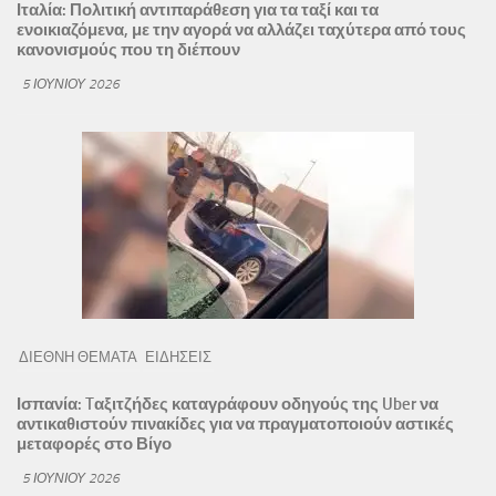
Ιταλία: Πολιτική αντιπαράθεση για τα ταξί και τα
ενοικιαζόμενα, με την αγορά να αλλάζει ταχύτερα από τους
κανονισμούς που τη διέπουν
5 ΙΟΥΝΊΟΥ 2026
ΔΙΕΘΝΗ ΘΕΜΑΤΑ
ΕΙΔΗΣΕΙΣ
Ισπανία: Tαξιτζήδες καταγράφουν οδηγούς της Uber να
αντικαθιστούν πινακίδες για να πραγματοποιούν αστικές
μεταφορές στο Βίγο
5 ΙΟΥΝΊΟΥ 2026