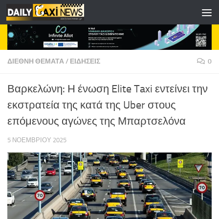
Skip to content
ΔΙΕΘΝΗ ΘΕΜΑΤΑ
/
ΕΙΔΗΣΕΙΣ
0
Βαρκελώνη: Η ένωση Elite Taxi εντείνει την
εκστρατεία της κατά της Uber στους
επόμενους αγώνες της Μπαρτσελόνα
5 ΝΟΕΜΒΡΊΟΥ 2025