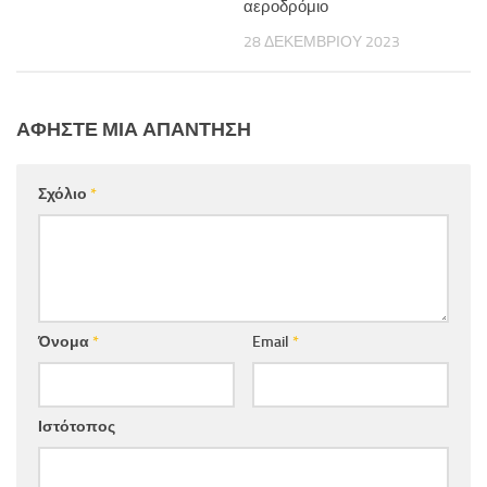
αεροδρόμιο
28 ΔΕΚΕΜΒΡΊΟΥ 2023
ΑΦΉΣΤΕ ΜΙΑ ΑΠΆΝΤΗΣΗ
Σχόλιο
*
Όνομα
*
Email
*
Ιστότοπος