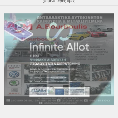
χαμηλότερες τιμές