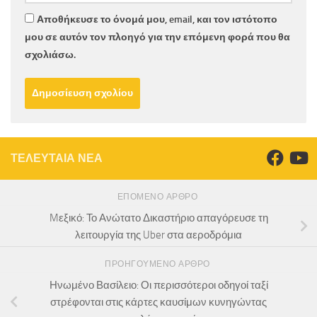
Αποθήκευσε το όνομά μου, email, και τον ιστότοπο
μου σε αυτόν τον πλοηγό για την επόμενη φορά που θα
σχολιάσω.
ΤΕΛΕΥΤΑΙΑ ΝΕΑ
ΕΠΌΜΕΝΟ ΆΡΘΡΟ
Mεξικό: Το Ανώτατο Δικαστήριο απαγόρευσε τη
λειτουργία της Uber στα αεροδρόμια
ΠΡΟΗΓΟΎΜΕΝΟ ΆΡΘΡΟ
Ηνωμένο Βασίλειο: Οι περισσότεροι οδηγοί ταξί
στρέφονται στις κάρτες καυσίμων κυνηγώντας