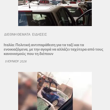
ΔΙΕΘΝΗ ΘΕΜΑΤΑ
ΕΙΔΗΣΕΙΣ
Ιταλία: Πολιτική αντιπαράθεση για τα ταξί και τα
ενοικιαζόμενα, με την αγορά να αλλάζει ταχύτερα από τους
κανονισμούς που τη διέπουν
5 ΙΟΥΝΊΟΥ 2026