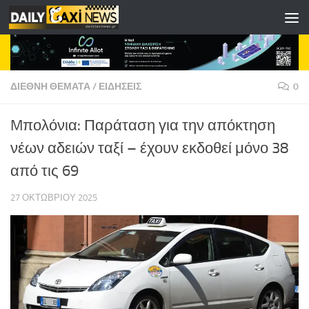
Skip to content
ΔΙΕΘΝΗ ΘΕΜΑΤΑ
/
ΕΙΔΗΣΕΙΣ
0
Mπολόνια: Παράταση για την απόκτηση
νέων αδειών ταξί – έχουν εκδοθεί μόνο 38
από τις 69
27 ΟΚΤΩΒΡΊΟΥ 2025