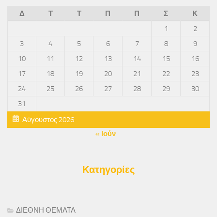
Δ
Τ
Τ
Π
Π
Σ
Κ
1
2
3
4
5
6
7
8
9
10
11
12
13
14
15
16
17
18
19
20
21
22
23
24
25
26
27
28
29
30
31
Αύγουστος 2026
« Ιούν
Κατηγορίες
ΔΙΕΘΝΗ ΘΕΜΑΤΑ