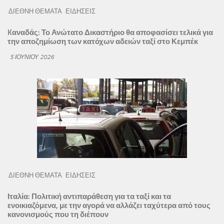
ΔΙΕΘΝΗ ΘΕΜΑΤΑ
ΕΙΔΗΣΕΙΣ
Kαναδάς: Το Ανώτατο Δικαστήριο θα αποφασίσει τελικά για
την αποζημίωση των κατόχων αδειών ταξί στο Κεμπέκ
5 ΙΟΥΝΊΟΥ 2026
ΔΙΕΘΝΗ ΘΕΜΑΤΑ
ΕΙΔΗΣΕΙΣ
Ιταλία: Πολιτική αντιπαράθεση για τα ταξί και τα
ενοικιαζόμενα, με την αγορά να αλλάζει ταχύτερα από τους
κανονισμούς που τη διέπουν