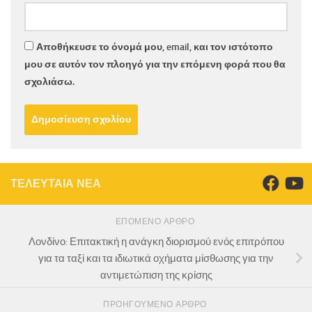
Αποθήκευσε το όνομά μου, email, και τον ιστότοπο
μου σε αυτόν τον πλοηγό για την επόμενη φορά που θα
σχολιάσω.
ΤΕΛΕΥΤΑΙΑ ΝΕΑ
ΕΠΌΜΕΝΟ ΆΡΘΡΟ
Λονδίνο: Επιτακτική η ανάγκη διορισμού ενός επιτρόπου
για τα ταξί και τα ιδιωτικά οχήματα μίσθωσης για την
αντιμετώπιση της κρίσης
ΠΡΟΗΓΟΎΜΕΝΟ ΆΡΘΡΟ