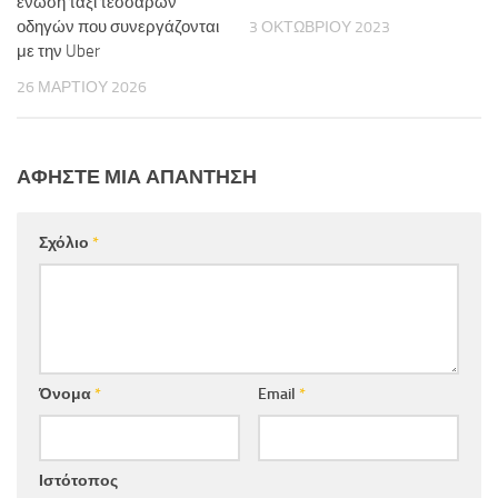
ένωση ταξί τεσσάρων
οδηγών που συνεργάζονται
3 ΟΚΤΩΒΡΊΟΥ 2023
με την Uber
26 ΜΑΡΤΊΟΥ 2026
ΑΦΉΣΤΕ ΜΙΑ ΑΠΆΝΤΗΣΗ
Σχόλιο
*
Όνομα
*
Email
*
Ιστότοπος