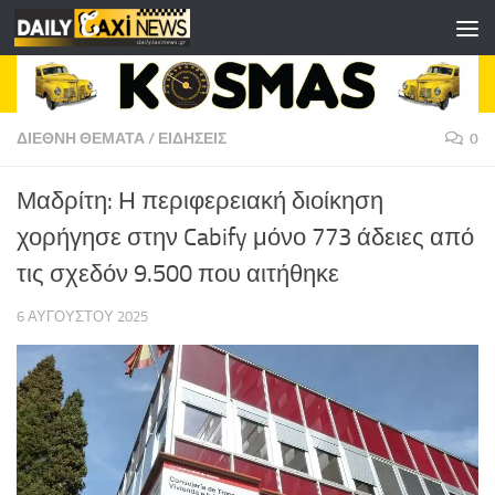
Skip to content
ΔΙΕΘΝΗ ΘΕΜΑΤΑ
/
ΕΙΔΗΣΕΙΣ
0
Μαδρίτη: Η περιφερειακή διοίκηση
χορήγησε στην Cabify μόνο 773 άδειες από
τις σχεδόν 9.500 που αιτήθηκε
6 ΑΥΓΟΎΣΤΟΥ 2025