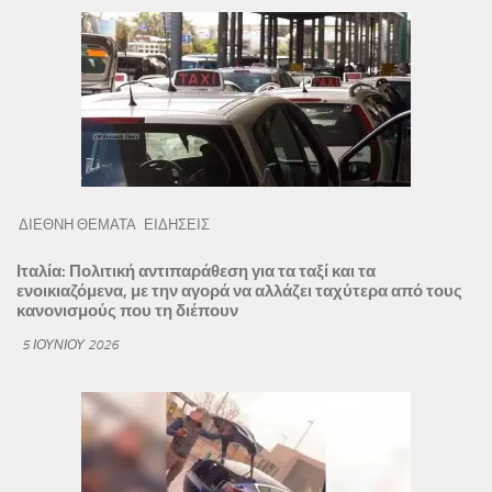
ΔΙΕΘΝΗ ΘΕΜΑΤΑ
ΕΙΔΗΣΕΙΣ
Ιταλία: Πολιτική αντιπαράθεση για τα ταξί και τα
ενοικιαζόμενα, με την αγορά να αλλάζει ταχύτερα από τους
κανονισμούς που τη διέπουν
5 ΙΟΥΝΊΟΥ 2026