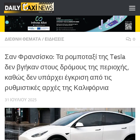
Skip to content
ΔΙΕΘΝΗ ΘΕΜΑΤΑ
/
ΕΙΔΗΣΕΙΣ
0
Σαν Φρανσίσκο: Τα ρομποταξί της Tesla
δεν βγήκαν στους δρόμους της περιοχής,
καθώς δεν υπάρχει έγκριση από τις
ρυθμιστικές αρχές της Καλιφόρνια
31 ΙΟΥΛΊΟΥ 2025