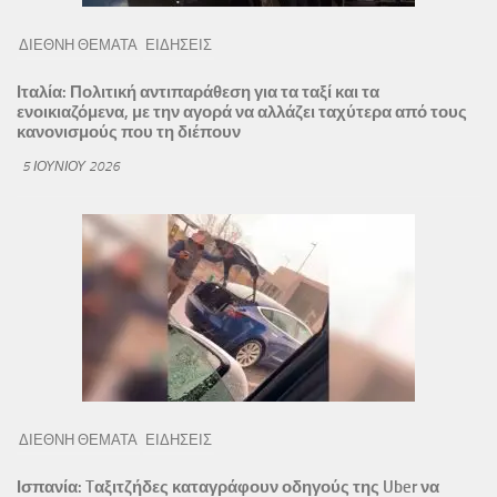
ΔΙΕΘΝΗ ΘΕΜΑΤΑ
ΕΙΔΗΣΕΙΣ
Ιταλία: Πολιτική αντιπαράθεση για τα ταξί και τα
ενοικιαζόμενα, με την αγορά να αλλάζει ταχύτερα από τους
κανονισμούς που τη διέπουν
5 ΙΟΥΝΊΟΥ 2026
ΔΙΕΘΝΗ ΘΕΜΑΤΑ
ΕΙΔΗΣΕΙΣ
Ισπανία: Tαξιτζήδες καταγράφουν οδηγούς της Uber να