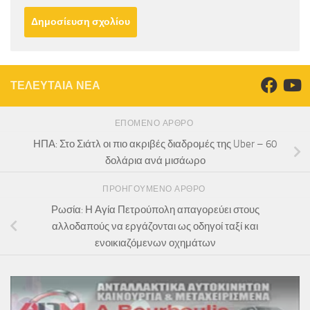
ΤΕΛΕΥΤΑΙΑ ΝΕΑ
ΕΠΌΜΕΝΟ ΆΡΘΡΟ
ΗΠΑ: Στο Σιάτλ οι πιο ακριβές διαδρομές της Uber – 60
δολάρια ανά μισάωρο
ΠΡΟΗΓΟΎΜΕΝΟ ΆΡΘΡΟ
Ρωσία: Η Αγία Πετρούπολη απαγορεύει στους
αλλοδαπούς να εργάζονται ως οδηγοί ταξί και
ενοικιαζόμενων οχημάτων