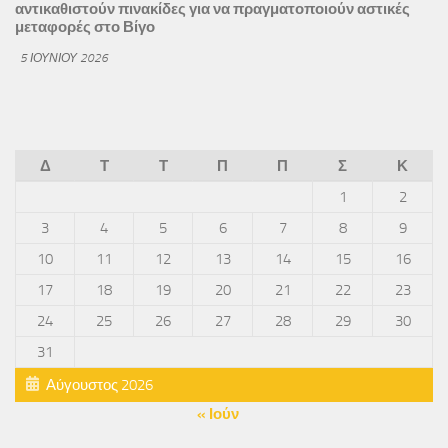
αντικαθιστούν πινακίδες για να πραγματοποιούν αστικές
μεταφορές στο Βίγο
5 ΙΟΥΝΊΟΥ 2026
Δ
Τ
Τ
Π
Π
Σ
Κ
1
2
3
4
5
6
7
8
9
10
11
12
13
14
15
16
17
18
19
20
21
22
23
24
25
26
27
28
29
30
31
Αύγουστος 2026
« Ιούν