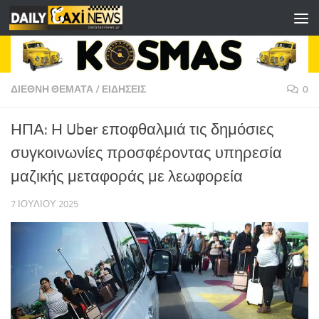
Skip to content
ΔΙΕΘΝΗ ΘΕΜΑΤΑ
/
ΕΙΔΗΣΕΙΣ
0
ΗΠΑ: Η Uber εποφθαλμιά τις δημόσιες
συγκοινωνίες προσφέροντας υπηρεσία
μαζικής μεταφοράς με λεωφορεία
7 ΙΟΥΛΊΟΥ 2025