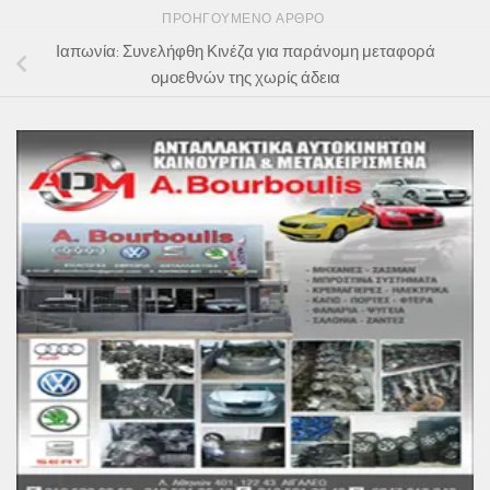
ΠΡΟΗΓΟΎΜΕΝΟ ΆΡΘΡΟ
Ιαπωνία: Συνελήφθη Κινέζα για παράνομη μεταφορά
ομοεθνών της χωρίς άδεια