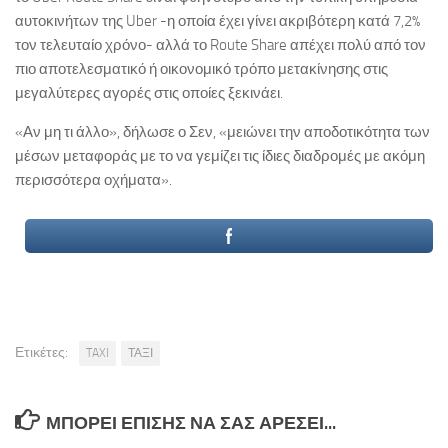
αυτοκινήτων της Uber -η οποία έχει γίνει ακριβότερη κατά 7,2%
τον τελευταίο χρόνο- αλλά το Route Share απέχει πολύ από τον
πιο αποτελεσματικό ή οικονομικό τρόπο μετακίνησης στις
μεγαλύτερες αγορές στις οποίες ξεκινάει.
«Αν μη τι άλλο», δήλωσε ο Σεν, «μειώνει την αποδοτικότητα των
μέσων μεταφοράς με το να γεμίζει τις ίδιες διαδρομές με ακόμη
περισσότερα οχήματα».
Ετικέτες:
TAXI
ΤΑΞΙ
ΜΠΟΡΕΊ ΕΠΊΣΗΣ ΝΑ ΣΑΣ ΑΡΈΣΕΙ...