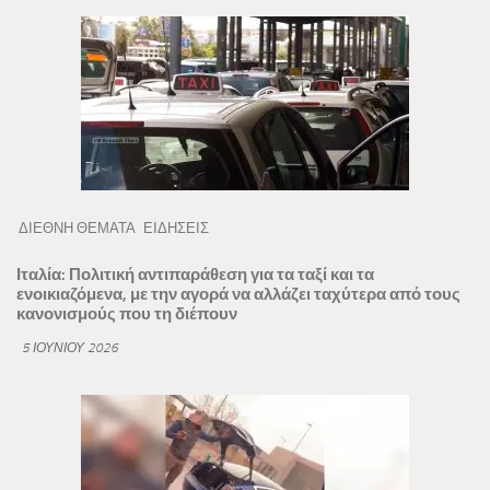
ΔΙΕΘΝΗ ΘΕΜΑΤΑ
ΕΙΔΗΣΕΙΣ
Ιταλία: Πολιτική αντιπαράθεση για τα ταξί και τα
ενοικιαζόμενα, με την αγορά να αλλάζει ταχύτερα από τους
κανονισμούς που τη διέπουν
5 ΙΟΥΝΊΟΥ 2026