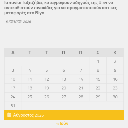
Ισπανία: Tαξιτζήδες καταγράφουν οδηγούς της Uber να
αντικαθιστούν πινακίδες για να πραγματοποιούν αστικές
μεταφορές στο Βίγο
5 ΙΟΥΝΊΟΥ 2026
Δ
Τ
Τ
Π
Π
Σ
Κ
1
2
3
4
5
6
7
8
9
10
11
12
13
14
15
16
17
18
19
20
21
22
23
24
25
26
27
28
29
30
31
Αύγουστος 2026
« Ιούν