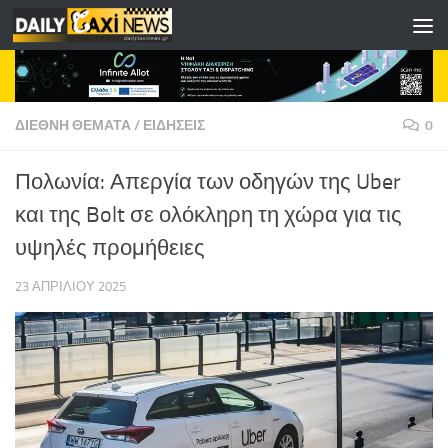
Skip to content
ΔΙΕΘΝΗ ΘΕΜΑΤΑ
/
ΕΙΔΗΣΕΙΣ
0
Πολωνία: Απεργία των οδηγών της Uber
και της Bolt σε ολόκληρη τη χώρα για τις
υψηλές προμήθειες
23 ΑΠΡΙΛΊΟΥ 2025