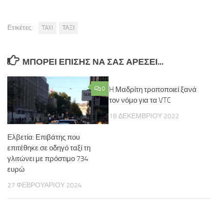
Ετικέτες:
TAXI
ΤΑΞΙ
ΜΠΟΡΕΊ ΕΠΊΣΗΣ ΝΑ ΣΑΣ ΑΡΈΣΕΙ...
0
H Μαδρίτη τροποποιεί ξανά
τον νόμο για τα VTC
18 ΔΕΚΕΜΒΡΊΟΥ 2022
Ελβετία: Επιβάτης που
επιτέθηκε σε οδηγό ταξί τη
γλιτώνει με πρόστιμο 734
ευρώ
27 ΦΕΒΡΟΥΑΡΊΟΥ 2024