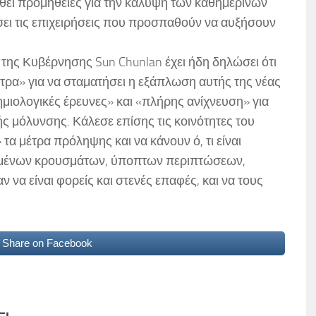
θεί προμήθειες για την κάλυψη των καθημερινών
σει τις επιχειρήσεις που προσπαθούν να αυξήσουν
 της Κυβέρνησης Sun Chunlan έχει ήδη δηλώσει ότι
τρα» για να σταματήσει η εξάπλωση αυτής της νέας
ημιολογικές έρευνες» και «πλήρης ανίχνευση» για
ής μόλυνσης. Κάλεσε επίσης τις κοινότητες του
α μέτρα πρόληψης και να κάνουν ό, τι είναι
ιωμένων κρουσμάτων, ύποπτων περιπτώσεων,
να είναι φορείς και στενές επαφές, και να τους
Share on Facebook