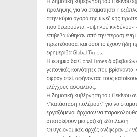
Η δημοτική κυβέρνηση του Πεκίνου έχε
πρόληψης για να σταματήσει η εξάπλ
στην κύρια αγορά της κινεζικής πρωτ
που θεωρούνται «υψηλού κινδύνου» –
επιβεβαιώθηκαν από την περασμένη Π
πρωτεύουσα, και όσοι το έχουν ήδη π
εφημερίδα Global Times.
Η εφημερίδα Global Times διαβεβαιώνε
γειτονικές κοινότητες που βρίσκονται
σφραγιστεί, αφήνοντας τους κατοίκου
ελέγχους ασφαλείας.
Η δημοτική κυβέρνηση του Πεκίνου αν
\”κατάσταση πολέμου\” για να σταματ
εργαζόμενοι άρχισαν να παρακολουθούν
αποτρέψουν μια μαζική εξάπλωση.
Οι υγειονομικές αρχές ανέφεραν 27 