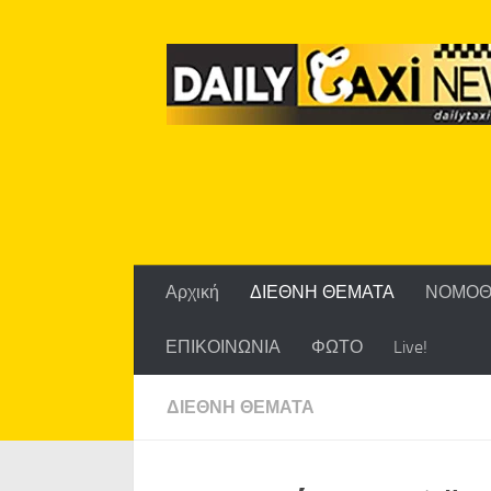
Skip to content
Αρχική
ΔΙΕΘΝΗ ΘΕΜΑΤΑ
ΝΟΜΟΘ
ΕΠΙΚΟΙΝΩΝΙΑ
ΦΩΤΟ
Live!
ΔΙΕΘΝΗ ΘΕΜΑΤΑ