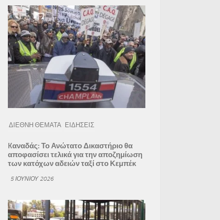
ΔΙΕΘΝΗ ΘΕΜΑΤΑ
ΕΙΔΗΣΕΙΣ
Kαναδάς: Το Ανώτατο Δικαστήριο θα
αποφασίσει τελικά για την αποζημίωση
των κατόχων αδειών ταξί στο Κεμπέκ
5 ΙΟΥΝΊΟΥ 2026