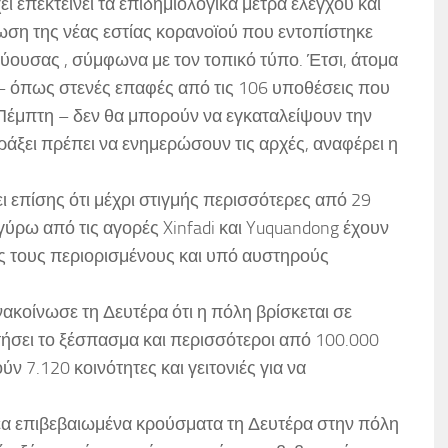
ι επεκτείνει τα επιδημιολογικά μέτρα ελέγχου και
ωση της νέας εστίας κορανοϊού που εντοπίστηκε
εύουσας , σύμφωνα με τον τοπικό τύπο. Έτσι, άτομα
 όπως στενές επαφές από τις 106 υποθέσεις που
έμπτη – δεν θα μπορούν να εγκαταλείψουν την
ράξει πρέπει να ενημερώσουν τις αρχές, αναφέρει η
ι επίσης ότι μέχρι στιγμής περισσότερες από 29
 γύρω από τις αγορές Xinfadi και Yuquandong έχουν
ς τους περιορισμένους και υπό αυστηρούς
ακοίνωσε τη Δευτέρα ότι η πόλη βρίσκεται σε
ήσει το ξέσπασμα και περισσότεροι από 100.000
 7.120 κοινότητες και γειτονιές για να
νέα επιβεβαιωμένα κρούσματα τη Δευτέρα στην πόλη