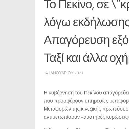
Το Πεκίνο, σε \”
λόγω εκδήλωσης 
Απαγόρευση εξό
Ταξί και άλλα οχ
14 ΙΑΝΟΥΑΡΊΟΥ 2021
Η κυβέρνηση του Πεκίνου απαγορεύει 
που προσφέρουν υπηρεσίες μεταφορ
Μεταφορών της κινεζικής πρωτεύουσα
αντιμετωπίσουν «αυστηρές κυρώσεις»