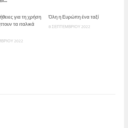
...
ήθειες για τη χρήση
Όλη η Ευρώπη ένα ταξί
ττουν τα ιταλικά
8 ΣΕΠΤΕΜΒΡΊΟΥ 2022
ΜΒΡΊΟΥ 2022