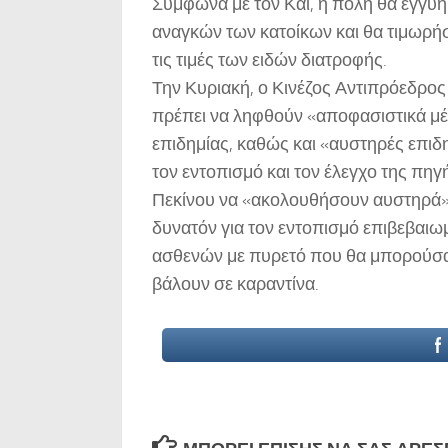
Σύμφωνα με τον Κάι, η πόλη θα εγγυη
αναγκών των κατοίκων και θα τιμωρή
τις τιμές των ειδών διατροφής.
Την Κυριακή, ο Κινέζος Αντιπρόεδρος
πρέπει να ληφθούν «αποφασιστικά μέ
επιδημίας, καθώς και «αυστηρές επιδ
τον εντοπισμό και τον έλεγχο της πηγ
Πεκίνου να «ακολουθήσουν αυστηρά» τ
δυνατόν για τον εντοπισμό επιβεβα
ασθενών με πυρετό που θα μπορούσαν 
βάλουν σε καραντίνα.