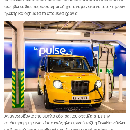
αυξηθεί καθώς περισσότεροι οδηγοί αναμένεται να αποκτήσουν
ηλεκτρικά οχήματα τα επόμενα χρόνια.
Αναγνωρίζοντας το υψηλό κόστος που σχετίζεται με την
απόκτηση ή την ενοικίαση ενός ηλεκτρικού ταξί, η FreeNow θέλει