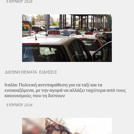
5 ΙΟΥΝΊΟΥ 2026
ΔΙΕΘΝΗ ΘΕΜΑΤΑ
ΕΙΔΗΣΕΙΣ
Ιταλία: Πολιτική αντιπαράθεση για τα ταξί και τα
ενοικιαζόμενα, με την αγορά να αλλάζει ταχύτερα από τους
κανονισμούς που τη διέπουν
5 ΙΟΥΝΊΟΥ 2026