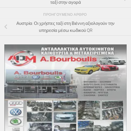
ταξί στην αγορά
ΠΡΟΗΓΟΎΜΕΝΟ ΆΡΘΡΟ
Αυστρία: Οι χρήστες ταξί στη Βιέννη αξιολογούν την
υπηρεσία μέσω κωδικού QR