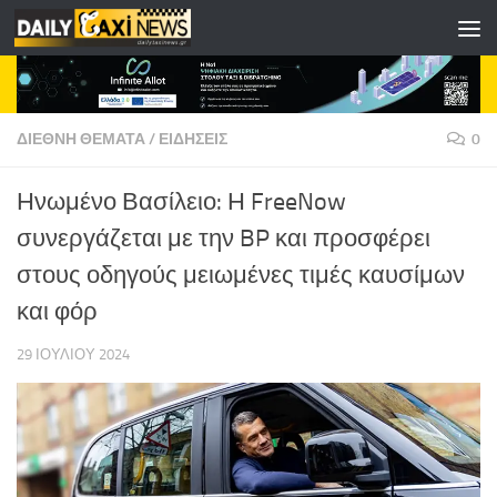
Skip to content
ΔΙΕΘΝΗ ΘΕΜΑΤΑ
/
ΕΙΔΗΣΕΙΣ
0
Ηνωμένο Βασίλειο: Η FreeNow
συνεργάζεται με την BP και προσφέρει
στους οδηγούς μειωμένες τιμές καυσίμων
και φόρ
29 ΙΟΥΛΊΟΥ 2024