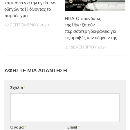
καμπάνια για την υγεία των
οδηγών ταξί, δίνοντας το
παράδειγμα
ΗΠΑ: Οι επενδυτές
της Uber ζητούν
12 ΣΕΠΤΕΜΒΡΊΟΥ 2023
περισσότερη διαφάνεια για
τις αμοιβές των οδηγών της
23 ΔΕΚΕΜΒΡΊΟΥ 2024
ΑΦΉΣΤΕ ΜΙΑ ΑΠΆΝΤΗΣΗ
Σχόλιο
*
Όνομα
*
Email
*