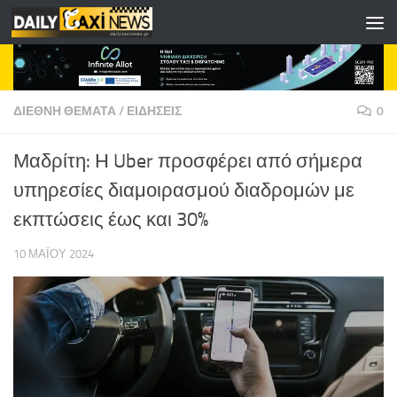
Skip to content
ΔΙΕΘΝΗ ΘΕΜΑΤΑ
/
ΕΙΔΗΣΕΙΣ
0
Μαδρίτη: Η Uber προσφέρει από σήμερα
υπηρεσίες διαμοιρασμού διαδρομών με
εκπτώσεις έως και 30%
10 ΜΑΪ́ΟΥ 2024