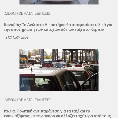
ΔΙΕΘΝΗ ΘΕΜΑΤΑ
ΕΙΔΗΣΕΙΣ
Kαναδάς: Το Ανώτατο Δικαστήριο θα αποφασίσει τελικά για
την αποζημίωση των κατόχων αδειών ταξί στο Κεμπέκ
5 ΙΟΥΝΊΟΥ 2026
ΔΙΕΘΝΗ ΘΕΜΑΤΑ
ΕΙΔΗΣΕΙΣ
Ιταλία: Πολιτική αντιπαράθεση για τα ταξί και τα
ενοικιαζόμενα, με την αγορά να αλλάζει ταχύτερα από τους